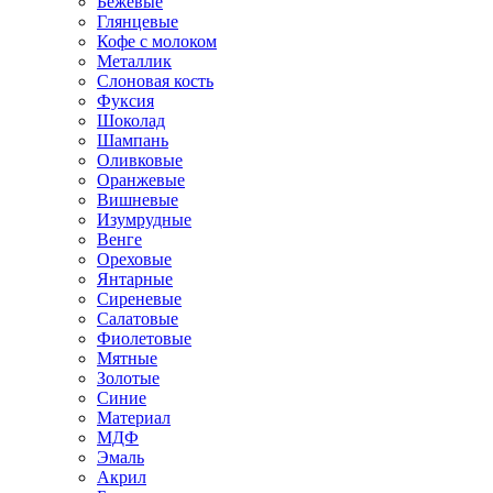
Бежевые
Глянцевые
Кофе с молоком
Металлик
Слоновая кость
Фуксия
Шоколад
Шампань
Оливковые
Оранжевые
Вишневые
Изумрудные
Венге
Ореховые
Янтарные
Сиреневые
Салатовые
Фиолетовые
Мятные
Золотые
Синие
Материал
МДФ
Эмаль
Акрил