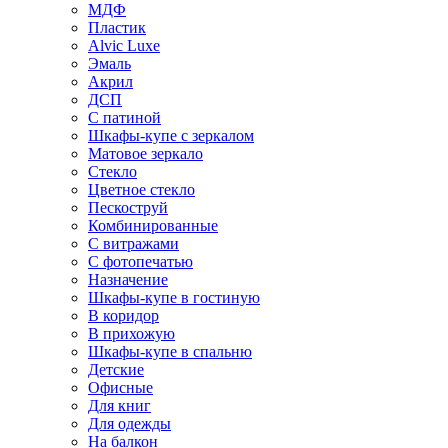
МДФ
Пластик
Alvic Luxe
Эмаль
Акрил
ДСП
С патиной
Шкафы-купе с зеркалом
Матовое зеркало
Стекло
Цветное стекло
Пескоструй
Комбинированные
С витражами
С фотопечатью
Назначение
Шкафы-купе в гостиную
В коридор
В прихожую
Шкафы-купе в спальню
Детские
Офисные
Для книг
Для одежды
На балкон