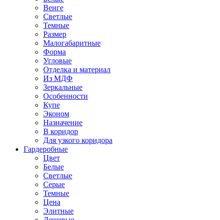
Венге
Светлые
Темные
Размер
Малогабаритные
Форма
Угловые
Отделка и материал
Из МДФ
Зеркальные
Особенности
Купе
Эконом
Назначение
В коридор
Для узкого коридора
Гардеробные
Цвет
Белые
Светлые
Серые
Темные
Цена
Элитные
Дешевые