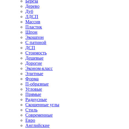
Береза
Дерево
Дуб
ЛДСП
Массив
Пластик
Шпон
Экошпон
С патиной
ДСП
Стоимость
Дешевые
Дорогие
Эконом-класс
Элитные
Форма
П-образные
Угловые
Прямые
Радиусные
Скошенные углы
Стиль
Современные
Евро
Английские