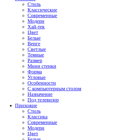
Стиль
Классические
Современные
Модерн
Хай-тек
Цвет
Белые
Венге
Светлые
Темные
Размер
Мини стенки
Форма
Угловые
Особенности
С компьютерным столом
Назначение
Под телевизор
Прихожие
Стиль
Классика
Современные
Модерн
Цвет
Белые