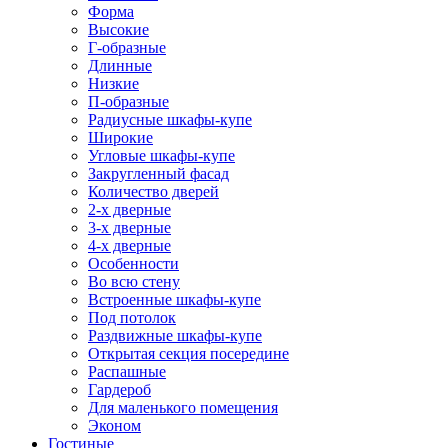
Форма
Высокие
Г-образные
Длинные
Низкие
П-образные
Радиусные шкафы-купе
Широкие
Угловые шкафы-купе
Закругленный фасад
Количество дверей
2-х дверные
3-х дверные
4-х дверные
Особенности
Во всю стену
Встроенные шкафы-купе
Под потолок
Раздвижные шкафы-купе
Открытая секция посередине
Распашные
Гардероб
Для маленького помещения
Эконом
Гостиные