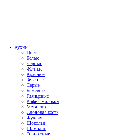
Кухни
Цвет
Белые
Черные
Желтые
Красные
Зеленые
Серые
Бежевые
Глянцевые
Кофе с молоком
Металлик
Слоновая кость
Фуксия
Шоколад
Шампань
Оливковые