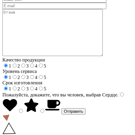
Качество продукции
1
2
3
4
5
Уровень сервиса
1
2
3
4
5
Срок изготовления
1
2
3
4
5
Пожалуйста, докажите, что вы человек, выбрав
Сердце
.