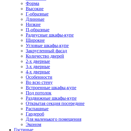
Форма
Высокие
Г-образные
Длинные
Низкие
П-образные
Радиусные шкафы-купе
Широкие
Угловые шкафы-купе
Закругленный фасад
Количество дверей
2-х дверные
3-х дверные
4-х дверные
Особенности
Во всю стену
Встроенные шкафы-купе
Под потолок
Раздвижные шкафы-купе
Открытая секция посередине
Распашные
Гардероб
Для маленького помещения
Эконом
Гостиные