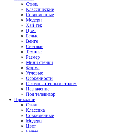
Стиль
Классические
Современные
Модерн
Хай-тек
Цвет
Белые
Венге
Светлые
Темные
Размер
Мини стенки
Форма
Угловые
Особенности
С компьютерным столом
Назначение
Под телевизор
Прихожие
Стиль
Классика
Современные
Модерн
Цвет
Белые