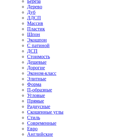
Береза
Дерево
Дуб
ЛДСП
Массив
Пластик
Шпон
Экошпон
С патиной
ДСП
Стоимость
Дешевые
Дорогие
Эконом-класс
Элитные
Форма
П-образные
Угловые
Прямые
Радиусные
Скошенные углы
Стиль
Современные
Евро
Английские