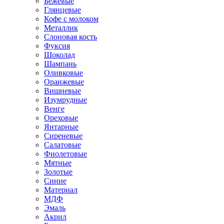
Бежевые
Глянцевые
Кофе с молоком
Металлик
Слоновая кость
Фуксия
Шоколад
Шампань
Оливковые
Оранжевые
Вишневые
Изумрудные
Венге
Ореховые
Янтарные
Сиреневые
Салатовые
Фиолетовые
Мятные
Золотые
Синие
Материал
МДФ
Эмаль
Акрил