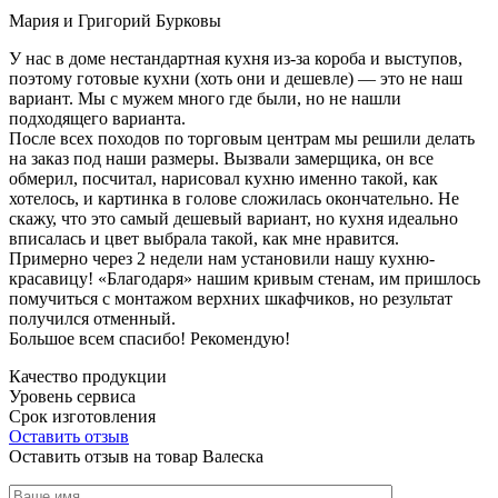
Мария и Григорий Бурковы
У нас в доме нестандартная кухня из-за короба и выступов,
поэтому готовые кухни (хоть они и дешевле) — это не наш
вариант. Мы с мужем много где были, но не нашли
подходящего варианта.
После всех походов по торговым центрам мы решили делать
на заказ под наши размеры. Вызвали замерщика, он все
обмерил, посчитал, нарисовал кухню именно такой, как
хотелось, и картинка в голове сложилась окончательно. Не
скажу, что это самый дешевый вариант, но кухня идеально
вписалась и цвет выбрала такой, как мне нравится.
Примерно через 2 недели нам установили нашу кухню-
красавицу! «Благодаря» нашим кривым стенам, им пришлось
помучиться с монтажом верхних шкафчиков, но результат
получился отменный.
Большое всем спасибо! Рекомендую!
Качество продукции
Уровень сервиса
Срок изготовления
Оставить отзыв
Оставить отзыв на товар Валеска