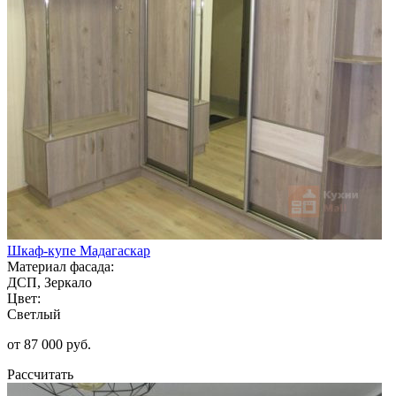
Шкаф-купе Мадагаскар
Материал фасада:
ДСП, Зеркало
Цвет:
Светлый
от 87 000 руб.
Рассчитать