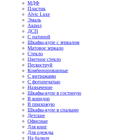
МДФ
Пластик
Alvic Luxe
Эмаль
Акрил
ДСП
С патиной
Шкафы-купе с зеркалом
Матовое зеркало
Стекло
Цветное стекло
Пескоструй
Комбинированные
С витражами
С фотопечатью
Назначение
Шкафы-купе в гостиную
В коридор
В прихожую
Шкафы-купе в спальню
Детские
Офисные
Для книг
Для одежды
На балкон