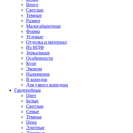
Венге
Светлые
Темные
Размер
Малогабаритные
Форма
Угловые
Отделка и материал
Из МДФ
Зеркальные
Особенности
Купе
Эконом
Назначение
В коридор
Для узкого коридора
Гардеробные
Цвет
Белые
Светлые
Серые
Темные
Цена
Элитные
Дешевые