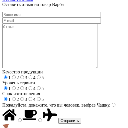
Оставить отзыв на товар Варба
Качество продукции
1
2
3
4
5
Уровень сервиса
1
2
3
4
5
Срок изготовления
1
2
3
4
5
Пожалуйста, докажите, что вы человек, выбрав
Чашку
.