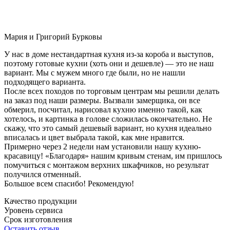
Мария и Григорий Бурковы
У нас в доме нестандартная кухня из-за короба и выступов,
поэтому готовые кухни (хоть они и дешевле) — это не наш
вариант. Мы с мужем много где были, но не нашли
подходящего варианта.
После всех походов по торговым центрам мы решили делать
на заказ под наши размеры. Вызвали замерщика, он все
обмерил, посчитал, нарисовал кухню именно такой, как
хотелось, и картинка в голове сложилась окончательно. Не
скажу, что это самый дешевый вариант, но кухня идеально
вписалась и цвет выбрала такой, как мне нравится.
Примерно через 2 недели нам установили нашу кухню-
красавицу! «Благодаря» нашим кривым стенам, им пришлось
помучиться с монтажом верхних шкафчиков, но результат
получился отменный.
Большое всем спасибо! Рекомендую!
Качество продукции
Уровень сервиса
Срок изготовления
Оставить отзыв