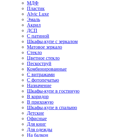
МДФ
Пластик
Alvic Luxe
Эмаль
Акрил
ДСП
С патиной
Шкафы-купе с зеркалом
Матовое зеркало
Стекло
Цветное стекло
Пескоструй
Комбинированные
С витражами
С фотопечатью
Назначение
Шкафы-купе в гостиную
В коридор
В прихожую
Шкафы-купе в спальню
Детские
Офисные
Для книг
Для одежды
На балкон