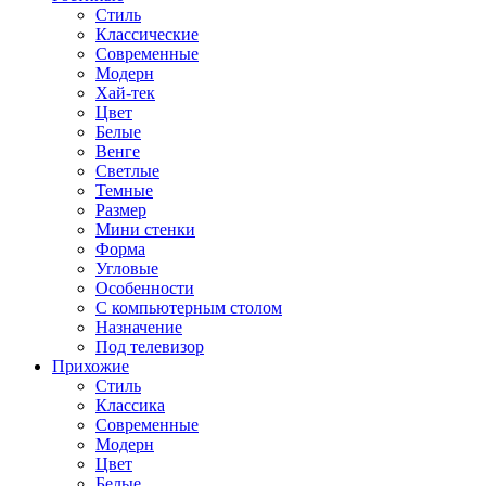
Стиль
Классические
Современные
Модерн
Хай-тек
Цвет
Белые
Венге
Светлые
Темные
Размер
Мини стенки
Форма
Угловые
Особенности
С компьютерным столом
Назначение
Под телевизор
Прихожие
Стиль
Классика
Современные
Модерн
Цвет
Белые