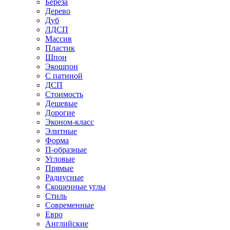
Береза
Дерево
Дуб
ЛДСП
Массив
Пластик
Шпон
Экошпон
С патиной
ДСП
Стоимость
Дешевые
Дорогие
Эконом-класс
Элитные
Форма
П-образные
Угловые
Прямые
Радиусные
Скошенные углы
Стиль
Современные
Евро
Английские