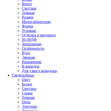
Венге
Светлые
Темные
Размер
Малогабаритные
Форма
Угловые
Отделка и материал
Из МДФ
Зеркальные
Особенности
Купе
Эконом
Назначение
В коридор
Для узкого коридора
Гардеробные
Цвет
Белые
Светлые
Серые
Темные
Цена
Элитные
Дешевые