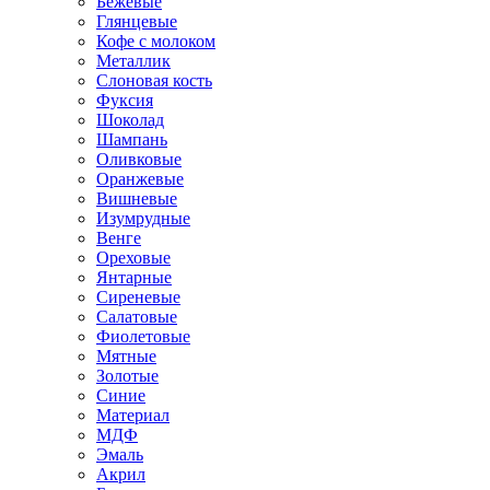
Бежевые
Глянцевые
Кофе с молоком
Металлик
Слоновая кость
Фуксия
Шоколад
Шампань
Оливковые
Оранжевые
Вишневые
Изумрудные
Венге
Ореховые
Янтарные
Сиреневые
Салатовые
Фиолетовые
Мятные
Золотые
Синие
Материал
МДФ
Эмаль
Акрил