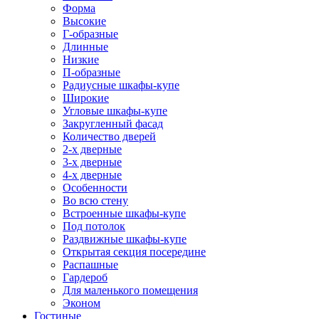
Форма
Высокие
Г-образные
Длинные
Низкие
П-образные
Радиусные шкафы-купе
Широкие
Угловые шкафы-купе
Закругленный фасад
Количество дверей
2-х дверные
3-х дверные
4-х дверные
Особенности
Во всю стену
Встроенные шкафы-купе
Под потолок
Раздвижные шкафы-купе
Открытая секция посередине
Распашные
Гардероб
Для маленького помещения
Эконом
Гостиные