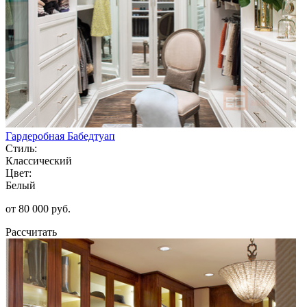
Гардеробная Бабедтуап
Стиль:
Классический
Цвет:
Белый
от 80 000 руб.
Рассчитать