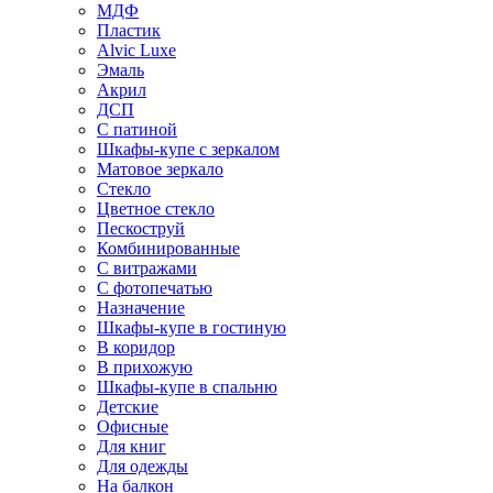
МДФ
Пластик
Alvic Luxe
Эмаль
Акрил
ДСП
С патиной
Шкафы-купе с зеркалом
Матовое зеркало
Стекло
Цветное стекло
Пескоструй
Комбинированные
С витражами
С фотопечатью
Назначение
Шкафы-купе в гостиную
В коридор
В прихожую
Шкафы-купе в спальню
Детские
Офисные
Для книг
Для одежды
На балкон