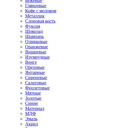
Бежевые
Глянцевые
Кофе с молоком
Металлик
Слоновая кость
Фуксия
Шоколад
Шампань
Оливковые
Оранжевые
Вишневые
Изумрудные
Венге
Ореховые
Янтарные
Сиреневые
Салатовые
Фиолетовые
Мятные
Золотые
Синие
Материал
МДФ
Эмаль
Акрил