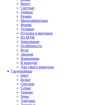
Венге
Светлые
Темные
Размер
Малогабаритные
Форма
Угловые
Отделка и материал
Из МДФ
Зеркальные
Особенности
Купе
Эконом
Назначение
В коридор
Для узкого коридора
Гардеробные
Цвет
Белые
Светлые
Серые
Темные
Цена
Элитные
Дешевые