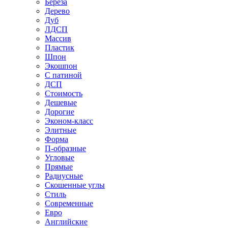
Береза
Дерево
Дуб
ЛДСП
Массив
Пластик
Шпон
Экошпон
С патиной
ДСП
Стоимость
Дешевые
Дорогие
Эконом-класс
Элитные
Форма
П-образные
Угловые
Прямые
Радиусные
Скошенные углы
Стиль
Современные
Евро
Английские