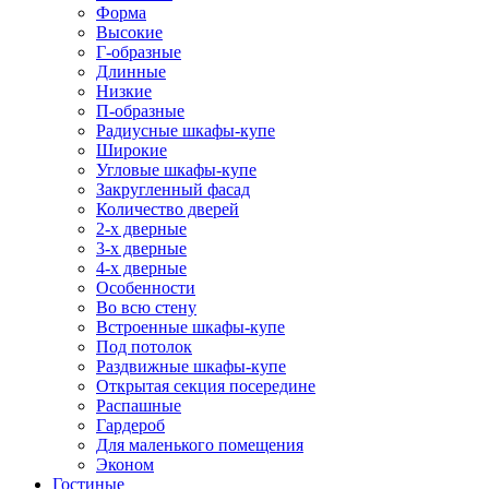
Форма
Высокие
Г-образные
Длинные
Низкие
П-образные
Радиусные шкафы-купе
Широкие
Угловые шкафы-купе
Закругленный фасад
Количество дверей
2-х дверные
3-х дверные
4-х дверные
Особенности
Во всю стену
Встроенные шкафы-купе
Под потолок
Раздвижные шкафы-купе
Открытая секция посередине
Распашные
Гардероб
Для маленького помещения
Эконом
Гостиные