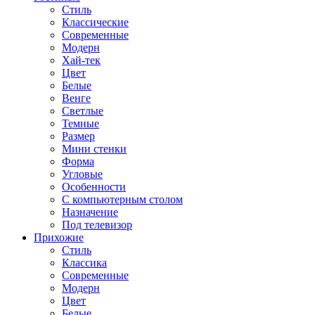
Стиль
Классические
Современные
Модерн
Хай-тек
Цвет
Белые
Венге
Светлые
Темные
Размер
Мини стенки
Форма
Угловые
Особенности
С компьютерным столом
Назначение
Под телевизор
Прихожие
Стиль
Классика
Современные
Модерн
Цвет
Белые