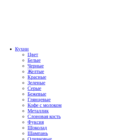
Кухни
Цвет
Белые
Черные
Желтые
Красные
Зеленые
Серые
Бежевые
Глянцевые
Кофе с молоком
Металлик
Слоновая кость
Фуксия
Шоколад
Шампань
Оливковые