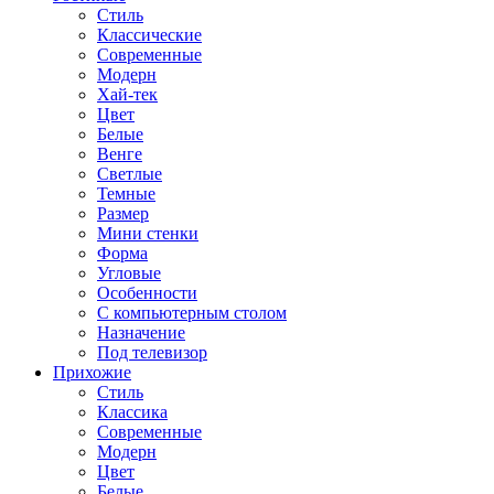
Стиль
Классические
Современные
Модерн
Хай-тек
Цвет
Белые
Венге
Светлые
Темные
Размер
Мини стенки
Форма
Угловые
Особенности
С компьютерным столом
Назначение
Под телевизор
Прихожие
Стиль
Классика
Современные
Модерн
Цвет
Белые