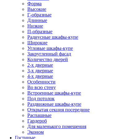
Форма
Высокие
Г-образные
Длинные
Низкие
П-образные
Радиусные шкафы-купе
Широкие
Угловые шкафы-купе
Закругленный фасад
Количество дверей
2-х дверные
3-х дверные
4-х дверные
Особенности
Во всю стену
Встроенные шкафы-купе
Под потолок
Раздвижные шкафы-купе
Открытая секция посередине
Распашные
Гардероб
Для маленького помещения
Эконом
Гостиные