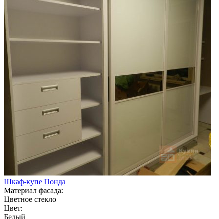
Шкаф-купе Понда
Материал фасада:
Цветное стекло
Цвет:
Белый