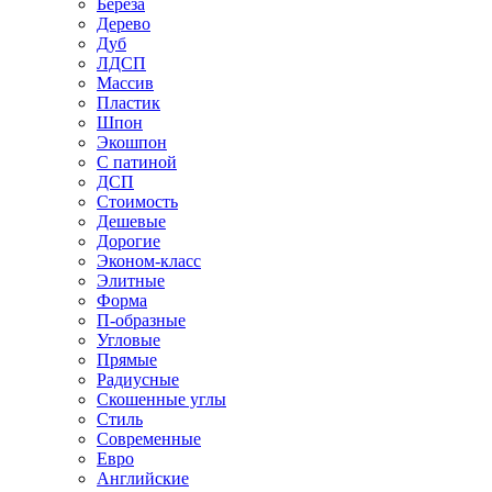
Береза
Дерево
Дуб
ЛДСП
Массив
Пластик
Шпон
Экошпон
С патиной
ДСП
Стоимость
Дешевые
Дорогие
Эконом-класс
Элитные
Форма
П-образные
Угловые
Прямые
Радиусные
Скошенные углы
Стиль
Современные
Евро
Английские