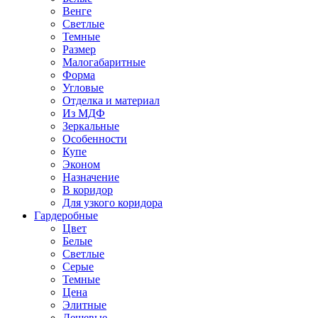
Венге
Светлые
Темные
Размер
Малогабаритные
Форма
Угловые
Отделка и материал
Из МДФ
Зеркальные
Особенности
Купе
Эконом
Назначение
В коридор
Для узкого коридора
Гардеробные
Цвет
Белые
Светлые
Серые
Темные
Цена
Элитные
Дешевые