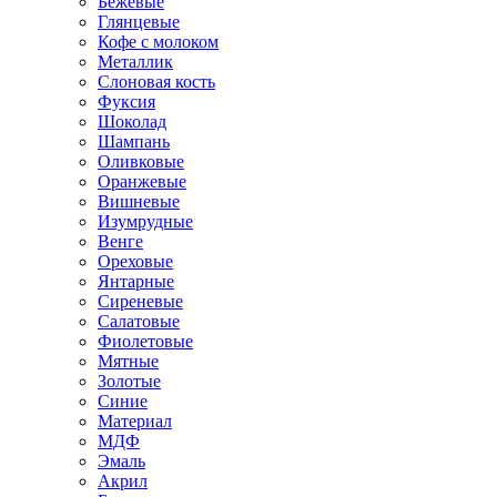
Бежевые
Глянцевые
Кофе с молоком
Металлик
Слоновая кость
Фуксия
Шоколад
Шампань
Оливковые
Оранжевые
Вишневые
Изумрудные
Венге
Ореховые
Янтарные
Сиреневые
Салатовые
Фиолетовые
Мятные
Золотые
Синие
Материал
МДФ
Эмаль
Акрил