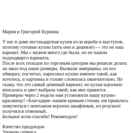
Мария и Григорий Бурковы
У нас в доме нестандартная кухня из-за короба и выступов,
поэтому готовые кухни (хоть они и дешевле) — это не наш
вариант. Мы с мужем много где были, но не нашли
подходящего варианта.
После всех походов по торговым центрам мы решили делать
на заказ под наши размеры. Вызвали замерщика, он все
обмерил, посчитал, нарисовал кухню именно такой, как
хотелось, и картинка в голове сложилась окончательно. Не
скажу, что это самый дешевый вариант, но кухня идеально
вписалась и цвет выбрала такой, как мне нравится.
Примерно через 2 недели нам установили нашу кухню-
красавицу! «Благодаря» нашим кривым стенам, им пришлось
помучиться с монтажом верхних шкафчиков, но результат
получился отменный.
Большое всем спасибо! Рекомендую!
Качество продукции
Уровень сервиса