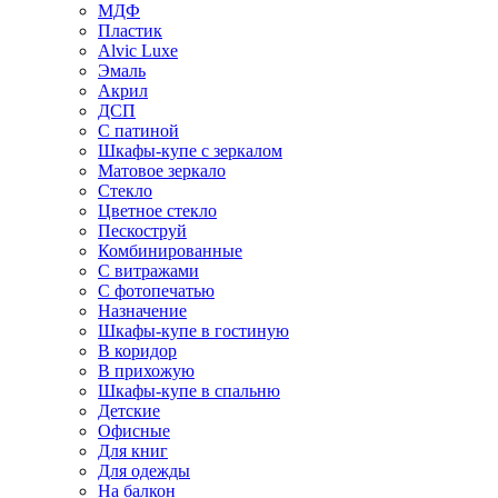
МДФ
Пластик
Alvic Luxe
Эмаль
Акрил
ДСП
С патиной
Шкафы-купе с зеркалом
Матовое зеркало
Стекло
Цветное стекло
Пескоструй
Комбинированные
С витражами
С фотопечатью
Назначение
Шкафы-купе в гостиную
В коридор
В прихожую
Шкафы-купе в спальню
Детские
Офисные
Для книг
Для одежды
На балкон