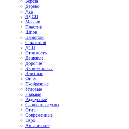
Береза
Дерево
Дуб
ЛДСП
Массив
Пластик
Шпон
Экошпон
С патиной
ДСП
Стоимость
Дешевые
Дорогие
Эконом-класс
Элитные
Форма
П-образные
Угловые
Прямые
Радиусные
Скошенные углы
Стиль
Современные
Евро
Английские