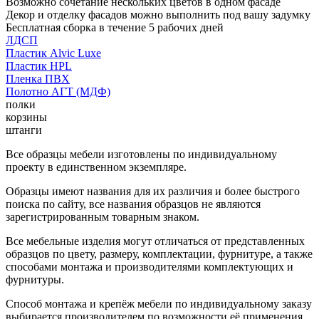
Возможно сочетание нескольких цветов в одном фасаде
Декор и отделку фасадов можно выполнить под вашу задумку
Бесплатная сборка в течение 5 рабочих дней
ЛДСП
Пластик Alvic Luxe
Пластик HPL
Пленка ПВХ
Полотно АГТ (МДФ)
полки
корзины
штанги
Все образцы мебели изготовлены по индивидуальному
проекту в единственном экземпляре.
Образцы имеют названия для их различия и более быстрого
поиска по сайту, все названия образцов не являются
зарегистрированным товарным знаком.
Все мебельные изделия могут отличаться от представленных
образцов по цвету, размеру, комплектации, фурнитуре, а также
способами монтажа и производителями комплектующих и
фурнитуры.
Способ монтажа и крепёж мебели по индивидуальному заказу
выбирается производителем по возможности её применения.