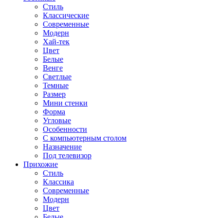
Стиль
Классические
Современные
Модерн
Хай-тек
Цвет
Белые
Венге
Светлые
Темные
Размер
Мини стенки
Форма
Угловые
Особенности
С компьютерным столом
Назначение
Под телевизор
Прихожие
Стиль
Классика
Современные
Модерн
Цвет
Белые