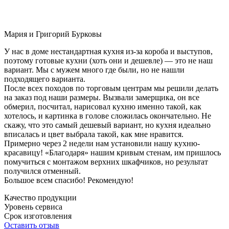
Мария и Григорий Бурковы
У нас в доме нестандартная кухня из-за короба и выступов,
поэтому готовые кухни (хоть они и дешевле) — это не наш
вариант. Мы с мужем много где были, но не нашли
подходящего варианта.
После всех походов по торговым центрам мы решили делать
на заказ под наши размеры. Вызвали замерщика, он все
обмерил, посчитал, нарисовал кухню именно такой, как
хотелось, и картинка в голове сложилась окончательно. Не
скажу, что это самый дешевый вариант, но кухня идеально
вписалась и цвет выбрала такой, как мне нравится.
Примерно через 2 недели нам установили нашу кухню-
красавицу! «Благодаря» нашим кривым стенам, им пришлось
помучиться с монтажом верхних шкафчиков, но результат
получился отменный.
Большое всем спасибо! Рекомендую!
Качество продукции
Уровень сервиса
Срок изготовления
Оставить отзыв