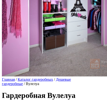
Главная
/
Каталог гардеробных
/
Дешевые
гардеробные
/ Вулелуа
Гардеробная Вулелуа