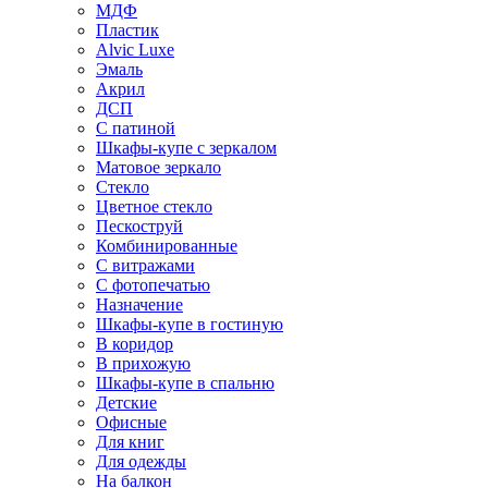
МДФ
Пластик
Alvic Luxe
Эмаль
Акрил
ДСП
С патиной
Шкафы-купе с зеркалом
Матовое зеркало
Стекло
Цветное стекло
Пескоструй
Комбинированные
С витражами
С фотопечатью
Назначение
Шкафы-купе в гостиную
В коридор
В прихожую
Шкафы-купе в спальню
Детские
Офисные
Для книг
Для одежды
На балкон