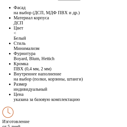
Фасад
на выбор (ДСП, МДФ ПВХ и др.)
Материал корпуса
ДСП
Цвет
<
Белый
Стиль
Минимализм
Фурнитура
Boyard, Blum, Hettich
Кромка
ПВХ (0,4 мм, 2 мм)
Внутреннее наполнение
на выбор (полки, корзины, штанги)
Размер
индивидуальный
Цена
указана за базовую комплектацию
Изготовление
от 5 дней