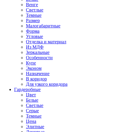
Венге
Светлые
Темные
Размер
Малогабаритные
Форма
Угловые
Отделка и материал
Из МДФ
Зеркальные
Особенности
Купе
Эконом
Назначение
В коридор
Для узкого коридора
Гардеробные
Цвет
Белые
Светлые
Серые
Темные
Цена
Элитные
Дешевые