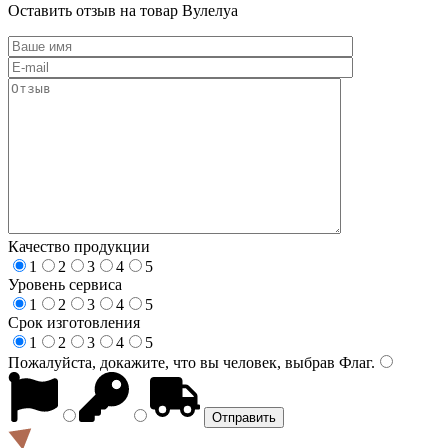
Оставить отзыв на товар Вулелуа
Качество продукции
1
2
3
4
5
Уровень сервиса
1
2
3
4
5
Срок изготовления
1
2
3
4
5
Пожалуйста, докажите, что вы человек, выбрав
Флаг
.