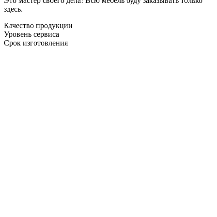
Это мастер своего дела! Всю мебель буду заказывать только
здесь.
Качество продукции
Уровень сервиса
Срок изготовления