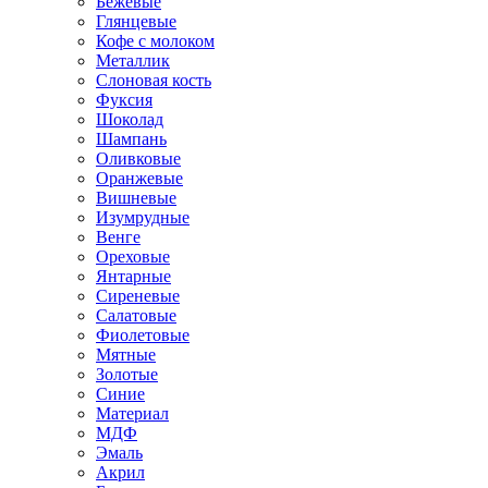
Бежевые
Глянцевые
Кофе с молоком
Металлик
Слоновая кость
Фуксия
Шоколад
Шампань
Оливковые
Оранжевые
Вишневые
Изумрудные
Венге
Ореховые
Янтарные
Сиреневые
Салатовые
Фиолетовые
Мятные
Золотые
Синие
Материал
МДФ
Эмаль
Акрил