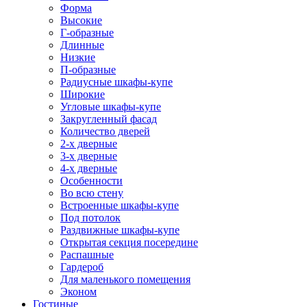
Форма
Высокие
Г-образные
Длинные
Низкие
П-образные
Радиусные шкафы-купе
Широкие
Угловые шкафы-купе
Закругленный фасад
Количество дверей
2-х дверные
3-х дверные
4-х дверные
Особенности
Во всю стену
Встроенные шкафы-купе
Под потолок
Раздвижные шкафы-купе
Открытая секция посередине
Распашные
Гардероб
Для маленького помещения
Эконом
Гостиные