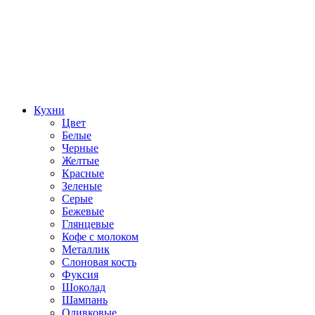
Кухни
Цвет
Белые
Черные
Желтые
Красные
Зеленые
Серые
Бежевые
Глянцевые
Кофе с молоком
Металлик
Слоновая кость
Фуксия
Шоколад
Шампань
Оливковые