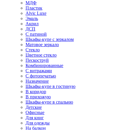
МДФ
Пластик
Alvic Luxe
Эмаль
Акрил
ДСП
С патиной
Шкафы-купе с зеркалом
Матовое зеркало
Стекло
Цветное стекло
Пескоструй
Комбинированные
С витражами
С фотопечатью
Назначение
Шкафы-купе в гостиную
В коридор
В прихожую
Шкафы-купе в спальню
Детские
Офисные
Для книг
Для одежды
На балкон