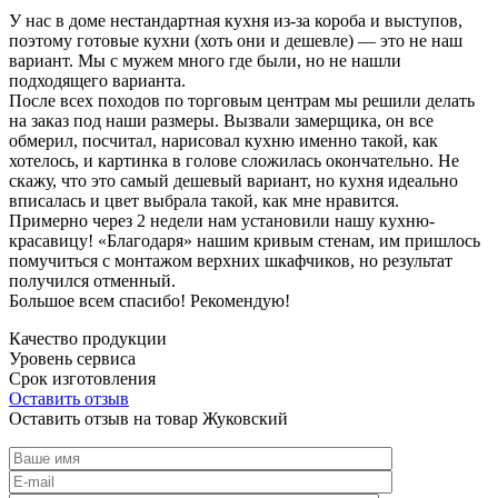
У нас в доме нестандартная кухня из-за короба и выступов,
поэтому готовые кухни (хоть они и дешевле) — это не наш
вариант. Мы с мужем много где были, но не нашли
подходящего варианта.
После всех походов по торговым центрам мы решили делать
на заказ под наши размеры. Вызвали замерщика, он все
обмерил, посчитал, нарисовал кухню именно такой, как
хотелось, и картинка в голове сложилась окончательно. Не
скажу, что это самый дешевый вариант, но кухня идеально
вписалась и цвет выбрала такой, как мне нравится.
Примерно через 2 недели нам установили нашу кухню-
красавицу! «Благодаря» нашим кривым стенам, им пришлось
помучиться с монтажом верхних шкафчиков, но результат
получился отменный.
Большое всем спасибо! Рекомендую!
Качество продукции
Уровень сервиса
Срок изготовления
Оставить отзыв
Оставить отзыв на товар Жуковский