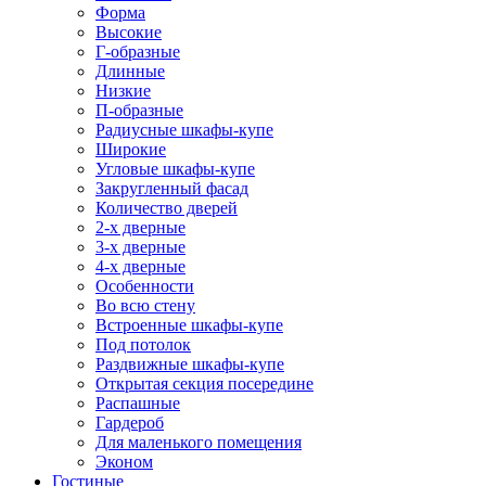
Форма
Высокие
Г-образные
Длинные
Низкие
П-образные
Радиусные шкафы-купе
Широкие
Угловые шкафы-купе
Закругленный фасад
Количество дверей
2-х дверные
3-х дверные
4-х дверные
Особенности
Во всю стену
Встроенные шкафы-купе
Под потолок
Раздвижные шкафы-купе
Открытая секция посередине
Распашные
Гардероб
Для маленького помещения
Эконом
Гостиные