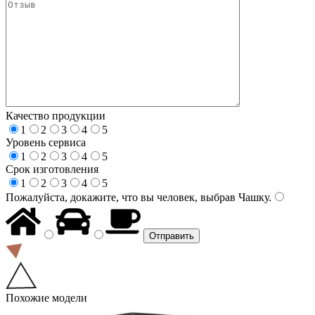
Качество продукции
1
2
3
4
5
Уровень сервиса
1
2
3
4
5
Срок изготовления
1
2
3
4
5
Пожалуйста, докажите, что вы человек, выбрав
Чашку
.
Похожие модели