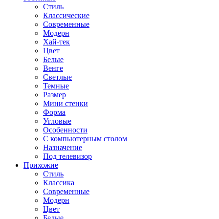
Стиль
Классические
Современные
Модерн
Хай-тек
Цвет
Белые
Венге
Светлые
Темные
Размер
Мини стенки
Форма
Угловые
Особенности
С компьютерным столом
Назначение
Под телевизор
Прихожие
Стиль
Классика
Современные
Модерн
Цвет
Белые