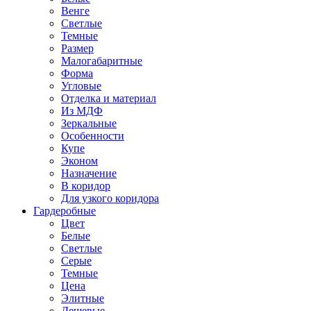
Венге
Светлые
Темные
Размер
Малогабаритные
Форма
Угловые
Отделка и материал
Из МДФ
Зеркальные
Особенности
Купе
Эконом
Назначение
В коридор
Для узкого коридора
Гардеробные
Цвет
Белые
Светлые
Серые
Темные
Цена
Элитные
Дешевые