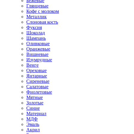
Бежевые
Глянцевые
Кофе с молоком
Металлик
Слоновая кость
Фуксия
Шоколад
Шампань
Оливковые
Оранжевые
Вишневые
Изумрудные
Венге
Ореховые
Янтарные
Сиреневые
Салатовые
Фиолетовые
Мятные
Золотые
Синие
Материал
МДФ
Эмаль
Акрил