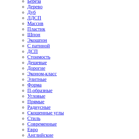
Береза
Дерево
Дуб
ЛДСП
Массив
Пластик
Шпон
Экошпон
С патиной
ДСП
Стоимость
Дешевые
Дорогие
Эконом-класс
Элитные
Форма
П-образные
Угловые
Прямые
Радиусные
Скошенные углы
Стиль
Современные
Евро
Английские