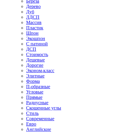
Береза
Дерево
Дуб
ЛДСП
Массив
Пластик
Шпон
Экошпон
С патиной
ДСП
Стоимость
Дешевые
Дорогие
Эконом-класс
Элитные
Форма
П-образные
Угловые
Прямые
Радиусные
Скошенные углы
Стиль
Современные
Евро
Английские