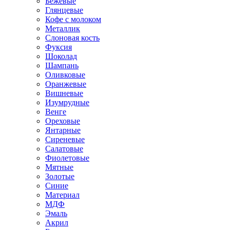
Бежевые
Глянцевые
Кофе с молоком
Металлик
Слоновая кость
Фуксия
Шоколад
Шампань
Оливковые
Оранжевые
Вишневые
Изумрудные
Венге
Ореховые
Янтарные
Сиреневые
Салатовые
Фиолетовые
Мятные
Золотые
Синие
Материал
МДФ
Эмаль
Акрил