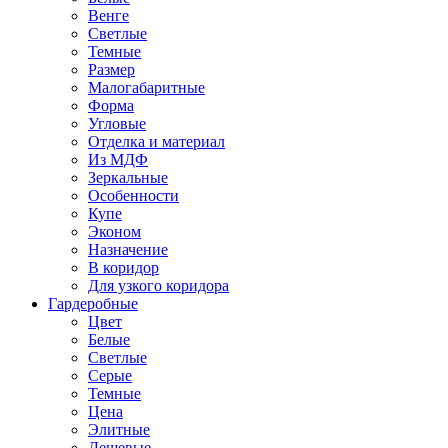
Венге
Светлые
Темные
Размер
Малогабаритные
Форма
Угловые
Отделка и материал
Из МДФ
Зеркальные
Особенности
Купе
Эконом
Назначение
В коридор
Для узкого коридора
Гардеробные
Цвет
Белые
Светлые
Серые
Темные
Цена
Элитные
Дешевые