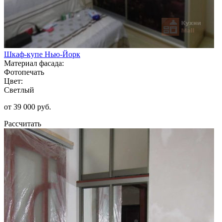
Шкаф-купе Нью-Йорк
Материал фасада:
Фотопечать
Цвет:
Светлый
от 39 000 руб.
Рассчитать