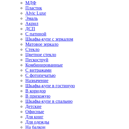
МДФ
Пластик
Alvic Luxe
Эмаль
Акрил
ДСП
С патиной
Шкафы-купе с зеркалом
Матовое зеркало
Стекло
Цветное стекло
Пескоструй
Комбинированные
С витражами
С фотопечатью
Назначение
Шкафы-купе в гостиную
В коридор
В прихожую
Шкафы-купе в спальню
Детские
Офисные
Для книг
Для одежды
На балкон