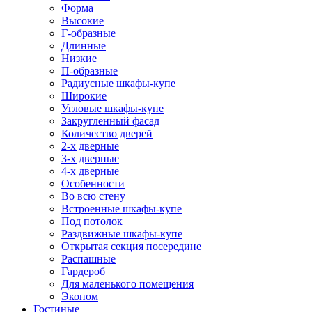
Форма
Высокие
Г-образные
Длинные
Низкие
П-образные
Радиусные шкафы-купе
Широкие
Угловые шкафы-купе
Закругленный фасад
Количество дверей
2-х дверные
3-х дверные
4-х дверные
Особенности
Во всю стену
Встроенные шкафы-купе
Под потолок
Раздвижные шкафы-купе
Открытая секция посередине
Распашные
Гардероб
Для маленького помещения
Эконом
Гостиные