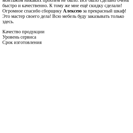
монтажом никаких проблем не было. Все было сделано очень
быстро и качественно. К тому же мне ещё скидку сделали!
Огромное спасибо сборщику
Алексею
за прекрасный шкаф!
Это мастер своего дела! Всю мебель буду заказывать только
здесь.
Качество продукции
Уровень сервиса
Срок изготовления