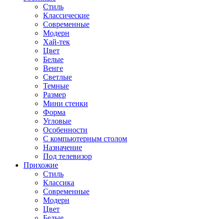
Стиль
Классические
Современные
Модерн
Хай-тек
Цвет
Белые
Венге
Светлые
Темные
Размер
Мини стенки
Форма
Угловые
Особенности
С компьютерным столом
Назначение
Под телевизор
Прихожие
Стиль
Классика
Современные
Модерн
Цвет
Белые