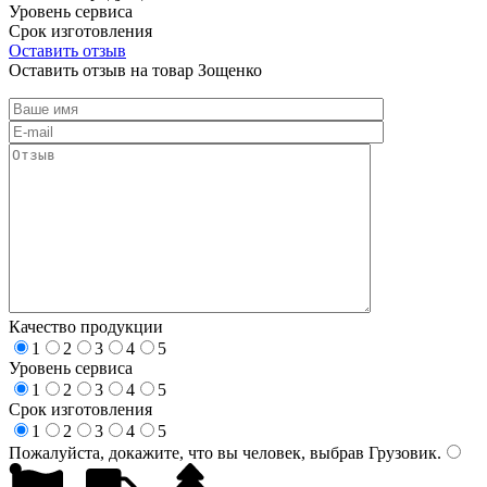
Уровень сервиса
Срок изготовления
Оставить отзыв
Оставить отзыв на товар Зощенко
Качество продукции
1
2
3
4
5
Уровень сервиса
1
2
3
4
5
Срок изготовления
1
2
3
4
5
Пожалуйста, докажите, что вы человек, выбрав
Грузовик
.