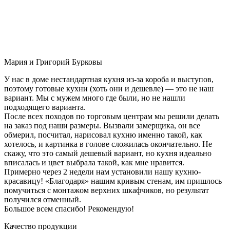
Мария и Григорий Бурковы
У нас в доме нестандартная кухня из-за короба и выступов,
поэтому готовые кухни (хоть они и дешевле) — это не наш
вариант. Мы с мужем много где были, но не нашли
подходящего варианта.
После всех походов по торговым центрам мы решили делать
на заказ под наши размеры. Вызвали замерщика, он все
обмерил, посчитал, нарисовал кухню именно такой, как
хотелось, и картинка в голове сложилась окончательно. Не
скажу, что это самый дешевый вариант, но кухня идеально
вписалась и цвет выбрала такой, как мне нравится.
Примерно через 2 недели нам установили нашу кухню-
красавицу! «Благодаря» нашим кривым стенам, им пришлось
помучиться с монтажом верхних шкафчиков, но результат
получился отменный.
Большое всем спасибо! Рекомендую!
Качество продукции