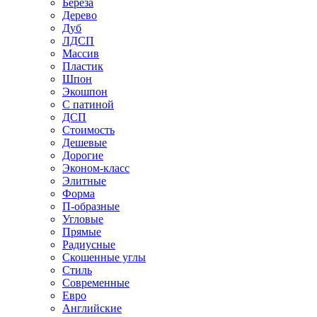
Береза
Дерево
Дуб
ЛДСП
Массив
Пластик
Шпон
Экошпон
С патиной
ДСП
Стоимость
Дешевые
Дорогие
Эконом-класс
Элитные
Форма
П-образные
Угловые
Прямые
Радиусные
Скошенные углы
Стиль
Современные
Евро
Английские