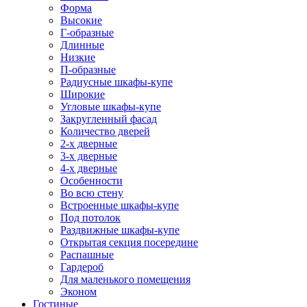
Форма
Высокие
Г-образные
Длинные
Низкие
П-образные
Радиусные шкафы-купе
Широкие
Угловые шкафы-купе
Закругленный фасад
Количество дверей
2-х дверные
3-х дверные
4-х дверные
Особенности
Во всю стену
Встроенные шкафы-купе
Под потолок
Раздвижные шкафы-купе
Открытая секция посередине
Распашные
Гардероб
Для маленького помещения
Эконом
Гостиные