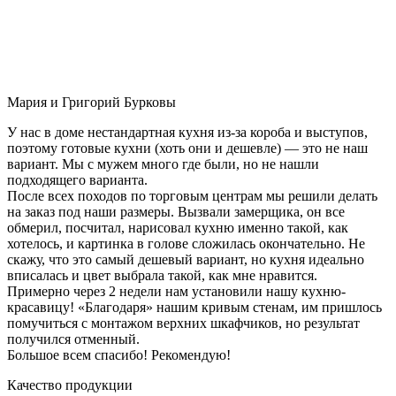
Мария и Григорий Бурковы
У нас в доме нестандартная кухня из-за короба и выступов,
поэтому готовые кухни (хоть они и дешевле) — это не наш
вариант. Мы с мужем много где были, но не нашли
подходящего варианта.
После всех походов по торговым центрам мы решили делать
на заказ под наши размеры. Вызвали замерщика, он все
обмерил, посчитал, нарисовал кухню именно такой, как
хотелось, и картинка в голове сложилась окончательно. Не
скажу, что это самый дешевый вариант, но кухня идеально
вписалась и цвет выбрала такой, как мне нравится.
Примерно через 2 недели нам установили нашу кухню-
красавицу! «Благодаря» нашим кривым стенам, им пришлось
помучиться с монтажом верхних шкафчиков, но результат
получился отменный.
Большое всем спасибо! Рекомендую!
Качество продукции