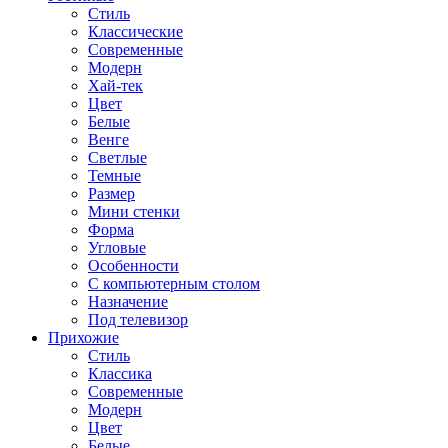
Стиль
Классические
Современные
Модерн
Хай-тек
Цвет
Белые
Венге
Светлые
Темные
Размер
Мини стенки
Форма
Угловые
Особенности
С компьютерным столом
Назначение
Под телевизор
Прихожие
Стиль
Классика
Современные
Модерн
Цвет
Белые