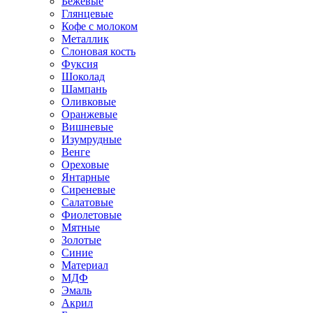
Бежевые
Глянцевые
Кофе с молоком
Металлик
Слоновая кость
Фуксия
Шоколад
Шампань
Оливковые
Оранжевые
Вишневые
Изумрудные
Венге
Ореховые
Янтарные
Сиреневые
Салатовые
Фиолетовые
Мятные
Золотые
Синие
Материал
МДФ
Эмаль
Акрил