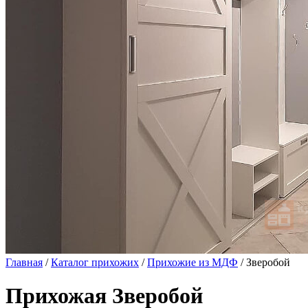
Главная
/
Каталог прихожих
/
Прихожие из МДФ
/ Зверобой
Прихожая Зверобой