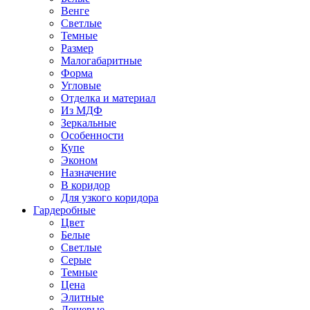
Венге
Светлые
Темные
Размер
Малогабаритные
Форма
Угловые
Отделка и материал
Из МДФ
Зеркальные
Особенности
Купе
Эконом
Назначение
В коридор
Для узкого коридора
Гардеробные
Цвет
Белые
Светлые
Серые
Темные
Цена
Элитные
Дешевые