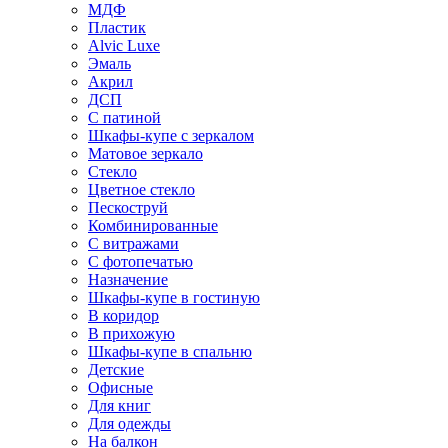
МДФ
Пластик
Alvic Luxe
Эмаль
Акрил
ДСП
С патиной
Шкафы-купе с зеркалом
Матовое зеркало
Стекло
Цветное стекло
Пескоструй
Комбинированные
С витражами
С фотопечатью
Назначение
Шкафы-купе в гостиную
В коридор
В прихожую
Шкафы-купе в спальню
Детские
Офисные
Для книг
Для одежды
На балкон