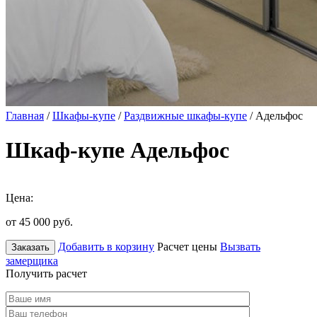
Главная
/
Шкафы-купе
/
Раздвижные шкафы-купе
/ Адельфос
Шкаф-купе Адельфос
Цена:
от 45 000
руб.
Добавить в корзину
Расчет цены
Вызвать
Заказать
замерщика
Получить расчет