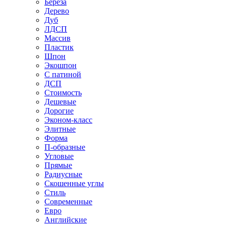
Береза
Дерево
Дуб
ЛДСП
Массив
Пластик
Шпон
Экошпон
С патиной
ДСП
Стоимость
Дешевые
Дорогие
Эконом-класс
Элитные
Форма
П-образные
Угловые
Прямые
Радиусные
Скошенные углы
Стиль
Современные
Евро
Английские