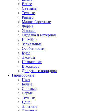
Венге
Светлые
Темные
Размер
Малогабаритные
Форма
Угловые
Отделка и материал
Из МДФ
Зеркальные
Особенности
Купе
Эконом
Назначение
В коридор
Для узкого коридора
Гардеробные
Цвет
Белые
Светлые
Серые
Темные
Цена
Элитные
Дешевые