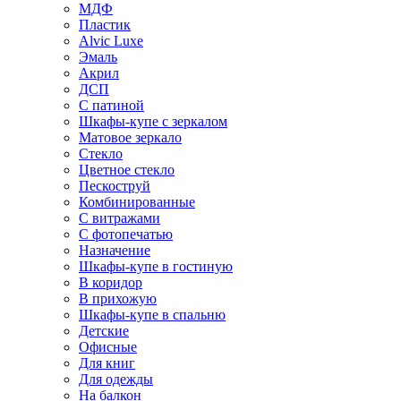
МДФ
Пластик
Alvic Luxe
Эмаль
Акрил
ДСП
С патиной
Шкафы-купе с зеркалом
Матовое зеркало
Стекло
Цветное стекло
Пескоструй
Комбинированные
С витражами
С фотопечатью
Назначение
Шкафы-купе в гостиную
В коридор
В прихожую
Шкафы-купе в спальню
Детские
Офисные
Для книг
Для одежды
На балкон