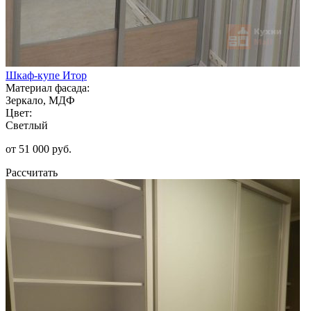
Шкаф-купе Итор
Материал фасада:
Зеркало, МДФ
Цвет:
Светлый
от 51 000 руб.
Рассчитать