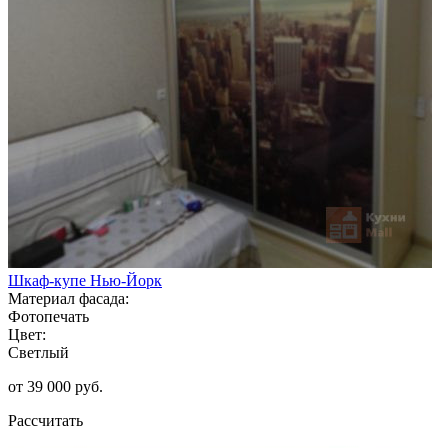
Шкаф-купе Нью-Йорк
Материал фасада:
Фотопечать
Цвет:
Светлый
от 39 000 руб.
Рассчитать