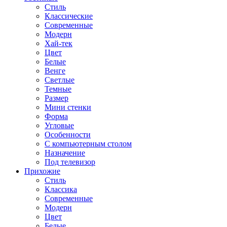
Стиль
Классические
Современные
Модерн
Хай-тек
Цвет
Белые
Венге
Светлые
Темные
Размер
Мини стенки
Форма
Угловые
Особенности
С компьютерным столом
Назначение
Под телевизор
Прихожие
Стиль
Классика
Современные
Модерн
Цвет
Белые