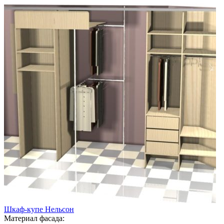
Шкаф-купе Нельсон
Материал фасада: