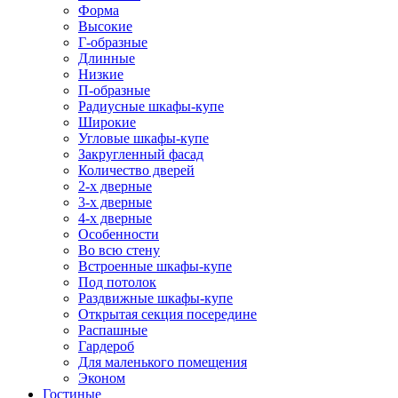
Форма
Высокие
Г-образные
Длинные
Низкие
П-образные
Радиусные шкафы-купе
Широкие
Угловые шкафы-купе
Закругленный фасад
Количество дверей
2-х дверные
3-х дверные
4-х дверные
Особенности
Во всю стену
Встроенные шкафы-купе
Под потолок
Раздвижные шкафы-купе
Открытая секция посередине
Распашные
Гардероб
Для маленького помещения
Эконом
Гостиные