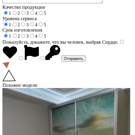
Качество продукции
1
2
3
4
5
Уровень сервиса
1
2
3
4
5
Срок изготовления
1
2
3
4
5
Пожалуйста, докажите, что вы человек, выбрав
Сердце
.
Похожие модели