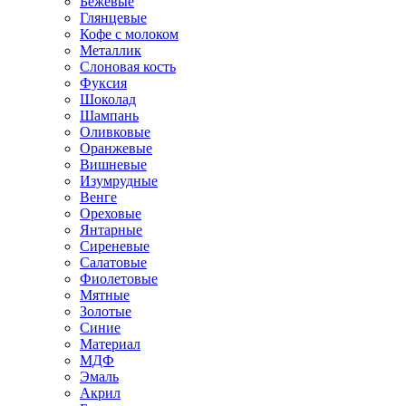
Бежевые
Глянцевые
Кофе с молоком
Металлик
Слоновая кость
Фуксия
Шоколад
Шампань
Оливковые
Оранжевые
Вишневые
Изумрудные
Венге
Ореховые
Янтарные
Сиреневые
Салатовые
Фиолетовые
Мятные
Золотые
Синие
Материал
МДФ
Эмаль
Акрил