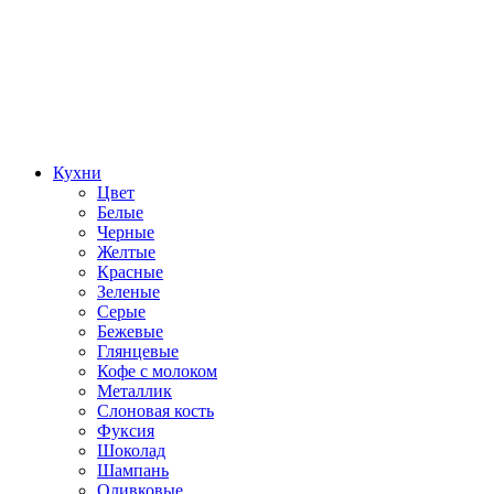
Кухни
Цвет
Белые
Черные
Желтые
Красные
Зеленые
Серые
Бежевые
Глянцевые
Кофе с молоком
Металлик
Слоновая кость
Фуксия
Шоколад
Шампань
Оливковые