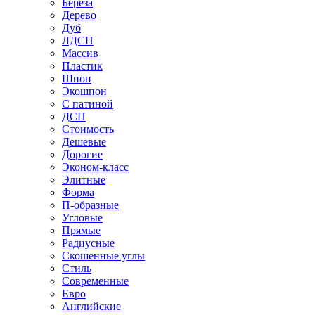
Береза
Дерево
Дуб
ЛДСП
Массив
Пластик
Шпон
Экошпон
С патиной
ДСП
Стоимость
Дешевые
Дорогие
Эконом-класс
Элитные
Форма
П-образные
Угловые
Прямые
Радиусные
Скошенные углы
Стиль
Современные
Евро
Английские