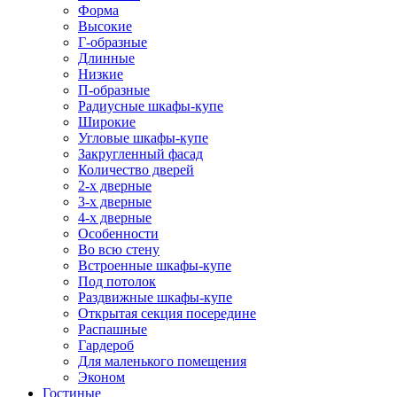
Форма
Высокие
Г-образные
Длинные
Низкие
П-образные
Радиусные шкафы-купе
Широкие
Угловые шкафы-купе
Закругленный фасад
Количество дверей
2-х дверные
3-х дверные
4-х дверные
Особенности
Во всю стену
Встроенные шкафы-купе
Под потолок
Раздвижные шкафы-купе
Открытая секция посередине
Распашные
Гардероб
Для маленького помещения
Эконом
Гостиные