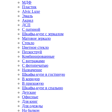
МДФ
Пластик
Alvic Luxe
Эмаль
Акрил
ДСП
С патиной
Шкафы-купе с зеркалом
Матовое зеркало
Стекло
Цветное стекло
Пескоструй
Комбинированные
С витражами
С фотопечатью
Назначение
Шкафы-купе в гостиную
В коридор
В прихожую
Шкафы-купе в спальню
Детские
Офисные
Для книг
Для одежды
На балкон