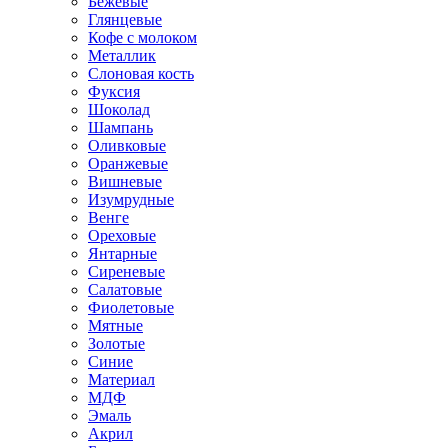
Бежевые
Глянцевые
Кофе с молоком
Металлик
Слоновая кость
Фуксия
Шоколад
Шампань
Оливковые
Оранжевые
Вишневые
Изумрудные
Венге
Ореховые
Янтарные
Сиреневые
Салатовые
Фиолетовые
Мятные
Золотые
Синие
Материал
МДФ
Эмаль
Акрил