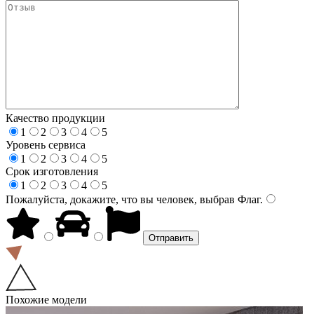
Качество продукции
1
2
3
4
5
Уровень сервиса
1
2
3
4
5
Срок изготовления
1
2
3
4
5
Пожалуйста, докажите, что вы человек, выбрав
Флаг
.
Похожие модели