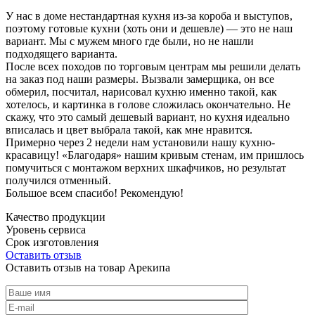
У нас в доме нестандартная кухня из-за короба и выступов,
поэтому готовые кухни (хоть они и дешевле) — это не наш
вариант. Мы с мужем много где были, но не нашли
подходящего варианта.
После всех походов по торговым центрам мы решили делать
на заказ под наши размеры. Вызвали замерщика, он все
обмерил, посчитал, нарисовал кухню именно такой, как
хотелось, и картинка в голове сложилась окончательно. Не
скажу, что это самый дешевый вариант, но кухня идеально
вписалась и цвет выбрала такой, как мне нравится.
Примерно через 2 недели нам установили нашу кухню-
красавицу! «Благодаря» нашим кривым стенам, им пришлось
помучиться с монтажом верхних шкафчиков, но результат
получился отменный.
Большое всем спасибо! Рекомендую!
Качество продукции
Уровень сервиса
Срок изготовления
Оставить отзыв
Оставить отзыв на товар Арекипа