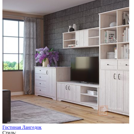
Гостиная Лангедок
Стиль: