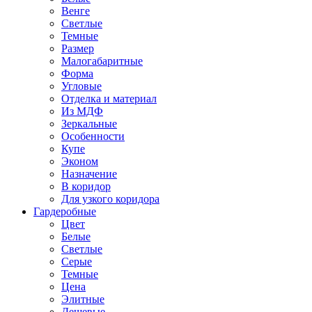
Венге
Светлые
Темные
Размер
Малогабаритные
Форма
Угловые
Отделка и материал
Из МДФ
Зеркальные
Особенности
Купе
Эконом
Назначение
В коридор
Для узкого коридора
Гардеробные
Цвет
Белые
Светлые
Серые
Темные
Цена
Элитные
Дешевые