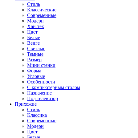
Стиль
Классические
Современные
Модерн
Хай-тек
Цвет
Белые
Венге
Светлые
Темные
Размер
Мини стенки
Форма
Угловые
Особенности
С компьютерным столом
Назначение
Под телевизор
Прихожие
Стиль
Классика
Современные
Модерн
Цвет
Белые