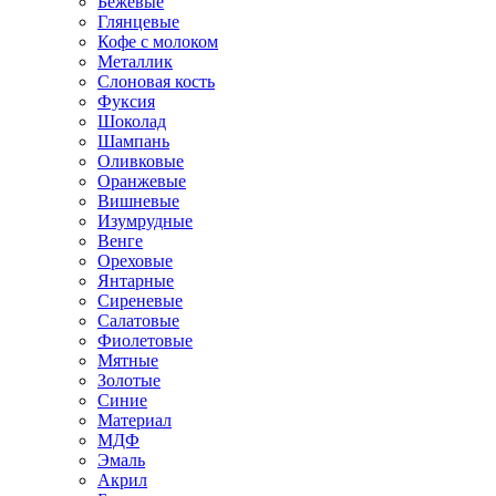
Бежевые
Глянцевые
Кофе с молоком
Металлик
Слоновая кость
Фуксия
Шоколад
Шампань
Оливковые
Оранжевые
Вишневые
Изумрудные
Венге
Ореховые
Янтарные
Сиреневые
Салатовые
Фиолетовые
Мятные
Золотые
Синие
Материал
МДФ
Эмаль
Акрил