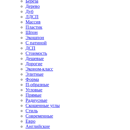
Береза
Дерево
Дуб
ЛДСП
Массив
Пластик
Шпон
Экошпон
С патиной
ДСП
Стоимость
Дешевые
Дорогие
Эконом-класс
Элитные
Форма
П-образные
Угловые
Прямые
Радиусные
Скошенные углы
Стиль
Современные
Евро
Английские