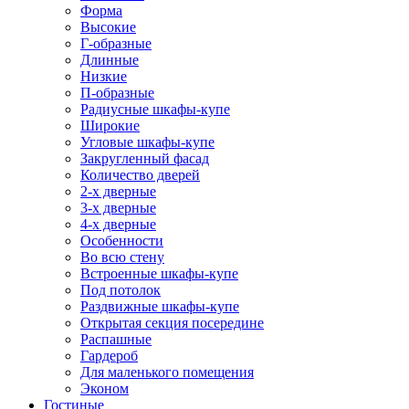
Форма
Высокие
Г-образные
Длинные
Низкие
П-образные
Радиусные шкафы-купе
Широкие
Угловые шкафы-купе
Закругленный фасад
Количество дверей
2-х дверные
3-х дверные
4-х дверные
Особенности
Во всю стену
Встроенные шкафы-купе
Под потолок
Раздвижные шкафы-купе
Открытая секция посередине
Распашные
Гардероб
Для маленького помещения
Эконом
Гостиные