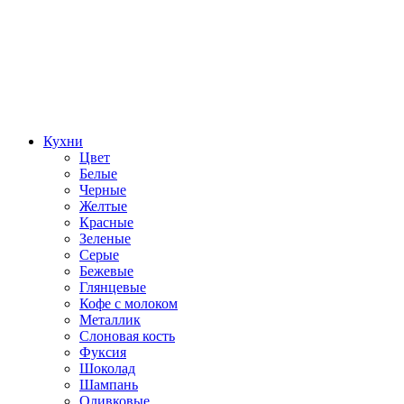
Кухни
Цвет
Белые
Черные
Желтые
Красные
Зеленые
Серые
Бежевые
Глянцевые
Кофе с молоком
Металлик
Слоновая кость
Фуксия
Шоколад
Шампань
Оливковые