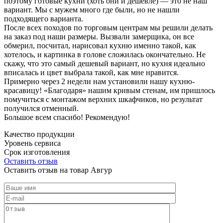
поэтому готовые кухни (хоть они и дешевле) — это не наш
вариант. Мы с мужем много где были, но не нашли
подходящего варианта.
После всех походов по торговым центрам мы решили делать
на заказ под наши размеры. Вызвали замерщика, он все
обмерил, посчитал, нарисовал кухню именно такой, как
хотелось, и картинка в голове сложилась окончательно. Не
скажу, что это самый дешевый вариант, но кухня идеально
вписалась и цвет выбрала такой, как мне нравится.
Примерно через 2 недели нам установили нашу кухню-
красавицу! «Благодаря» нашим кривым стенам, им пришлось
помучиться с монтажом верхних шкафчиков, но результат
получился отменный.
Большое всем спасибо! Рекомендую!
Качество продукции
Уровень сервиса
Срок изготовления
Оставить отзыв
Оставить отзыв на товар Авгур