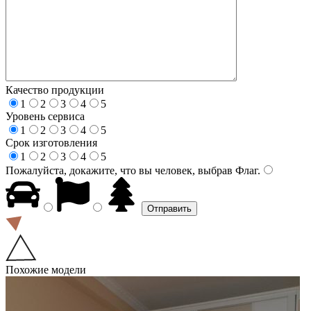
Качество продукции
1
2
3
4
5
Уровень сервиса
1
2
3
4
5
Срок изготовления
1
2
3
4
5
Пожалуйста, докажите, что вы человек, выбрав
Флаг
.
Похожие модели