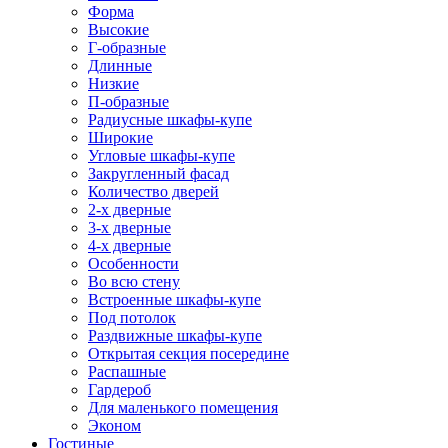
Форма
Высокие
Г-образные
Длинные
Низкие
П-образные
Радиусные шкафы-купе
Широкие
Угловые шкафы-купе
Закругленный фасад
Количество дверей
2-х дверные
3-х дверные
4-х дверные
Особенности
Во всю стену
Встроенные шкафы-купе
Под потолок
Раздвижные шкафы-купе
Открытая секция посередине
Распашные
Гардероб
Для маленького помещения
Эконом
Гостиные