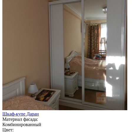
Шкаф-купе Даран
Материал фасада:
Комбинированный
Цвет: