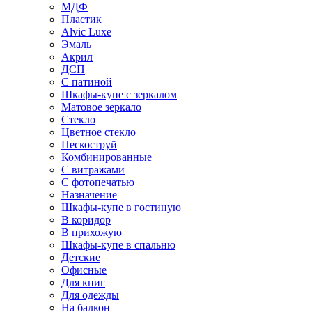
МДФ
Пластик
Alvic Luxe
Эмаль
Акрил
ДСП
С патиной
Шкафы-купе с зеркалом
Матовое зеркало
Стекло
Цветное стекло
Пескоструй
Комбинированные
С витражами
С фотопечатью
Назначение
Шкафы-купе в гостиную
В коридор
В прихожую
Шкафы-купе в спальню
Детские
Офисные
Для книг
Для одежды
На балкон