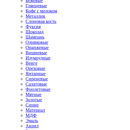
Бежевые
Глянцевые
Кофе с молоком
Металлик
Слоновая кость
Фуксия
Шоколад
Шампань
Оливковые
Оранжевые
Вишневые
Изумрудные
Венге
Ореховые
Янтарные
Сиреневые
Салатовые
Фиолетовые
Мятные
Золотые
Синие
Материал
МДФ
Эмаль
Акрил