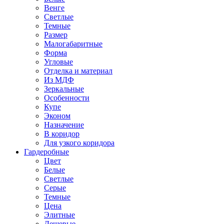
Венге
Светлые
Темные
Размер
Малогабаритные
Форма
Угловые
Отделка и материал
Из МДФ
Зеркальные
Особенности
Купе
Эконом
Назначение
В коридор
Для узкого коридора
Гардеробные
Цвет
Белые
Светлые
Серые
Темные
Цена
Элитные
Дешевые