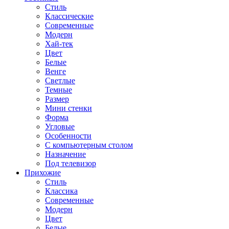
Стиль
Классические
Современные
Модерн
Хай-тек
Цвет
Белые
Венге
Светлые
Темные
Размер
Мини стенки
Форма
Угловые
Особенности
С компьютерным столом
Назначение
Под телевизор
Прихожие
Стиль
Классика
Современные
Модерн
Цвет
Белые