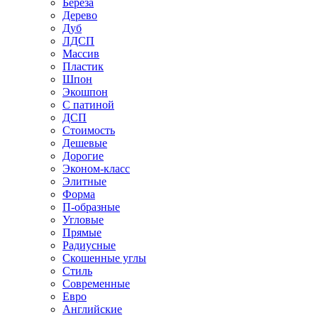
Береза
Дерево
Дуб
ЛДСП
Массив
Пластик
Шпон
Экошпон
С патиной
ДСП
Стоимость
Дешевые
Дорогие
Эконом-класс
Элитные
Форма
П-образные
Угловые
Прямые
Радиусные
Скошенные углы
Стиль
Современные
Евро
Английские