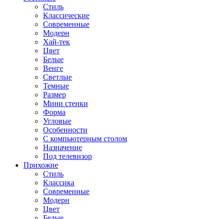
Стиль
Классические
Современные
Модерн
Хай-тек
Цвет
Белые
Венге
Светлые
Темные
Размер
Мини стенки
Форма
Угловые
Особенности
С компьютерным столом
Назначение
Под телевизор
Прихожие
Стиль
Классика
Современные
Модерн
Цвет
Белые