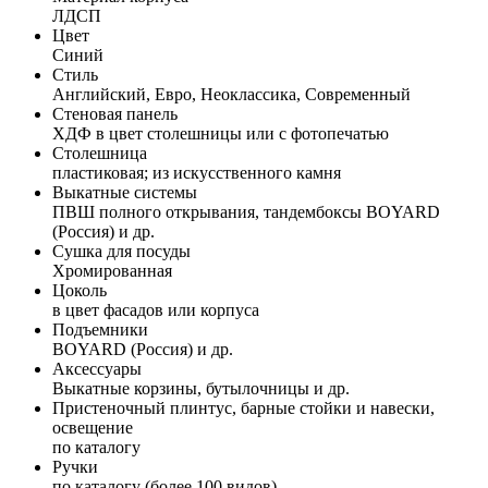
ЛДСП
Цвет
Синий
Стиль
Английский, Евро, Неоклассика, Современный
Стеновая панель
ХДФ в цвет столешницы или с фотопечатью
Столешница
пластиковая; из искусственного камня
Выкатные системы
ПВШ полного открывания, тандембоксы BOYARD
(Россия) и др.
Сушка для посуды
Хромированная
Цоколь
в цвет фасадов или корпуса
Подъемники
BOYARD (Россия) и др.
Аксессуары
Выкатные корзины, бутылочницы и др.
Пристеночный плинтус, барные стойки и навески,
освещение
по каталогу
Ручки
по каталогу (более 100 видов)