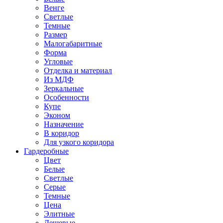
Венге
Светлые
Темные
Размер
Малогабаритные
Форма
Угловые
Отделка и материал
Из МДФ
Зеркальные
Особенности
Купе
Эконом
Назначение
В коридор
Для узкого коридора
Гардеробные
Цвет
Белые
Светлые
Серые
Темные
Цена
Элитные
Дешевые