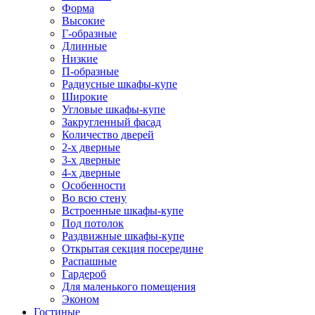
Форма
Высокие
Г-образные
Длинные
Низкие
П-образные
Радиусные шкафы-купе
Широкие
Угловые шкафы-купе
Закругленный фасад
Количество дверей
2-х дверные
3-х дверные
4-х дверные
Особенности
Во всю стену
Встроенные шкафы-купе
Под потолок
Раздвижные шкафы-купе
Открытая секция посередине
Распашные
Гардероб
Для маленького помещения
Эконом
Гостиные