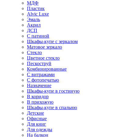
МДФ
Пластик
Alvic Luxe
Эмаль
Акрил
ДСП
С патиной
Шкафы-купе с зеркалом
Матовое зеркало
Стекло
Цветное стекло
Пескоструй
Комбинированные
С витражами
С фотопечатью
Назначение
Шкафы-купе в гостиную
В коридор
В прихожую
Шкафы-купе в спальню
Детские
Офисные
Для книг
Для одежды
На балкон