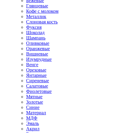
Бежевые
Глянцевые
Кофе с молоком
Металлик
Слоновая кость
Фуксия
Шоколад
Шампань
Оливковые
Оранжевые
Вишневые
Изумрудные
Венге
Ореховые
Янтарные
Сиреневые
Салатовые
Фиолетовые
Мятные
Золотые
Синие
Материал
МДФ
Эмаль
Акрил