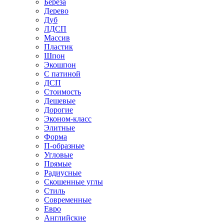
Береза
Дерево
Дуб
ЛДСП
Массив
Пластик
Шпон
Экошпон
С патиной
ДСП
Стоимость
Дешевые
Дорогие
Эконом-класс
Элитные
Форма
П-образные
Угловые
Прямые
Радиусные
Скошенные углы
Стиль
Современные
Евро
Английские