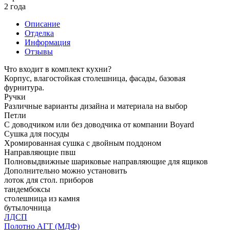
2 года
Описание
Отделка
Информация
Отзывы
Что входит в комплект кухни?
Корпус, влагостойкая столешница, фасады, базовая
фурнитура.
Ручки
Различные варианты дизайна и материала на выбор
Петли
С доводчиком или без доводчика от компании Boyard
Сушка для посуды
Хромированная сушка с двойным поддоном
Направляющие пвш
Полновыдвижные шариковые направляющие для ящиков
Дополнительно можно установить
лоток для стол. приборов
тандембоксы
столешница из камня
бутылочница
ЛДСП
Полотно АГТ (МДФ)