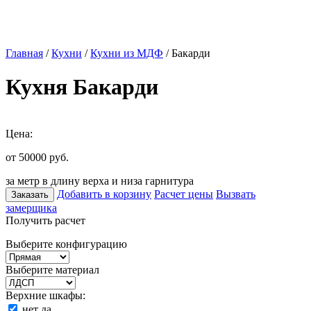
Главная
/
Кухни
/
Кухни из МДФ
/ Бакарди
Кухня Бакарди
Цена:
от 50000
руб.
за метр в длину верха и низа гарнитура
Добавить в корзину
Расчет цены
Вызвать
Заказать
замерщика
Получить расчет
Выберите конфигурацию
Выберите материал
Верхние шкафы:
нет
да