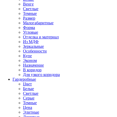
Венге
Светлые
Темные
Размер
Малогабаритные
Форма
Угловые
Отделка и материал
Из МДФ
Зеркальные
Особенности
Купе
Эконом
Назначение
В коридор
Для узкого коридора
Гардеробные
Цвет
Белые
Светлые
Серые
Темные
Цена
Элитные
Дешевые