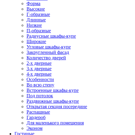
Форма
Высокие
Г-образные
Длинные
Низкие
П-образные
Радиусные шкафы-купе
Широкие
Угловые шкафы-купе
Закругленный фасад
Количество дверей
2-х дверные
3-х дверные
4-х дверные
Особенности
Во всю стену
Встроенные шкафы-купе
Под потолок
Раздвижные шкафы-купе
Открытая секция посередине
Распашные
Гардероб
Для маленького помещения
Эконом
Гостиные