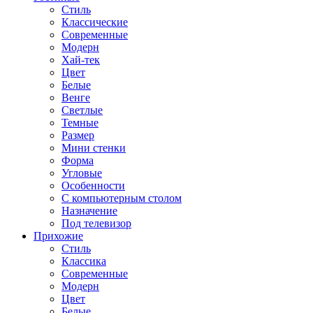
Стиль
Классические
Современные
Модерн
Хай-тек
Цвет
Белые
Венге
Светлые
Темные
Размер
Мини стенки
Форма
Угловые
Особенности
С компьютерным столом
Назначение
Под телевизор
Прихожие
Стиль
Классика
Современные
Модерн
Цвет
Белые