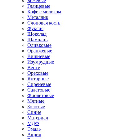
Бежевые
Глянцевые
Кофе с молоком
Металлик
Слоновая кость
Фуксия
Шоколад
Шампань
Оливковые
Оранжевые
Вишневые
Изумрудные
Венге
Ореховые
Янтарные
Сиреневые
Салатовые
Фиолетовые
Мятные
Золотые
Синие
Материал
МДФ
Эмаль
Акрил