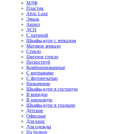
МДФ
Пластик
Alvic Luxe
Эмаль
Акрил
ДСП
С патиной
Шкафы-купе с зеркалом
Матовое зеркало
Стекло
Цветное стекло
Пескоструй
Комбинированные
С витражами
С фотопечатью
Назначение
Шкафы-купе в гостиную
В коридор
В прихожую
Шкафы-купе в спальню
Детские
Офисные
Для книг
Для одежды
На балкон