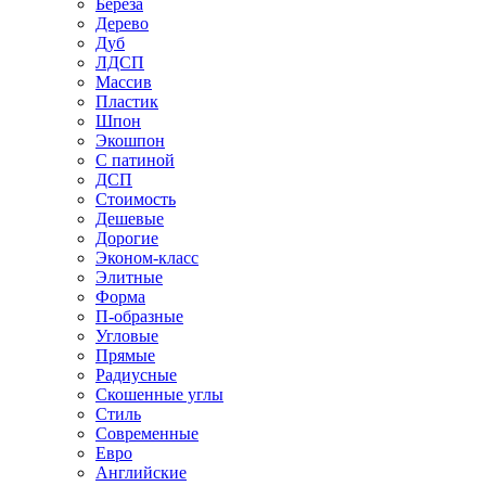
Береза
Дерево
Дуб
ЛДСП
Массив
Пластик
Шпон
Экошпон
С патиной
ДСП
Стоимость
Дешевые
Дорогие
Эконом-класс
Элитные
Форма
П-образные
Угловые
Прямые
Радиусные
Скошенные углы
Стиль
Современные
Евро
Английские