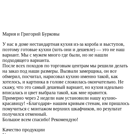
Мария и Григорий Бурковы
У нас в доме нестандартная кухня из-за короба и выступов,
поэтому готовые кухни (хоть они и дешевле) — это не наш
вариант. Мы с мужем много где были, но не нашли
подходящего варианта.
После всех походов по торговым центрам мы решили делать
на заказ под наши размеры. Вызвали замерщика, он все
обмерил, посчитал, нарисовал кухню именно такой, как
хотелось, и картинка в голове сложилась окончательно. Не
скажу, что это самый дешевый вариант, но кухня идеально
вписалась и цвет выбрала такой, как мне нравится.
Примерно через 2 недели нам установили нашу кухню-
красавицу! «Благодаря» нашим кривым стенам, им пришлось
помучиться с монтажом верхних шкафчиков, но результат
получился отменный.
Большое всем спасибо! Рекомендую!
Качество продукции