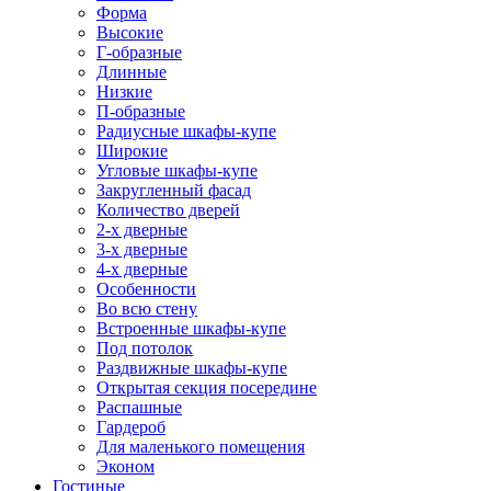
Форма
Высокие
Г-образные
Длинные
Низкие
П-образные
Радиусные шкафы-купе
Широкие
Угловые шкафы-купе
Закругленный фасад
Количество дверей
2-х дверные
3-х дверные
4-х дверные
Особенности
Во всю стену
Встроенные шкафы-купе
Под потолок
Раздвижные шкафы-купе
Открытая секция посередине
Распашные
Гардероб
Для маленького помещения
Эконом
Гостиные