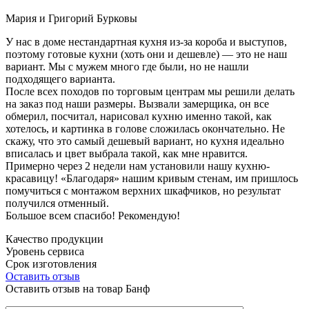
Мария и Григорий Бурковы
У нас в доме нестандартная кухня из-за короба и выступов,
поэтому готовые кухни (хоть они и дешевле) — это не наш
вариант. Мы с мужем много где были, но не нашли
подходящего варианта.
После всех походов по торговым центрам мы решили делать
на заказ под наши размеры. Вызвали замерщика, он все
обмерил, посчитал, нарисовал кухню именно такой, как
хотелось, и картинка в голове сложилась окончательно. Не
скажу, что это самый дешевый вариант, но кухня идеально
вписалась и цвет выбрала такой, как мне нравится.
Примерно через 2 недели нам установили нашу кухню-
красавицу! «Благодаря» нашим кривым стенам, им пришлось
помучиться с монтажом верхних шкафчиков, но результат
получился отменный.
Большое всем спасибо! Рекомендую!
Качество продукции
Уровень сервиса
Срок изготовления
Оставить отзыв
Оставить отзыв на товар Банф