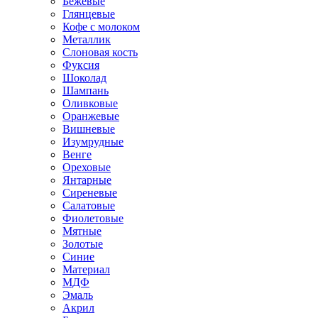
Бежевые
Глянцевые
Кофе с молоком
Металлик
Слоновая кость
Фуксия
Шоколад
Шампань
Оливковые
Оранжевые
Вишневые
Изумрудные
Венге
Ореховые
Янтарные
Сиреневые
Салатовые
Фиолетовые
Мятные
Золотые
Синие
Материал
МДФ
Эмаль
Акрил