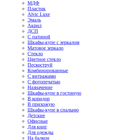
МДФ
Пластик
Alvic Luxe
Эмаль
Акрил
ДСП
С патиной
Шкафы-купе с зеркалом
Матовое зеркало
Стекло
Цветное стекло
Пескоструй
Комбинированные
С витражами
С фотопечатью
Назначение
Шкафы-купе в гостиную
В коридор
В прихожую
Шкафы-купе в спальню
Детские
Офисные
Для книг
Для одежды
На балкон