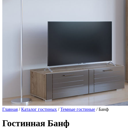
Главная
/
Каталог гостиных
/
Темные гостиные
/ Банф
Гостинная Банф