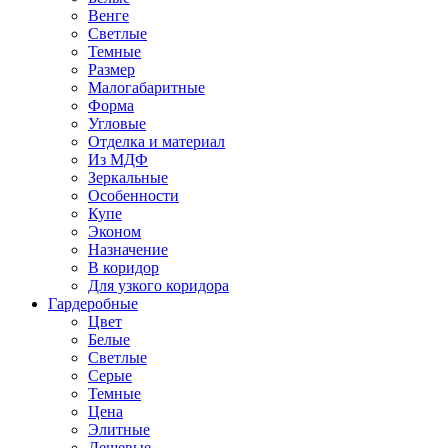
Венге
Светлые
Темные
Размер
Малогабаритные
Форма
Угловые
Отделка и материал
Из МДФ
Зеркальные
Особенности
Купе
Эконом
Назначение
В коридор
Для узкого коридора
Гардеробные
Цвет
Белые
Светлые
Серые
Темные
Цена
Элитные
Дешевые