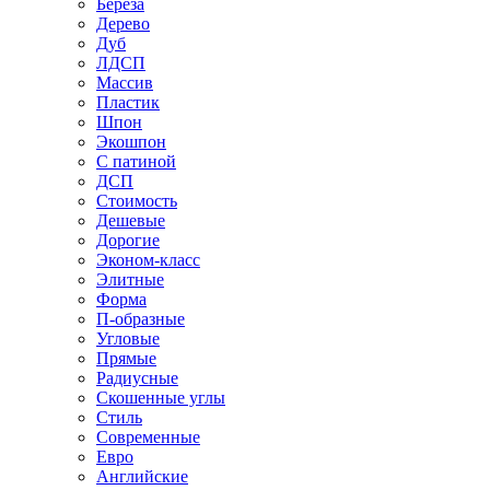
Береза
Дерево
Дуб
ЛДСП
Массив
Пластик
Шпон
Экошпон
С патиной
ДСП
Стоимость
Дешевые
Дорогие
Эконом-класс
Элитные
Форма
П-образные
Угловые
Прямые
Радиусные
Скошенные углы
Стиль
Современные
Евро
Английские