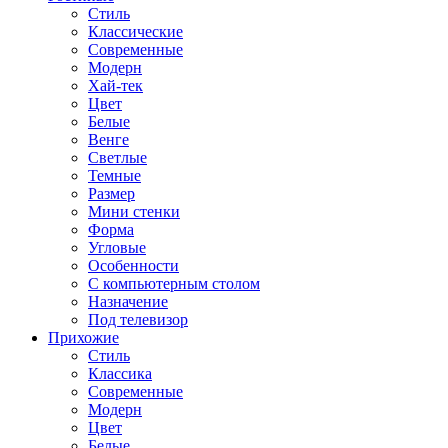
Стиль
Классические
Современные
Модерн
Хай-тек
Цвет
Белые
Венге
Светлые
Темные
Размер
Мини стенки
Форма
Угловые
Особенности
С компьютерным столом
Назначение
Под телевизор
Прихожие
Стиль
Классика
Современные
Модерн
Цвет
Белые