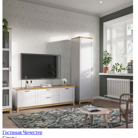
Гостиная Чичестер
Стиль: