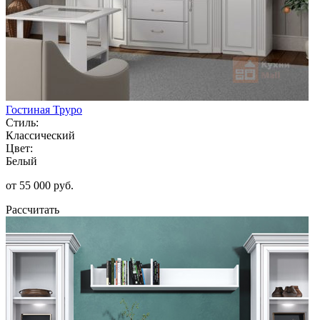
Гостиная Труро
Стиль:
Классический
Цвет:
Белый
от 55 000 руб.
Рассчитать