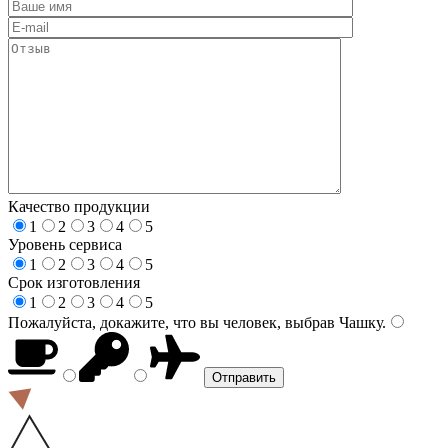
Качество продукции
1
2
3
4
5
Уровень сервиса
1
2
3
4
5
Срок изготовления
1
2
3
4
5
Пожалуйста, докажите, что вы человек, выбрав
Чашку
.