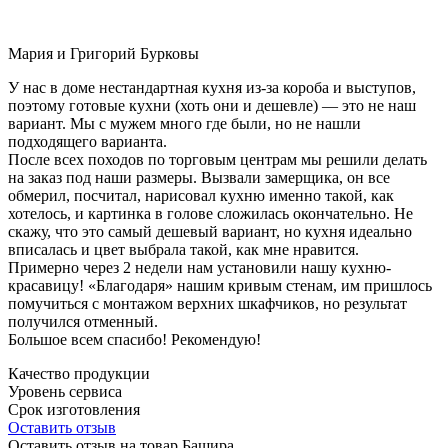
Мария и Григорий Бурковы
У нас в доме нестандартная кухня из-за короба и выступов,
поэтому готовые кухни (хоть они и дешевле) — это не наш
вариант. Мы с мужем много где были, но не нашли
подходящего варианта.
После всех походов по торговым центрам мы решили делать
на заказ под наши размеры. Вызвали замерщика, он все
обмерил, посчитал, нарисовал кухню именно такой, как
хотелось, и картинка в голове сложилась окончательно. Не
скажу, что это самый дешевый вариант, но кухня идеально
вписалась и цвет выбрала такой, как мне нравится.
Примерно через 2 недели нам установили нашу кухню-
красавицу! «Благодаря» нашим кривым стенам, им пришлось
помучиться с монтажом верхних шкафчиков, но результат
получился отменный.
Большое всем спасибо! Рекомендую!
Качество продукции
Уровень сервиса
Срок изготовления
Оставить отзыв
Оставить отзыв на товар Башира