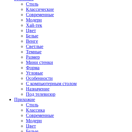
Стиль
Классические
Современные
Модерн
Хай-тек
Цвет
Белые
Венге
Светлые
Темные
Размер
Мини стенки
Форма
Угловые
Особенности
С компьютерным столом
Назначение
Под телевизор
Прихожие
Стиль
Классика
Современные
Модерн
Цвет
Белые