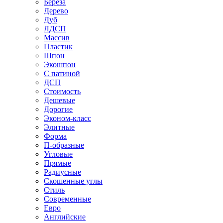
Береза
Дерево
Дуб
ЛДСП
Массив
Пластик
Шпон
Экошпон
С патиной
ДСП
Стоимость
Дешевые
Дорогие
Эконом-класс
Элитные
Форма
П-образные
Угловые
Прямые
Радиусные
Скошенные углы
Стиль
Современные
Евро
Английские