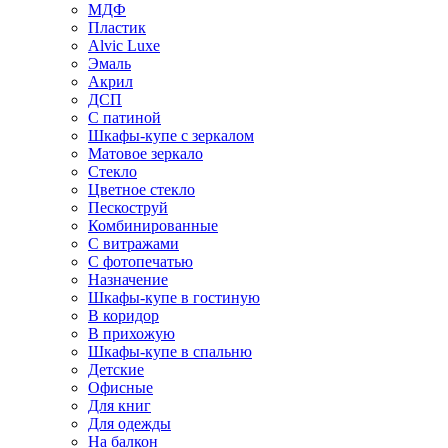
МДФ
Пластик
Alvic Luxe
Эмаль
Акрил
ДСП
С патиной
Шкафы-купе с зеркалом
Матовое зеркало
Стекло
Цветное стекло
Пескоструй
Комбинированные
С витражами
С фотопечатью
Назначение
Шкафы-купе в гостиную
В коридор
В прихожую
Шкафы-купе в спальню
Детские
Офисные
Для книг
Для одежды
На балкон