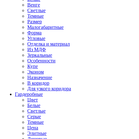
Венге
Светлые
Темные
Размер
Малогабаритные
Форма
Угловые
Отделка и материал
Из МДФ
Зеркальные
Особенности
Купе
Эконом
Назначение
В коридор
Для узкого коридора
Гардеробные
Цвет
Белые
Светлые
Серые
Темные
Цена
Элитные
Дешевые