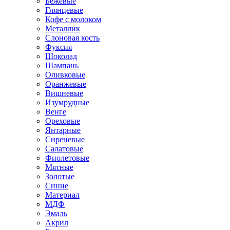
Бежевые
Глянцевые
Кофе с молоком
Металлик
Слоновая кость
Фуксия
Шоколад
Шампань
Оливковые
Оранжевые
Вишневые
Изумрудные
Венге
Ореховые
Янтарные
Сиреневые
Салатовые
Фиолетовые
Мятные
Золотые
Синие
Материал
МДФ
Эмаль
Акрил