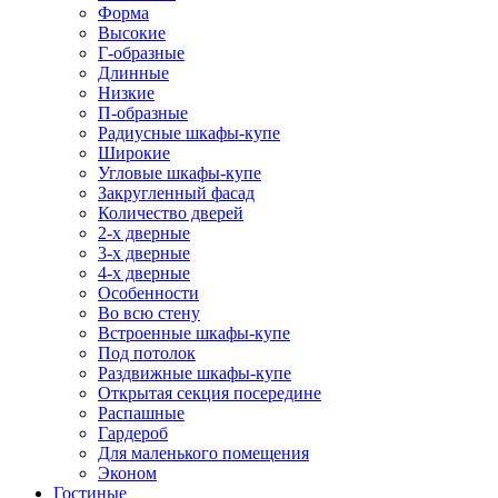
Форма
Высокие
Г-образные
Длинные
Низкие
П-образные
Радиусные шкафы-купе
Широкие
Угловые шкафы-купе
Закругленный фасад
Количество дверей
2-х дверные
3-х дверные
4-х дверные
Особенности
Во всю стену
Встроенные шкафы-купе
Под потолок
Раздвижные шкафы-купе
Открытая секция посередине
Распашные
Гардероб
Для маленького помещения
Эконом
Гостиные