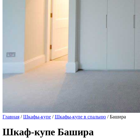
Главная
/
Шкафы-купе
/
Шкафы-купе в спальню
/ Башира
Шкаф-купе Башира