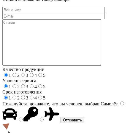
Качество продукции
1
2
3
4
5
Уровень сервиса
1
2
3
4
5
Срок изготовления
1
2
3
4
5
Пожалуйста, докажите, что вы человек, выбрав
Самолёт
.