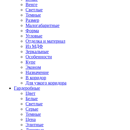
Венге
Светлые
Темные
Размер
Малогабаритные
Форма
Угловые
Отделка и материал
Из МДФ
Зеркальные
Особенности
Купе
Эконом
Назначение
В коридор
Для узкого коридора
Гардеробные
Цвет
Белые
Светлые
Серые
Темные
Цена
Элитные
Дешевые