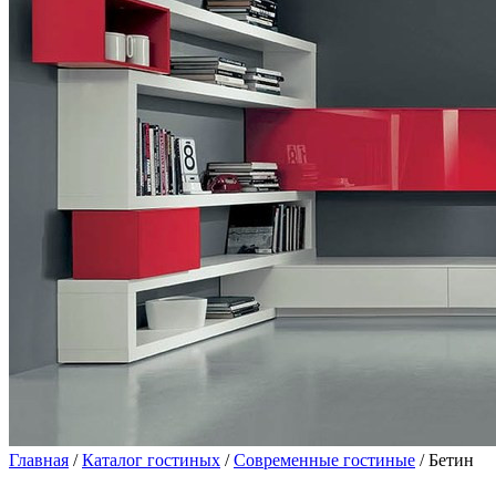
Главная
/
Каталог гостиных
/
Современные гостиные
/ Бетин