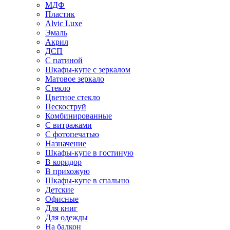
МДФ
Пластик
Alvic Luxe
Эмаль
Акрил
ДСП
С патиной
Шкафы-купе с зеркалом
Матовое зеркало
Стекло
Цветное стекло
Пескоструй
Комбинированные
С витражами
С фотопечатью
Назначение
Шкафы-купе в гостиную
В коридор
В прихожую
Шкафы-купе в спальню
Детские
Офисные
Для книг
Для одежды
На балкон