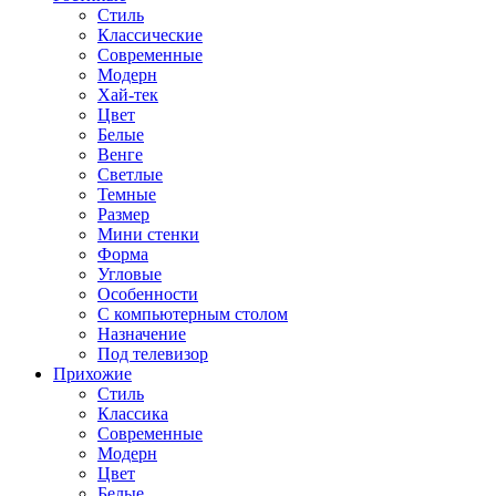
Стиль
Классические
Современные
Модерн
Хай-тек
Цвет
Белые
Венге
Светлые
Темные
Размер
Мини стенки
Форма
Угловые
Особенности
С компьютерным столом
Назначение
Под телевизор
Прихожие
Стиль
Классика
Современные
Модерн
Цвет
Белые