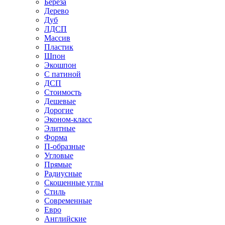
Береза
Дерево
Дуб
ЛДСП
Массив
Пластик
Шпон
Экошпон
С патиной
ДСП
Стоимость
Дешевые
Дорогие
Эконом-класс
Элитные
Форма
П-образные
Угловые
Прямые
Радиусные
Скошенные углы
Стиль
Современные
Евро
Английские