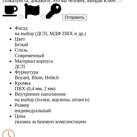
Пожалуйста, докажите, что вы человек, выбрав
Ключ
.
Фасад
на выбор (ДСП, МДФ ПВХ и др.)
Цвет
Белый
Стиль
Современный
Материал корпуса
ДСП
Фурнитура
Boyard, Blum, Hettich
Кромка
ПВХ (0,4 мм, 2 мм)
Внутреннее наполнение
на выбор (полки, корзины, штанги)
Размер
индивидуальный
Цена
указана за базовую комплектацию