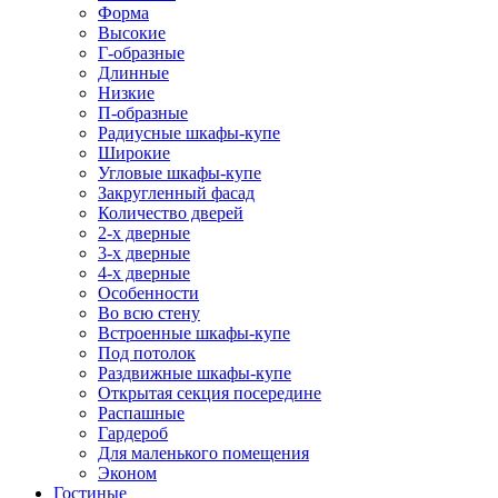
Форма
Высокие
Г-образные
Длинные
Низкие
П-образные
Радиусные шкафы-купе
Широкие
Угловые шкафы-купе
Закругленный фасад
Количество дверей
2-х дверные
3-х дверные
4-х дверные
Особенности
Во всю стену
Встроенные шкафы-купе
Под потолок
Раздвижные шкафы-купе
Открытая секция посередине
Распашные
Гардероб
Для маленького помещения
Эконом
Гостиные