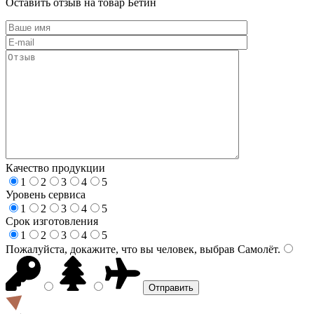
Оставить отзыв на товар Бетин
Качество продукции
1
2
3
4
5
Уровень сервиса
1
2
3
4
5
Срок изготовления
1
2
3
4
5
Пожалуйста, докажите, что вы человек, выбрав
Самолёт
.