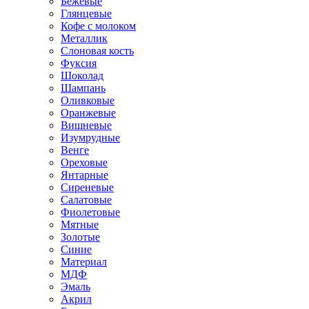
Бежевые
Глянцевые
Кофе с молоком
Металлик
Слоновая кость
Фуксия
Шоколад
Шампань
Оливковые
Оранжевые
Вишневые
Изумрудные
Венге
Ореховые
Янтарные
Сиреневые
Салатовые
Фиолетовые
Мятные
Золотые
Синие
Материал
МДФ
Эмаль
Акрил