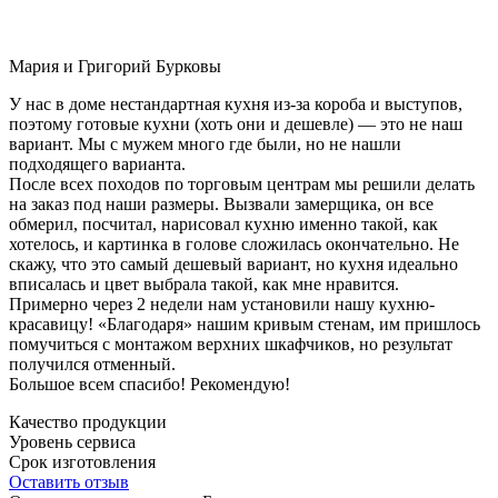
Мария и Григорий Бурковы
У нас в доме нестандартная кухня из-за короба и выступов,
поэтому готовые кухни (хоть они и дешевле) — это не наш
вариант. Мы с мужем много где были, но не нашли
подходящего варианта.
После всех походов по торговым центрам мы решили делать
на заказ под наши размеры. Вызвали замерщика, он все
обмерил, посчитал, нарисовал кухню именно такой, как
хотелось, и картинка в голове сложилась окончательно. Не
скажу, что это самый дешевый вариант, но кухня идеально
вписалась и цвет выбрала такой, как мне нравится.
Примерно через 2 недели нам установили нашу кухню-
красавицу! «Благодаря» нашим кривым стенам, им пришлось
помучиться с монтажом верхних шкафчиков, но результат
получился отменный.
Большое всем спасибо! Рекомендую!
Качество продукции
Уровень сервиса
Срок изготовления
Оставить отзыв