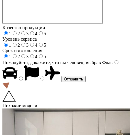
Качество продукции
1
2
3
4
5
Уровень сервиса
1
2
3
4
5
Срок изготовления
1
2
3
4
5
Пожалуйста, докажите, что вы человек, выбрав
Флаг
.
Похожие модели