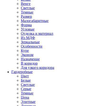
Венге
Светлые
Темные
Размер
Малогабаритные
Форма
Угловые
Отделка и материал
Из МДФ
Зеркальные
Особенности
Купе
Эконом
Назначение
В коридор
Для узкого коридора
Гардеробные
Цвет
Белые
Светлые
Серые
Темные
Цена
Элитные
Дешевые