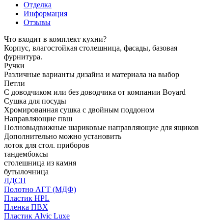
Отделка
Информация
Отзывы
Что входит в комплект кухни?
Корпус, влагостойкая столешница, фасады, базовая
фурнитура.
Ручки
Различные варианты дизайна и материала на выбор
Петли
С доводчиком или без доводчика от компании Boyard
Сушка для посуды
Хромированная сушка с двойным поддоном
Направляющие пвш
Полновыдвижные шариковые направляющие для ящиков
Дополнительно можно установить
лоток для стол. приборов
тандембоксы
столешница из камня
бутылочница
ЛДСП
Полотно АГТ (МДФ)
Пластик HPL
Пленка ПВХ
Пластик Alvic Luxe