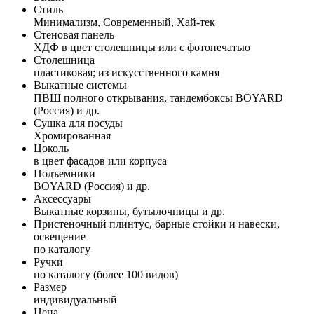
Стиль
Минимализм, Современный, Хай-тек
Стеновая панель
ХДФ в цвет столешницы или с фотопечатью
Столешница
пластиковая; из искусственного камня
Выкатные системы
ПВШ полного открывания, тандембоксы BOYARD
(Россия) и др.
Сушка для посуды
Хромированная
Цоколь
в цвет фасадов или корпуса
Подъемники
BOYARD (Россия) и др.
Аксессуары
Выкатные корзины, бутылочницы и др.
Пристеночный плинтус, барные стойки и навески,
освещение
по каталогу
Ручки
по каталогу (более 100 видов)
Размер
индивидуальный
Цена