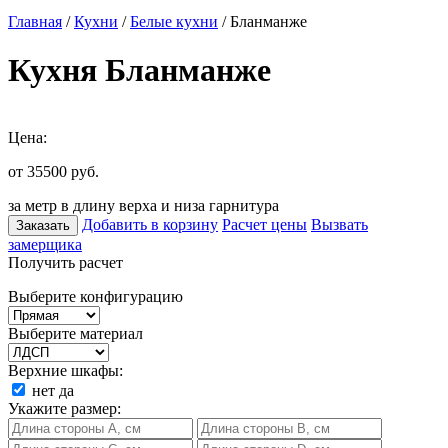
Главная
/
Кухни
/
Белые кухни
/ Бланманже
Кухня Бланманже
Цена:
от 35500
руб.
за метр в длину верха и низа гарнитура
Добавить в корзину
Расчет цены
Вызвать
Заказать
замерщика
Получить расчет
Выберите конфигурацию
Выберите материал
Верхние шкафы:
нет
да
Укажите размер: