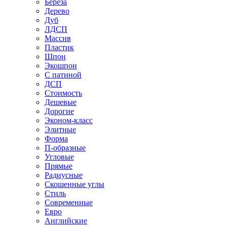
Береза
Дерево
Дуб
ЛДСП
Массив
Пластик
Шпон
Экошпон
С патиной
ДСП
Стоимость
Дешевые
Дорогие
Эконом-класс
Элитные
Форма
П-образные
Угловые
Прямые
Радиусные
Скошенные углы
Стиль
Современные
Евро
Английские