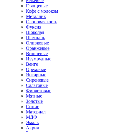
Бежевые
Глянцевые
Кофе с молоком
Металлик
Слоновая кость
Фуксия
Шоколад
Шампань
Оливковые
Оранжевые
Вишневые
Изумрудные
Венге
Ореховые
Янтарные
Сиреневые
Салатовые
Фиолетовые
Мятные
Золотые
Синие
Материал
МДФ
Эмаль
Акрил