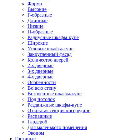
Форма
Высокие
Г-образные
Длинные
Низкие
П-образные
Радиусные шкафы-купе
Широкие
Угловые шкафы-купе
Закругленный фасад
Количество дверей
2-х дверные
3-х дверные
4-х дверные
Особенности
Во всю стену
Встроенные шкафы-купе
Под потолок
Раздвижные шкафы-купе
Открытая секция посередине
Распашные
Гардероб
Для маленького помещения
Эконом
Гостиные