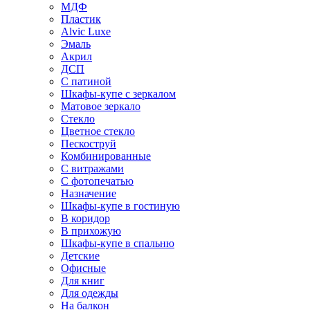
МДФ
Пластик
Alvic Luxe
Эмаль
Акрил
ДСП
С патиной
Шкафы-купе с зеркалом
Матовое зеркало
Стекло
Цветное стекло
Пескоструй
Комбинированные
С витражами
С фотопечатью
Назначение
Шкафы-купе в гостиную
В коридор
В прихожую
Шкафы-купе в спальню
Детские
Офисные
Для книг
Для одежды
На балкон