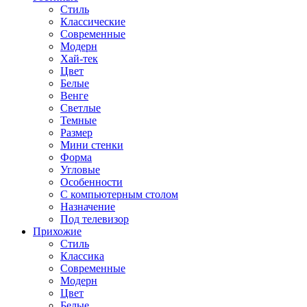
Стиль
Классические
Современные
Модерн
Хай-тек
Цвет
Белые
Венге
Светлые
Темные
Размер
Мини стенки
Форма
Угловые
Особенности
С компьютерным столом
Назначение
Под телевизор
Прихожие
Стиль
Классика
Современные
Модерн
Цвет
Белые