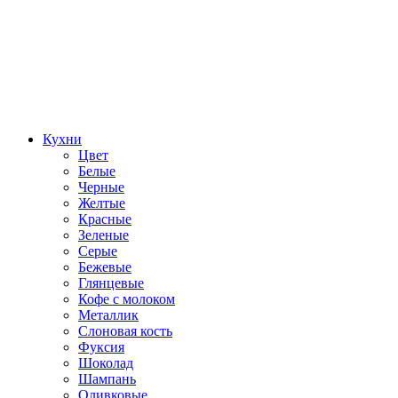
Кухни
Цвет
Белые
Черные
Желтые
Красные
Зеленые
Серые
Бежевые
Глянцевые
Кофе с молоком
Металлик
Слоновая кость
Фуксия
Шоколад
Шампань
Оливковые