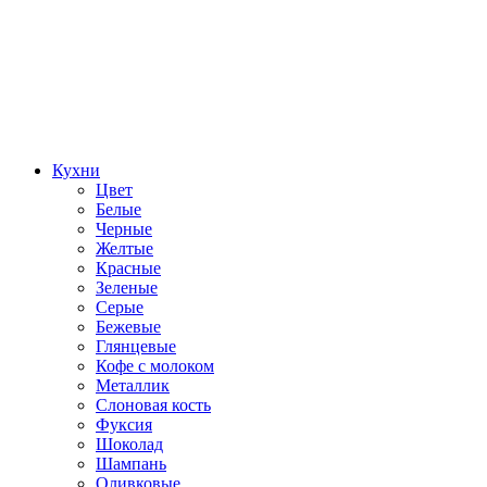
Кухни
Цвет
Белые
Черные
Желтые
Красные
Зеленые
Серые
Бежевые
Глянцевые
Кофе с молоком
Металлик
Слоновая кость
Фуксия
Шоколад
Шампань
Оливковые