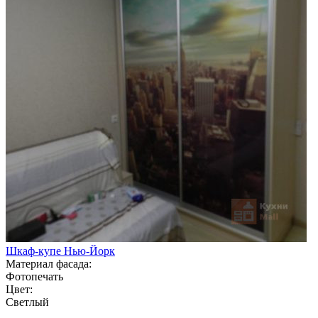
Шкаф-купе Нью-Йорк
Материал фасада:
Фотопечать
Цвет:
Светлый