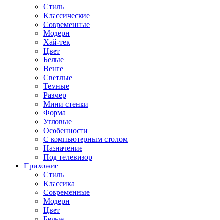
Стиль
Классические
Современные
Модерн
Хай-тек
Цвет
Белые
Венге
Светлые
Темные
Размер
Мини стенки
Форма
Угловые
Особенности
С компьютерным столом
Назначение
Под телевизор
Прихожие
Стиль
Классика
Современные
Модерн
Цвет
Белые