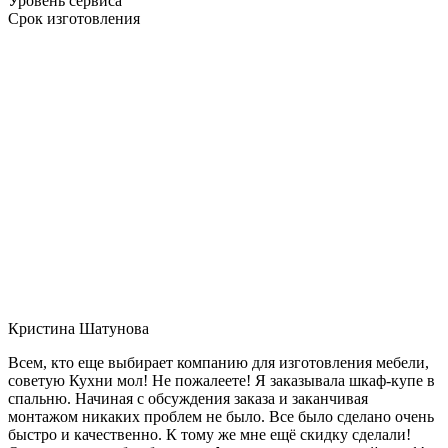
Уровень сервиса
Срок изготовления
Кристина Шатунова
Всем, кто еще выбирает компанию для изготовления мебели,
советую Кухни мол! Не пожалеете! Я заказывала шкаф-купе в
спальню. Начиная с обсуждения заказа и заканчивая
монтажом никаких проблем не было. Все было сделано очень
быстро и качественно. К тому же мне ещё скидку сделали!