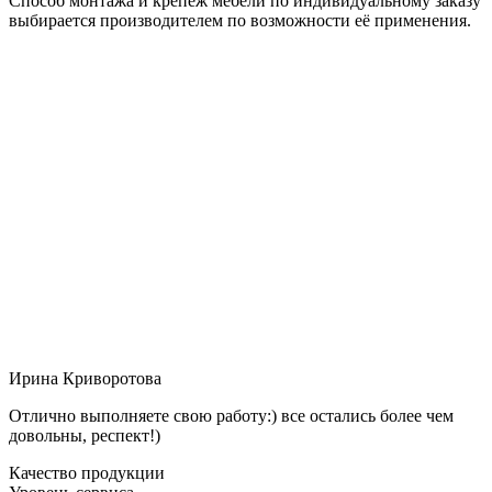
Способ монтажа и крепёж мебели по индивидуальному заказу
выбирается производителем по возможности её применения.
Ирина Криворотова
Отлично выполняете свою работу:) все остались более чем
довольны, респект!)
Качество продукции