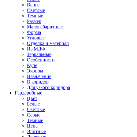
Венге
Светлые
Темные
Размер
Малогабаритные
Форма
Угловые
Отделка и материал
Из МДФ
Зеркальные
Особенности
Купе
Эконом
Назначение
В коридор
Для узкого коридора
Гардеробные
Цвет
Белые
Светлые
Серые
Темные
Цена
Элитные
Дешевые