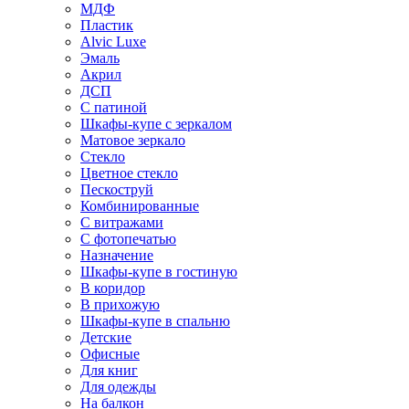
МДФ
Пластик
Alvic Luxe
Эмаль
Акрил
ДСП
С патиной
Шкафы-купе с зеркалом
Матовое зеркало
Стекло
Цветное стекло
Пескоструй
Комбинированные
С витражами
С фотопечатью
Назначение
Шкафы-купе в гостиную
В коридор
В прихожую
Шкафы-купе в спальню
Детские
Офисные
Для книг
Для одежды
На балкон