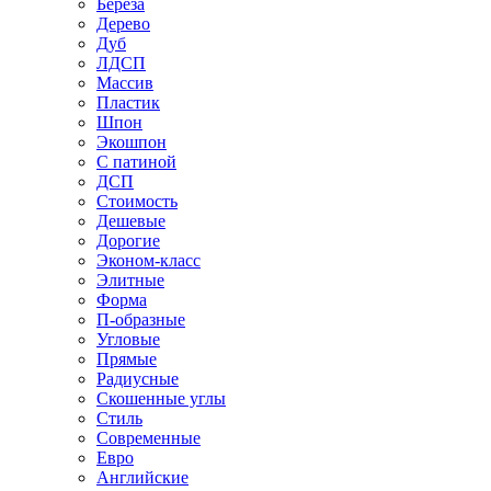
Береза
Дерево
Дуб
ЛДСП
Массив
Пластик
Шпон
Экошпон
С патиной
ДСП
Стоимость
Дешевые
Дорогие
Эконом-класс
Элитные
Форма
П-образные
Угловые
Прямые
Радиусные
Скошенные углы
Стиль
Современные
Евро
Английские