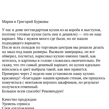
Мария и Григорий Бурковы
У нас в доме нестандартная кухня из-за короба и выступов,
поэтому готовые кухни (хоть они и дешевле) — это не наш
вариант. Мы с мужем много где были, но не нашли
подходящего варианта.
После всех походов по торговым центрам мы решили делать
на заказ под наши размеры. Вызвали замерщика, он все
обмерил, посчитал, нарисовал кухню именно такой, как
хотелось, и картинка в голове сложилась окончательно. Не
скажу, что это самый дешевый вариант, но кухня идеально
вписалась и цвет выбрала такой, как мне нравится.
Примерно через 2 недели нам установили нашу кухню-
красавицу! «Благодаря» нашим кривым стенам, им пришлось
помучиться с монтажом верхних шкафчиков, но результат
получился отменный.
Большое всем спасибо! Рекомендую!
Качество продукции
Уровень сервиса
Срок изготовления