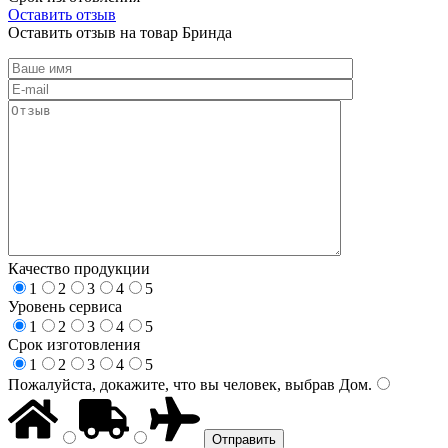
Оставить отзыв
Оставить отзыв на товар Бринда
Качество продукции
1
2
3
4
5
Уровень сервиса
1
2
3
4
5
Срок изготовления
1
2
3
4
5
Пожалуйста, докажите, что вы человек, выбрав
Дом
.