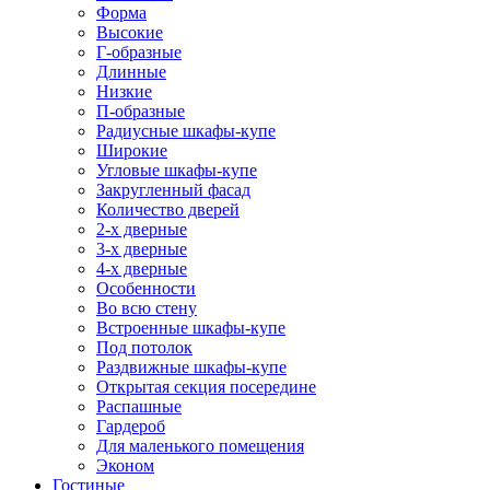
Форма
Высокие
Г-образные
Длинные
Низкие
П-образные
Радиусные шкафы-купе
Широкие
Угловые шкафы-купе
Закругленный фасад
Количество дверей
2-х дверные
3-х дверные
4-х дверные
Особенности
Во всю стену
Встроенные шкафы-купе
Под потолок
Раздвижные шкафы-купе
Открытая секция посередине
Распашные
Гардероб
Для маленького помещения
Эконом
Гостиные