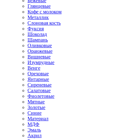
Бежевые
Глянцевые
Кофе с молоком
Металлик
Слоновая кость
Фуксия
Шоколад
Шампань
Оливковые
Оранжевые
Вишневые
Изумрудные
Венге
Ореховые
Янтарные
Сиреневые
Салатовые
Фиолетовые
Мятные
Золотые
Синие
Материал
МДФ
Эмаль
Акрил