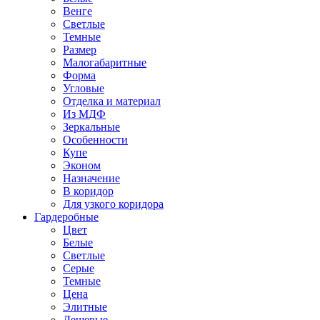
Венге
Светлые
Темные
Размер
Малогабаритные
Форма
Угловые
Отделка и материал
Из МДФ
Зеркальные
Особенности
Купе
Эконом
Назначение
В коридор
Для узкого коридора
Гардеробные
Цвет
Белые
Светлые
Серые
Темные
Цена
Элитные
Дешевые