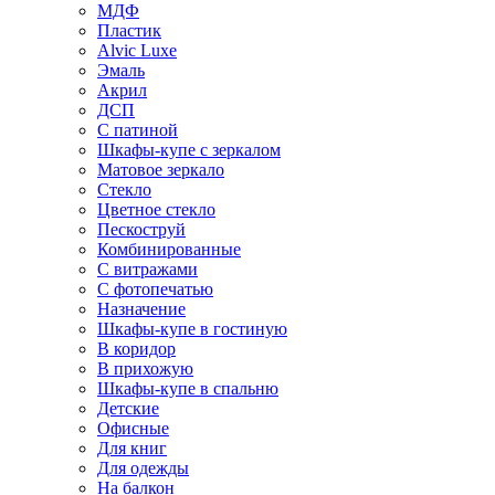
МДФ
Пластик
Alvic Luxe
Эмаль
Акрил
ДСП
С патиной
Шкафы-купе с зеркалом
Матовое зеркало
Стекло
Цветное стекло
Пескоструй
Комбинированные
С витражами
С фотопечатью
Назначение
Шкафы-купе в гостиную
В коридор
В прихожую
Шкафы-купе в спальню
Детские
Офисные
Для книг
Для одежды
На балкон