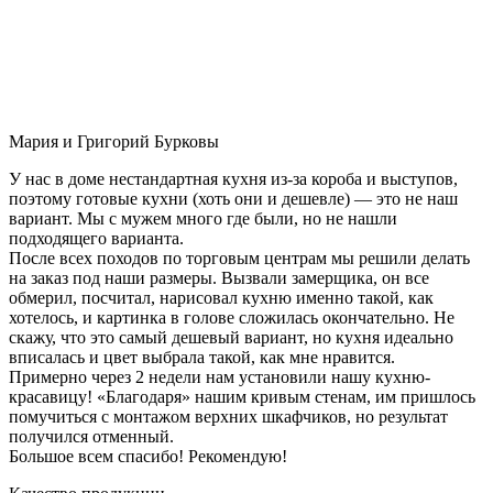
Мария и Григорий Бурковы
У нас в доме нестандартная кухня из-за короба и выступов,
поэтому готовые кухни (хоть они и дешевле) — это не наш
вариант. Мы с мужем много где были, но не нашли
подходящего варианта.
После всех походов по торговым центрам мы решили делать
на заказ под наши размеры. Вызвали замерщика, он все
обмерил, посчитал, нарисовал кухню именно такой, как
хотелось, и картинка в голове сложилась окончательно. Не
скажу, что это самый дешевый вариант, но кухня идеально
вписалась и цвет выбрала такой, как мне нравится.
Примерно через 2 недели нам установили нашу кухню-
красавицу! «Благодаря» нашим кривым стенам, им пришлось
помучиться с монтажом верхних шкафчиков, но результат
получился отменный.
Большое всем спасибо! Рекомендую!