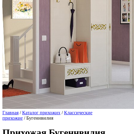
Главная
/
Каталог прихожих
/
Классические
прихожие
/ Бугеннвилия
Прихожая Бугеннвилия