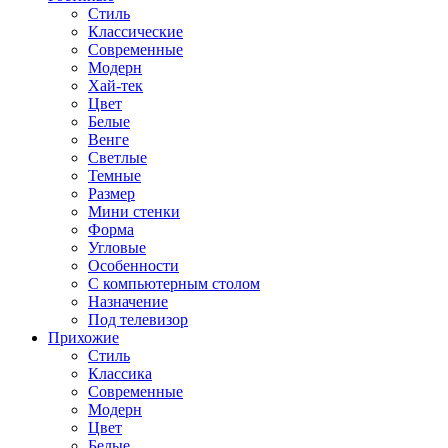
Стиль
Классические
Современные
Модерн
Хай-тек
Цвет
Белые
Венге
Светлые
Темные
Размер
Мини стенки
Форма
Угловые
Особенности
С компьютерным столом
Назначение
Под телевизор
Прихожие
Стиль
Классика
Современные
Модерн
Цвет
Белые