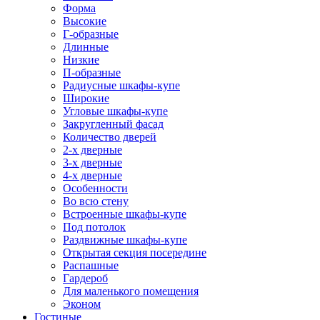
Форма
Высокие
Г-образные
Длинные
Низкие
П-образные
Радиусные шкафы-купе
Широкие
Угловые шкафы-купе
Закругленный фасад
Количество дверей
2-х дверные
3-х дверные
4-х дверные
Особенности
Во всю стену
Встроенные шкафы-купе
Под потолок
Раздвижные шкафы-купе
Открытая секция посередине
Распашные
Гардероб
Для маленького помещения
Эконом
Гостиные