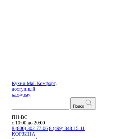
Кухни
Mall
Комфорт,
доступный
каждому
Поиск
ПН-ВС
с 10:00 до 20:00
8 (800) 302-77-06
8 (499) 348-15-11
КОРЗИНА