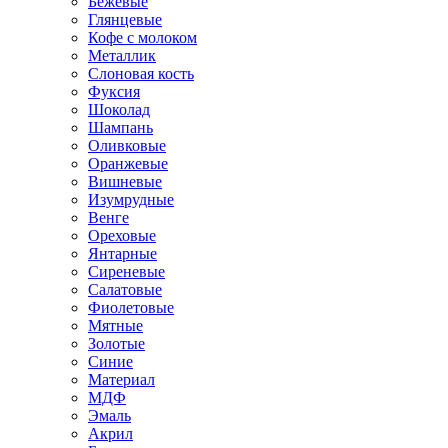
Бежевые
Глянцевые
Кофе с молоком
Металлик
Слоновая кость
Фуксия
Шоколад
Шампань
Оливковые
Оранжевые
Вишневые
Изумрудные
Венге
Ореховые
Янтарные
Сиреневые
Салатовые
Фиолетовые
Мятные
Золотые
Синие
Материал
МДФ
Эмаль
Акрил