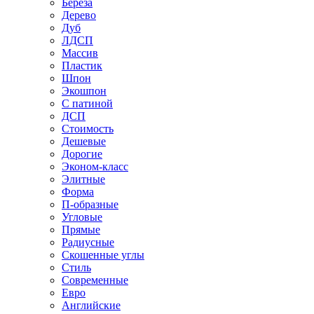
Береза
Дерево
Дуб
ЛДСП
Массив
Пластик
Шпон
Экошпон
С патиной
ДСП
Стоимость
Дешевые
Дорогие
Эконом-класс
Элитные
Форма
П-образные
Угловые
Прямые
Радиусные
Скошенные углы
Стиль
Современные
Евро
Английские