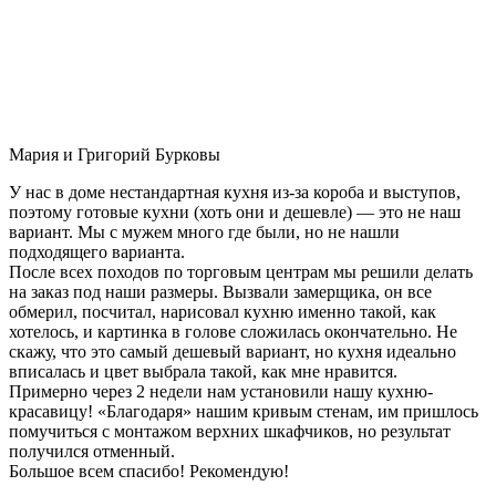
Мария и Григорий Бурковы
У нас в доме нестандартная кухня из-за короба и выступов,
поэтому готовые кухни (хоть они и дешевле) — это не наш
вариант. Мы с мужем много где были, но не нашли
подходящего варианта.
После всех походов по торговым центрам мы решили делать
на заказ под наши размеры. Вызвали замерщика, он все
обмерил, посчитал, нарисовал кухню именно такой, как
хотелось, и картинка в голове сложилась окончательно. Не
скажу, что это самый дешевый вариант, но кухня идеально
вписалась и цвет выбрала такой, как мне нравится.
Примерно через 2 недели нам установили нашу кухню-
красавицу! «Благодаря» нашим кривым стенам, им пришлось
помучиться с монтажом верхних шкафчиков, но результат
получился отменный.
Большое всем спасибо! Рекомендую!