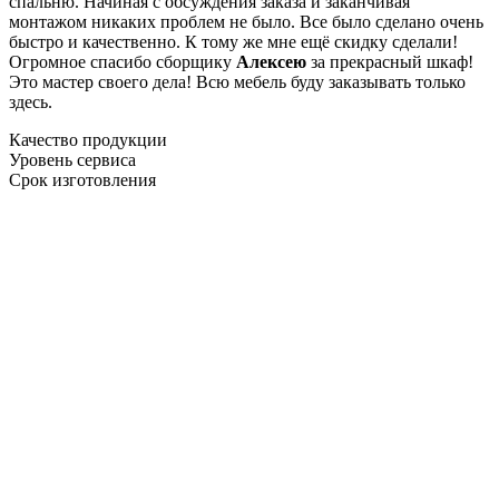
спальню. Начиная с обсуждения заказа и заканчивая
монтажом никаких проблем не было. Все было сделано очень
быстро и качественно. К тому же мне ещё скидку сделали!
Огромное спасибо сборщику
Алексею
за прекрасный шкаф!
Это мастер своего дела! Всю мебель буду заказывать только
здесь.
Качество продукции
Уровень сервиса
Срок изготовления