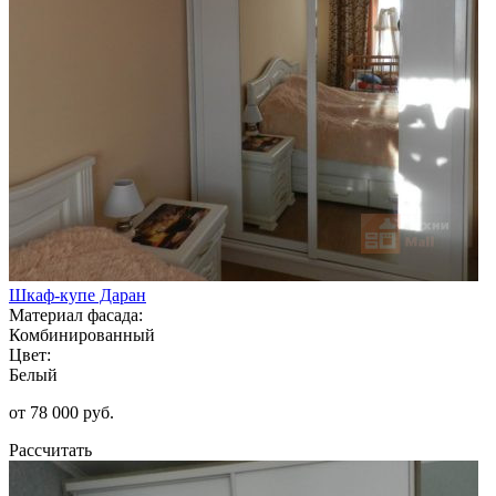
Шкаф-купе Даран
Материал фасада:
Комбинированный
Цвет:
Белый
от 78 000 руб.
Рассчитать