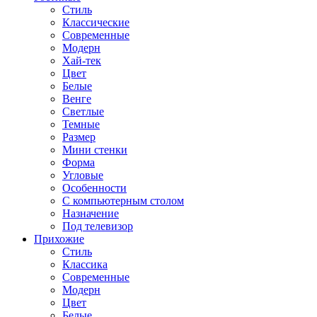
Стиль
Классические
Современные
Модерн
Хай-тек
Цвет
Белые
Венге
Светлые
Темные
Размер
Мини стенки
Форма
Угловые
Особенности
С компьютерным столом
Назначение
Под телевизор
Прихожие
Стиль
Классика
Современные
Модерн
Цвет
Белые