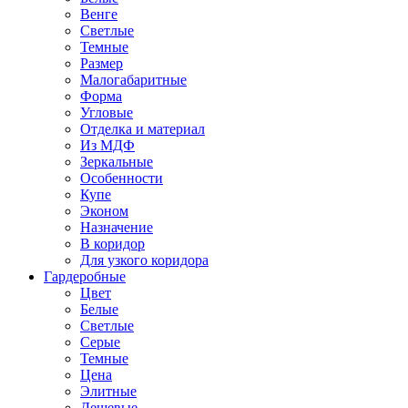
Венге
Светлые
Темные
Размер
Малогабаритные
Форма
Угловые
Отделка и материал
Из МДФ
Зеркальные
Особенности
Купе
Эконом
Назначение
В коридор
Для узкого коридора
Гардеробные
Цвет
Белые
Светлые
Серые
Темные
Цена
Элитные
Дешевые