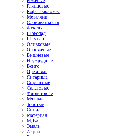
Бежевые
Глянцевые
Кофе с молоком
Металлик
Слоновая кость
Фуксия
Шоколад
Шампань
Оливковые
Оранжевые
Вишневые
Изумрудные
Венге
Ореховые
Янтарные
Сиреневые
Салатовые
Фиолетовые
Мятные
Золотые
Синие
Материал
МДФ
Эмаль
Акрил