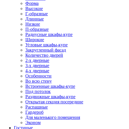
Форма
Высокие
Г-образные
Длинные
Низкие
П-образные
Радиусные шкафы-купе
Широкие
Угловые шкафы-купе
Закругленный фасад
Количество дверей
2-х дверные
3-х дверные
4-х дверные
Особенности
Во всю стену
Встроенные шкафы-купе
Под потолок
Раздвижные шкафы-купе
Открытая секция посередине
Распашные
Гардероб
Для маленького помещения
Эконом
Гостиные