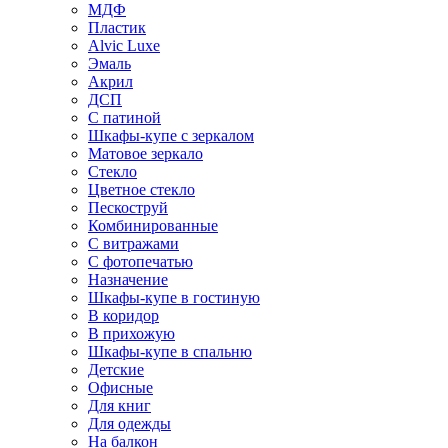
МДФ
Пластик
Alvic Luxe
Эмаль
Акрил
ДСП
С патиной
Шкафы-купе с зеркалом
Матовое зеркало
Стекло
Цветное стекло
Пескоструй
Комбинированные
С витражами
С фотопечатью
Назначение
Шкафы-купе в гостиную
В коридор
В прихожую
Шкафы-купе в спальню
Детские
Офисные
Для книг
Для одежды
На балкон