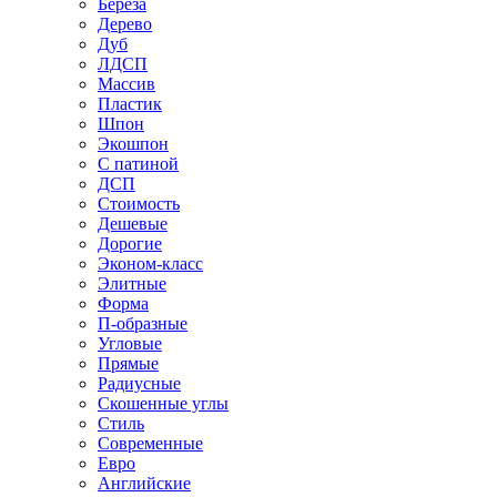
Береза
Дерево
Дуб
ЛДСП
Массив
Пластик
Шпон
Экошпон
С патиной
ДСП
Стоимость
Дешевые
Дорогие
Эконом-класс
Элитные
Форма
П-образные
Угловые
Прямые
Радиусные
Скошенные углы
Стиль
Современные
Евро
Английские