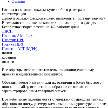
Отзывы
Готовы изготовить шкафы-купе любого размера и
конфигурации.
Декор и отделку фасадов можно выполнить под вашу задумку.
Возможно сочетание нескольких цветов в одном фасаде.
Бесплатная сборка в течение 1-2 рабочих дней.
ЛДСП
Пластик Alvic Luxe
Пластик HPL
Пленка ПВХ
Полотно АГТ (МДФ)
полки
корзины
штанги
Все образцы мебели изготовлены по индивидуальному
проекту в единственном экземпляре.
Образцы имеют названия для их различия и более быстрого
поиска по сайту, все названия образцов не являются
зарегистрированным товарным знаком.
Все мебельные изделия могут отличаться от представленных
образцов по цвету, размеру, комплектации, фурнитуре, а также
способами монтажа и производителями комплектующих и