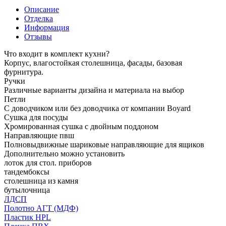
Описание
Отделка
Информация
Отзывы
Что входит в комплект кухни?
Корпус, влагостойкая столешница, фасады, базовая
фурнитура.
Ручки
Различные варианты дизайна и материала на выбор
Петли
С доводчиком или без доводчика от компании Boyard
Сушка для посуды
Хромированная сушка с двойным поддоном
Направляющие пвш
Полновыдвижные шариковые направляющие для ящиков
Дополнительно можно установить
лоток для стол. приборов
тандембоксы
столешница из камня
бутылочница
ЛДСП
Полотно АГТ (МДФ)
Пластик HPL