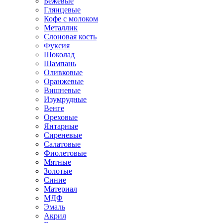
Бежевые
Глянцевые
Кофе с молоком
Металлик
Слоновая кость
Фуксия
Шоколад
Шампань
Оливковые
Оранжевые
Вишневые
Изумрудные
Венге
Ореховые
Янтарные
Сиреневые
Салатовые
Фиолетовые
Мятные
Золотые
Синие
Материал
МДФ
Эмаль
Акрил