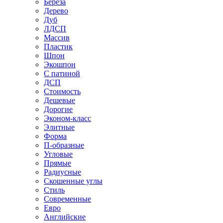
Береза
Дерево
Дуб
ЛДСП
Массив
Пластик
Шпон
Экошпон
С патиной
ДСП
Стоимость
Дешевые
Дорогие
Эконом-класс
Элитные
Форма
П-образные
Угловые
Прямые
Радиусные
Скошенные углы
Стиль
Современные
Евро
Английские