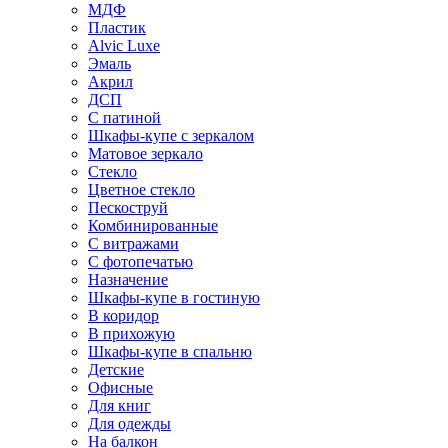
МДФ
Пластик
Alvic Luxe
Эмаль
Акрил
ДСП
С патиной
Шкафы-купе с зеркалом
Матовое зеркало
Стекло
Цветное стекло
Пескоструй
Комбинированные
С витражами
С фотопечатью
Назначение
Шкафы-купе в гостиную
В коридор
В прихожую
Шкафы-купе в спальню
Детские
Офисные
Для книг
Для одежды
На балкон