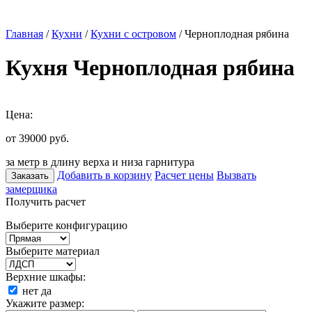
Главная
/
Кухни
/
Кухни с островом
/ Черноплодная рябина
Кухня Черноплодная рябина
Цена:
от 39000
руб.
за метр в длину верха и низа гарнитура
Добавить в корзину
Расчет цены
Вызвать
Заказать
замерщика
Получить расчет
Выберите конфигурацию
Выберите материал
Верхние шкафы:
нет
да
Укажите размер: