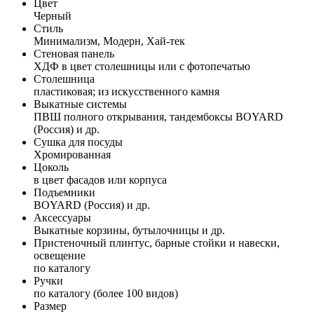
Цвет
Черный
Стиль
Минимализм, Модерн, Хай-тек
Стеновая панель
ХДФ в цвет столешницы или с фотопечатью
Столешница
пластиковая; из искусственного камня
Выкатные системы
ПВШ полного открывания, тандембоксы BOYARD
(Россия) и др.
Сушка для посуды
Хромированная
Цоколь
в цвет фасадов или корпуса
Подъемники
BOYARD (Россия) и др.
Аксессуары
Выкатные корзины, бутылочницы и др.
Пристеночный плинтус, барные стойки и навески,
освещение
по каталогу
Ручки
по каталогу (более 100 видов)
Размер