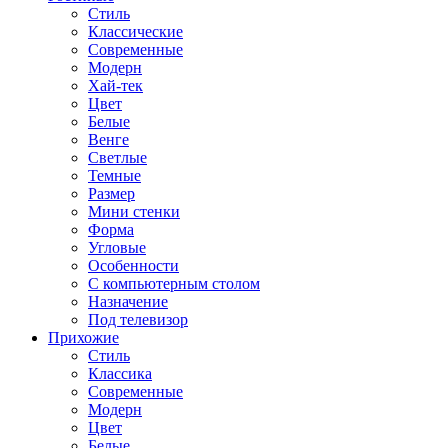
Стиль
Классические
Современные
Модерн
Хай-тек
Цвет
Белые
Венге
Светлые
Темные
Размер
Мини стенки
Форма
Угловые
Особенности
С компьютерным столом
Назначение
Под телевизор
Прихожие
Стиль
Классика
Современные
Модерн
Цвет
Белые