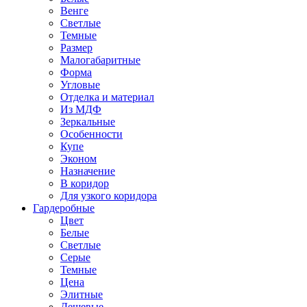
Венге
Светлые
Темные
Размер
Малогабаритные
Форма
Угловые
Отделка и материал
Из МДФ
Зеркальные
Особенности
Купе
Эконом
Назначение
В коридор
Для узкого коридора
Гардеробные
Цвет
Белые
Светлые
Серые
Темные
Цена
Элитные
Дешевые