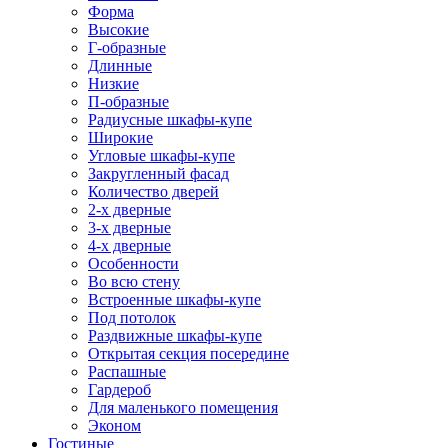
Форма
Высокие
Г-образные
Длинные
Низкие
П-образные
Радиусные шкафы-купе
Широкие
Угловые шкафы-купе
Закругленный фасад
Количество дверей
2-х дверные
3-х дверные
4-х дверные
Особенности
Во всю стену
Встроенные шкафы-купе
Под потолок
Раздвижные шкафы-купе
Открытая секция посередине
Распашные
Гардероб
Для маленького помещения
Эконом
Гостиные