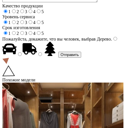
Качество продукции
1
2
3
4
5
Уровень сервиса
1
2
3
4
5
Срок изготовления
1
2
3
4
5
Пожалуйста, докажите, что вы человек, выбрав
Дерево
.
Похожие модели