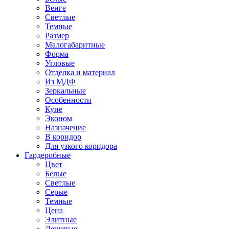
Венге
Светлые
Темные
Размер
Малогабаритные
Форма
Угловые
Отделка и материал
Из МДФ
Зеркальные
Особенности
Купе
Эконом
Назначение
В коридор
Для узкого коридора
Гардеробные
Цвет
Белые
Светлые
Серые
Темные
Цена
Элитные
Дешевые