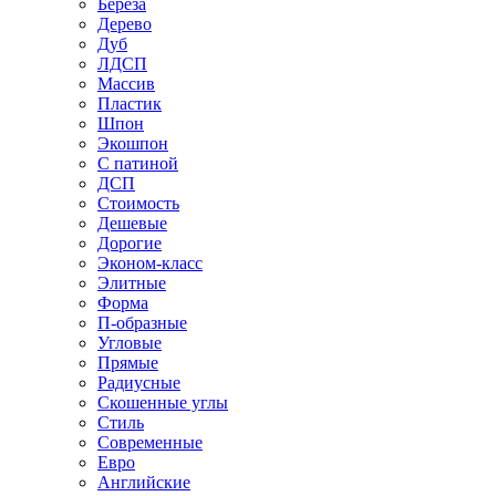
Береза
Дерево
Дуб
ЛДСП
Массив
Пластик
Шпон
Экошпон
С патиной
ДСП
Стоимость
Дешевые
Дорогие
Эконом-класс
Элитные
Форма
П-образные
Угловые
Прямые
Радиусные
Скошенные углы
Стиль
Современные
Евро
Английские