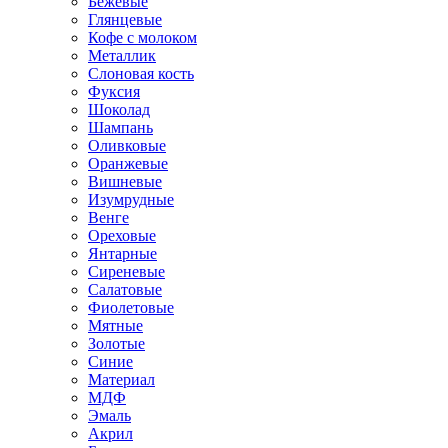
Бежевые
Глянцевые
Кофе с молоком
Металлик
Слоновая кость
Фуксия
Шоколад
Шампань
Оливковые
Оранжевые
Вишневые
Изумрудные
Венге
Ореховые
Янтарные
Сиреневые
Салатовые
Фиолетовые
Мятные
Золотые
Синие
Материал
МДФ
Эмаль
Акрил