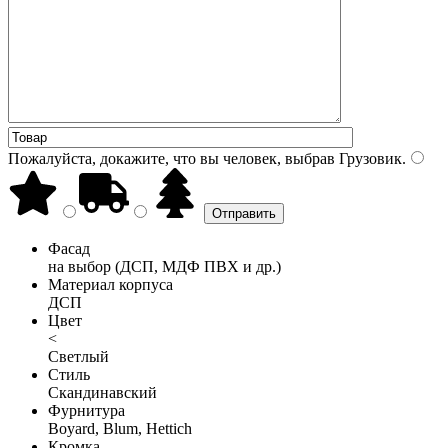
Пожалуйста, докажите, что вы человек, выбрав
Грузовик
.
Фасад
на выбор (ДСП, МДФ ПВХ и др.)
Материал корпуса
ДСП
Цвет
<
Светлый
Стиль
Скандинавский
Фурнитура
Boyard, Blum, Hettich
Кромка