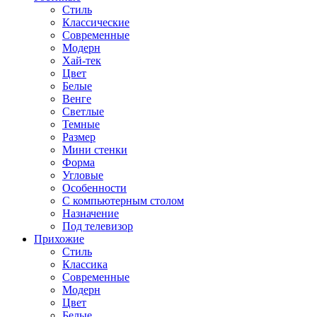
Стиль
Классические
Современные
Модерн
Хай-тек
Цвет
Белые
Венге
Светлые
Темные
Размер
Мини стенки
Форма
Угловые
Особенности
С компьютерным столом
Назначение
Под телевизор
Прихожие
Стиль
Классика
Современные
Модерн
Цвет
Белые