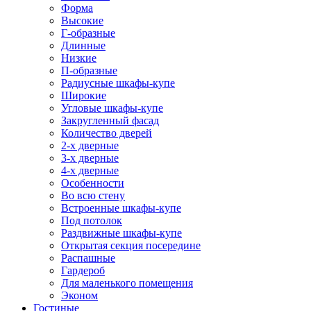
Форма
Высокие
Г-образные
Длинные
Низкие
П-образные
Радиусные шкафы-купе
Широкие
Угловые шкафы-купе
Закругленный фасад
Количество дверей
2-х дверные
3-х дверные
4-х дверные
Особенности
Во всю стену
Встроенные шкафы-купе
Под потолок
Раздвижные шкафы-купе
Открытая секция посередине
Распашные
Гардероб
Для маленького помещения
Эконом
Гостиные