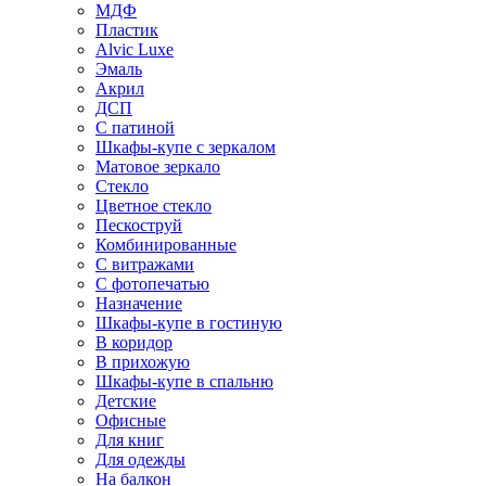
МДФ
Пластик
Alvic Luxe
Эмаль
Акрил
ДСП
С патиной
Шкафы-купе с зеркалом
Матовое зеркало
Стекло
Цветное стекло
Пескоструй
Комбинированные
С витражами
С фотопечатью
Назначение
Шкафы-купе в гостиную
В коридор
В прихожую
Шкафы-купе в спальню
Детские
Офисные
Для книг
Для одежды
На балкон