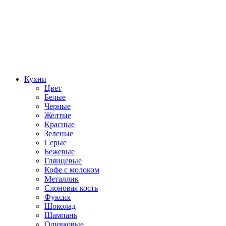
Кухни
Цвет
Белые
Черные
Желтые
Красные
Зеленые
Серые
Бежевые
Глянцевые
Кофе с молоком
Металлик
Слоновая кость
Фуксия
Шоколад
Шампань
Оливковые