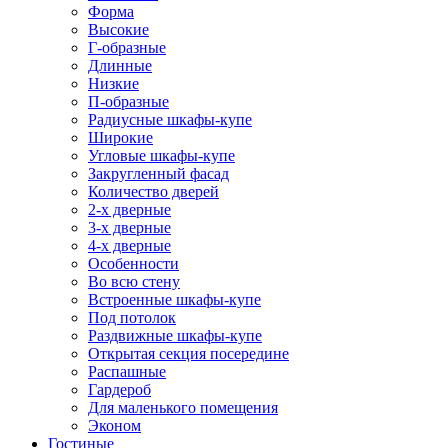
Форма
Высокие
Г-образные
Длинные
Низкие
П-образные
Радиусные шкафы-купе
Широкие
Угловые шкафы-купе
Закругленный фасад
Количество дверей
2-х дверные
3-х дверные
4-х дверные
Особенности
Во всю стену
Встроенные шкафы-купе
Под потолок
Раздвижные шкафы-купе
Открытая секция посередине
Распашные
Гардероб
Для маленького помещения
Эконом
Гостиные