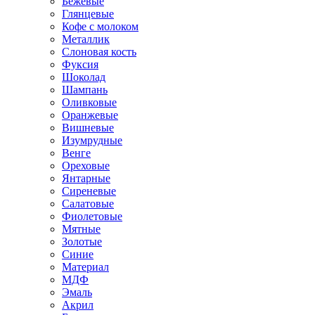
Бежевые
Глянцевые
Кофе с молоком
Металлик
Слоновая кость
Фуксия
Шоколад
Шампань
Оливковые
Оранжевые
Вишневые
Изумрудные
Венге
Ореховые
Янтарные
Сиреневые
Салатовые
Фиолетовые
Мятные
Золотые
Синие
Материал
МДФ
Эмаль
Акрил