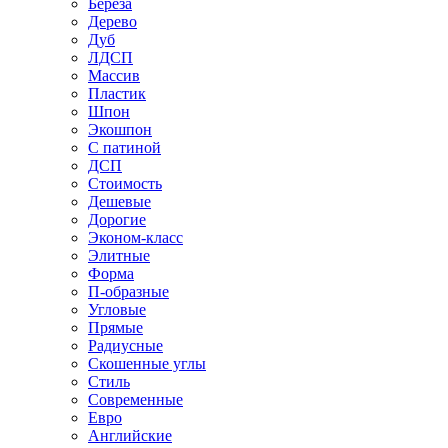
Береза
Дерево
Дуб
ЛДСП
Массив
Пластик
Шпон
Экошпон
С патиной
ДСП
Стоимость
Дешевые
Дорогие
Эконом-класс
Элитные
Форма
П-образные
Угловые
Прямые
Радиусные
Скошенные углы
Стиль
Современные
Евро
Английские