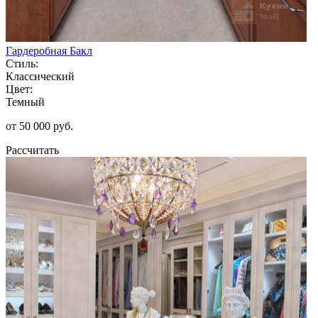
Гардеробная Бакл
Стиль:
Классический
Цвет:
Темный
от 50 000 руб.
Рассчитать