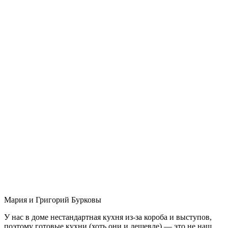
Мария и Григорий Бурковы
У нас в доме нестандартная кухня из-за короба и выступов,
поэтому готовые кухни (хоть они и дешевле) — это не наш