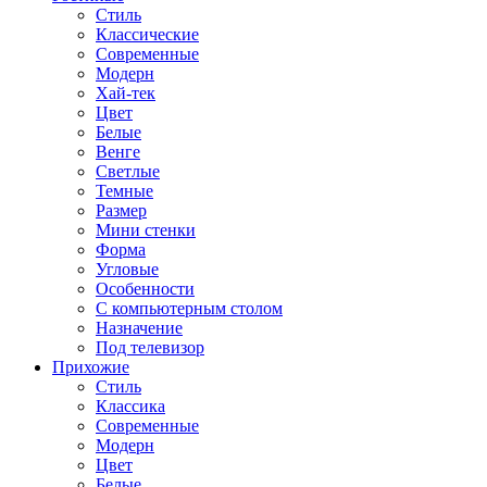
Стиль
Классические
Современные
Модерн
Хай-тек
Цвет
Белые
Венге
Светлые
Темные
Размер
Мини стенки
Форма
Угловые
Особенности
С компьютерным столом
Назначение
Под телевизор
Прихожие
Стиль
Классика
Современные
Модерн
Цвет
Белые