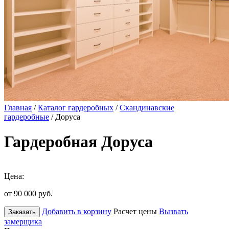
Главная
/
Каталог гардеробных
/
Скандинавские
гардеробные
/ Доруса
Гардеробная Доруса
Цена:
от 90 000
руб.
Добавить в корзину
Расчет цены
Вызвать
Заказать
замерщика