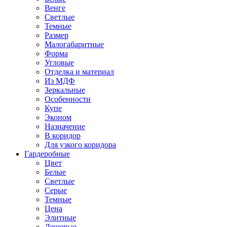
Венге
Светлые
Темные
Размер
Малогабаритные
Форма
Угловые
Отделка и материал
Из МДФ
Зеркальные
Особенности
Купе
Эконом
Назначение
В коридор
Для узкого коридора
Гардеробные
Цвет
Белые
Светлые
Серые
Темные
Цена
Элитные
Дешевые