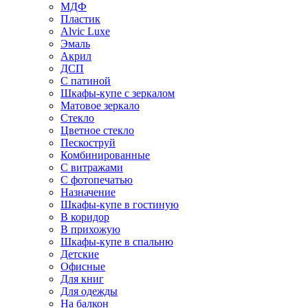
МДФ
Пластик
Alvic Luxe
Эмаль
Акрил
ДСП
С патиной
Шкафы-купе с зеркалом
Матовое зеркало
Стекло
Цветное стекло
Пескоструй
Комбинированные
С витражами
С фотопечатью
Назначение
Шкафы-купе в гостиную
В коридор
В прихожую
Шкафы-купе в спальню
Детские
Офисные
Для книг
Для одежды
На балкон