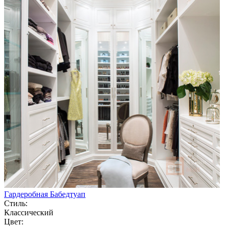
Гардеробная Бабедтуап
Стиль:
Классический
Цвет: