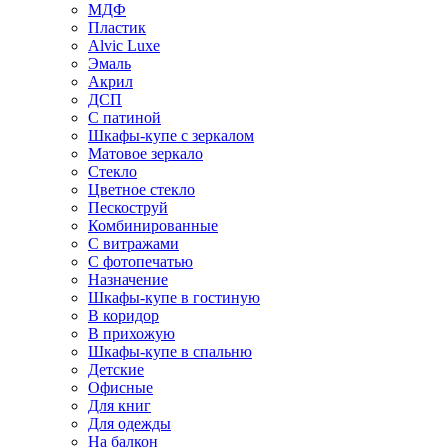
МДФ
Пластик
Alvic Luxe
Эмаль
Акрил
ДСП
С патиной
Шкафы-купе с зеркалом
Матовое зеркало
Стекло
Цветное стекло
Пескоструй
Комбинированные
С витражами
С фотопечатью
Назначение
Шкафы-купе в гостиную
В коридор
В прихожую
Шкафы-купе в спальню
Детские
Офисные
Для книг
Для одежды
На балкон