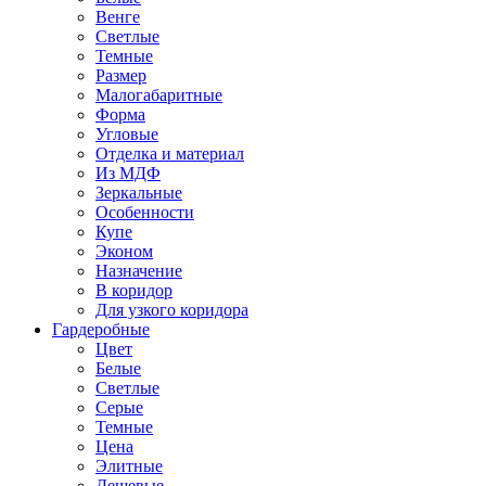
Венге
Светлые
Темные
Размер
Малогабаритные
Форма
Угловые
Отделка и материал
Из МДФ
Зеркальные
Особенности
Купе
Эконом
Назначение
В коридор
Для узкого коридора
Гардеробные
Цвет
Белые
Светлые
Серые
Темные
Цена
Элитные
Дешевые