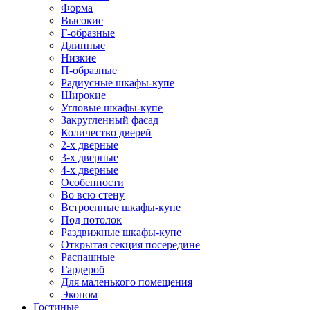
Форма
Высокие
Г-образные
Длинные
Низкие
П-образные
Радиусные шкафы-купе
Широкие
Угловые шкафы-купе
Закругленный фасад
Количество дверей
2-х дверные
3-х дверные
4-х дверные
Особенности
Во всю стену
Встроенные шкафы-купе
Под потолок
Раздвижные шкафы-купе
Открытая секция посередине
Распашные
Гардероб
Для маленького помещения
Эконом
Гостиные