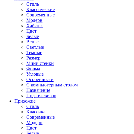
Стиль
Классические
Современные
Модерн
Хай-тек
Цвет
Белые
Венге
Светлые
Темные
Размер
Мини стенки
Форма
Угловые
Особенности
С компьютерным столом
Назначение
Под телевизор
Прихожие
Стиль
Классика
Современные
Модерн
Цвет
Белые