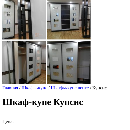
Главная
/
Шкафы-купе
/
Шкафы-купе венге
/ Купсис
Шкаф-купе Купсис
Цена: