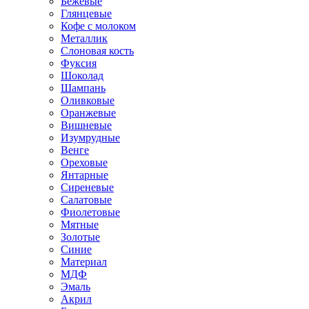
Бежевые
Глянцевые
Кофе с молоком
Металлик
Слоновая кость
Фуксия
Шоколад
Шампань
Оливковые
Оранжевые
Вишневые
Изумрудные
Венге
Ореховые
Янтарные
Сиреневые
Салатовые
Фиолетовые
Мятные
Золотые
Синие
Материал
МДФ
Эмаль
Акрил