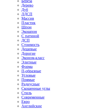
Береза
Дерево
Дуб
ЛДСП
Массив
Пластик
Шпон
Экошпон
С патиной
ДСП
Стоимость
Дешевые
Дорогие
Эконом-класс
Элитные
Форма
П-образные
Угловые
Прямые
Радиусные
Скошенные углы
Стиль
Современные
Евро
Английские