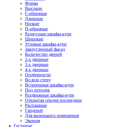
Форма
Высокие
Г-образные
Длинные
Низкие
П-образные
Радиусные шкафы-купе
Широкие
Угловые шкафы-купе
Закругленный фасад
Количество дверей
2-х дверные
3-х дверные
4-х дверные
Особенности
Во всю стену
Встроенные шкафы-купе
Под потолок
Раздвижные шкафы-купе
Открытая секция посередине
Распашные
Гардероб
Для маленького помещения
Эконом
Гостиные