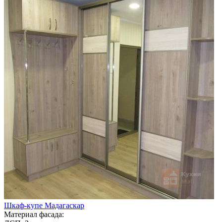
Шкаф-купе Мадагаскар
Материал фасада: