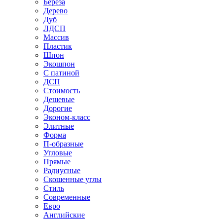
Береза
Дерево
Дуб
ЛДСП
Массив
Пластик
Шпон
Экошпон
С патиной
ДСП
Стоимость
Дешевые
Дорогие
Эконом-класс
Элитные
Форма
П-образные
Угловые
Прямые
Радиусные
Скошенные углы
Стиль
Современные
Евро
Английские