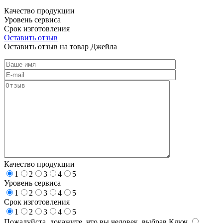
Качество продукции
Уровень сервиса
Срок изготовления
Оставить отзыв
Оставить отзыв на товар Джейла
Качество продукции
1
2
3
4
5
Уровень сервиса
1
2
3
4
5
Срок изготовления
1
2
3
4
5
Пожалуйста, докажите, что вы человек, выбрав
Ключ
.