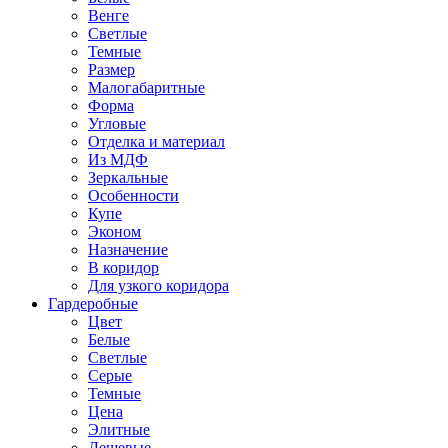
Венге
Светлые
Темные
Размер
Малогабаритные
Форма
Угловые
Отделка и материал
Из МДФ
Зеркальные
Особенности
Купе
Эконом
Назначение
В коридор
Для узкого коридора
Гардеробные
Цвет
Белые
Светлые
Серые
Темные
Цена
Элитные
Дешевые