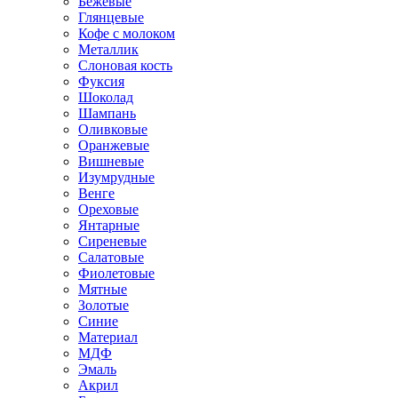
Бежевые
Глянцевые
Кофе с молоком
Металлик
Слоновая кость
Фуксия
Шоколад
Шампань
Оливковые
Оранжевые
Вишневые
Изумрудные
Венге
Ореховые
Янтарные
Сиреневые
Салатовые
Фиолетовые
Мятные
Золотые
Синие
Материал
МДФ
Эмаль
Акрил