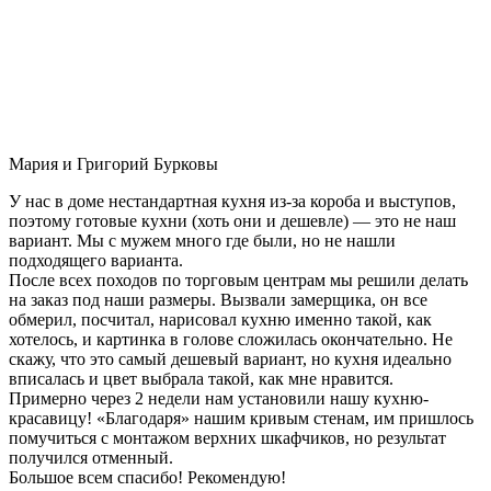
Мария и Григорий Бурковы
У нас в доме нестандартная кухня из-за короба и выступов,
поэтому готовые кухни (хоть они и дешевле) — это не наш
вариант. Мы с мужем много где были, но не нашли
подходящего варианта.
После всех походов по торговым центрам мы решили делать
на заказ под наши размеры. Вызвали замерщика, он все
обмерил, посчитал, нарисовал кухню именно такой, как
хотелось, и картинка в голове сложилась окончательно. Не
скажу, что это самый дешевый вариант, но кухня идеально
вписалась и цвет выбрала такой, как мне нравится.
Примерно через 2 недели нам установили нашу кухню-
красавицу! «Благодаря» нашим кривым стенам, им пришлось
помучиться с монтажом верхних шкафчиков, но результат
получился отменный.
Большое всем спасибо! Рекомендую!