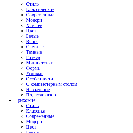
Стиль
Классические
Современные
Модерн
Хай-тек
Цвет
Белые
Венге
Светлые
Темные
Размер
Мини стенки
Форма
Угловые
Особенности
С компьютерным столом
Назначение
Под телевизор
Прихожие
Стиль
Классика
Современные
Модерн
Цвет
Белые