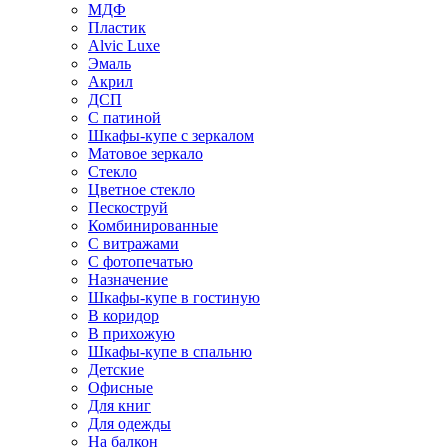
МДФ
Пластик
Alvic Luxe
Эмаль
Акрил
ДСП
С патиной
Шкафы-купе с зеркалом
Матовое зеркало
Стекло
Цветное стекло
Пескоструй
Комбинированные
С витражами
С фотопечатью
Назначение
Шкафы-купе в гостиную
В коридор
В прихожую
Шкафы-купе в спальню
Детские
Офисные
Для книг
Для одежды
На балкон