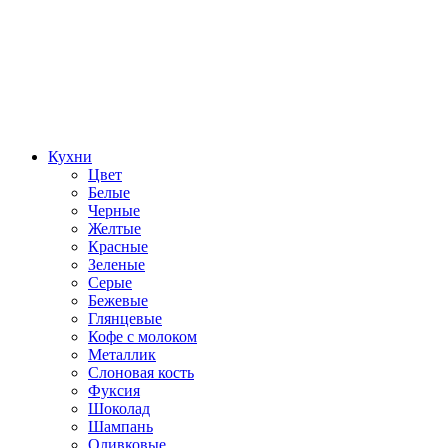
Кухни
Цвет
Белые
Черные
Желтые
Красные
Зеленые
Серые
Бежевые
Глянцевые
Кофе с молоком
Металлик
Слоновая кость
Фуксия
Шоколад
Шампань
Оливковые