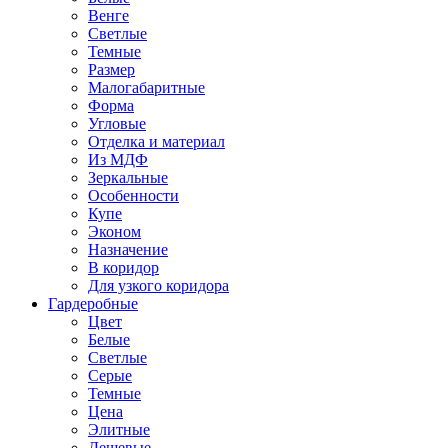
Венге
Светлые
Темные
Размер
Малогабаритные
Форма
Угловые
Отделка и материал
Из МДФ
Зеркальные
Особенности
Купе
Эконом
Назначение
В коридор
Для узкого коридора
Гардеробные
Цвет
Белые
Светлые
Серые
Темные
Цена
Элитные
Дешевые