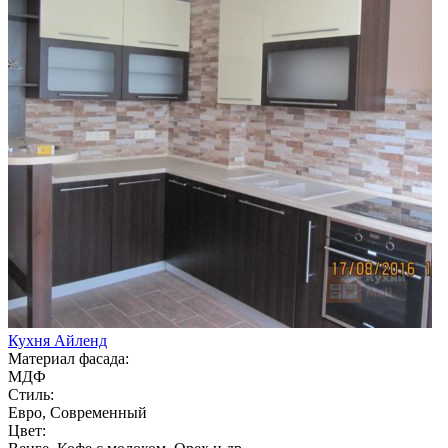
Кухня Айленд
Материал фасада:
МДФ
Стиль:
Евро, Современный
Цвет: