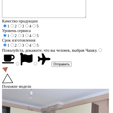
Качество продукции
1
2
3
4
5
Уровень сервиса
1
2
3
4
5
Срок изготовления
1
2
3
4
5
Пожалуйста, докажите, что вы человек, выбрав
Чашку
.
Похожие модели