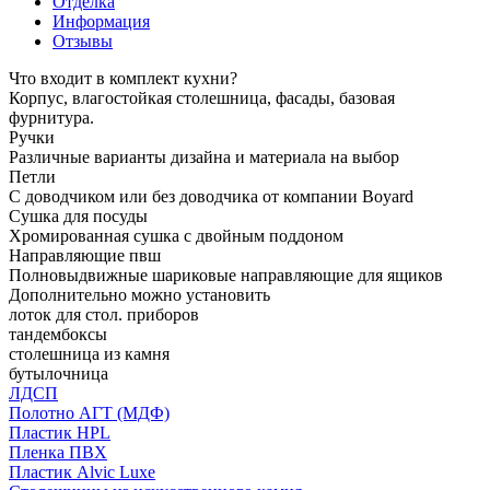
Отделка
Информация
Отзывы
Что входит в комплект кухни?
Корпус, влагостойкая столешница, фасады, базовая
фурнитура.
Ручки
Различные варианты дизайна и материала на выбор
Петли
С доводчиком или без доводчика от компании Boyard
Сушка для посуды
Хромированная сушка с двойным поддоном
Направляющие пвш
Полновыдвижные шариковые направляющие для ящиков
Дополнительно можно установить
лоток для стол. приборов
тандембоксы
столешница из камня
бутылочница
ЛДСП
Полотно АГТ (МДФ)
Пластик HPL
Пленка ПВХ
Пластик Alvic Luxe