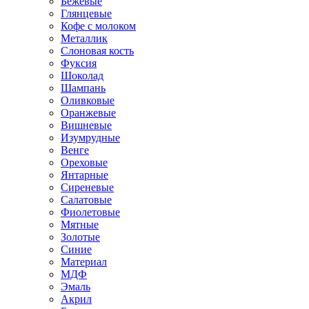
Бежевые
Глянцевые
Кофе с молоком
Металлик
Слоновая кость
Фуксия
Шоколад
Шампань
Оливковые
Оранжевые
Вишневые
Изумрудные
Венге
Ореховые
Янтарные
Сиреневые
Салатовые
Фиолетовые
Мятные
Золотые
Синие
Материал
МДФ
Эмаль
Акрил