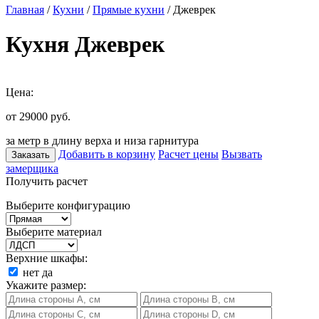
Главная
/
Кухни
/
Прямые кухни
/ Джеврек
Кухня Джеврек
Цена:
от 29000
руб.
за метр в длину верха и низа гарнитура
Добавить в корзину
Расчет цены
Вызвать
Заказать
замерщика
Получить расчет
Выберите конфигурацию
Выберите материал
Верхние шкафы:
нет
да
Укажите размер: