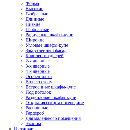
Форма
Высокие
Г-образные
Длинные
Низкие
П-образные
Радиусные шкафы-купе
Широкие
Угловые шкафы-купе
Закругленный фасад
Количество дверей
2-х дверные
3-х дверные
4-х дверные
Особенности
Во всю стену
Встроенные шкафы-купе
Под потолок
Раздвижные шкафы-купе
Открытая секция посередине
Распашные
Гардероб
Для маленького помещения
Эконом
Гостиные