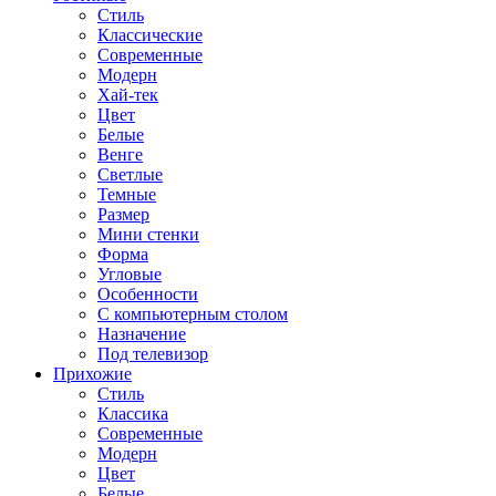
Стиль
Классические
Современные
Модерн
Хай-тек
Цвет
Белые
Венге
Светлые
Темные
Размер
Мини стенки
Форма
Угловые
Особенности
С компьютерным столом
Назначение
Под телевизор
Прихожие
Стиль
Классика
Современные
Модерн
Цвет
Белые