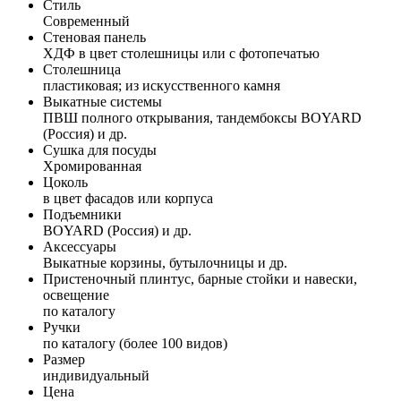
Стиль
Современный
Стеновая панель
ХДФ в цвет столешницы или с фотопечатью
Столешница
пластиковая; из искусственного камня
Выкатные системы
ПВШ полного открывания, тандембоксы BOYARD
(Россия) и др.
Сушка для посуды
Хромированная
Цоколь
в цвет фасадов или корпуса
Подъемники
BOYARD (Россия) и др.
Аксессуары
Выкатные корзины, бутылочницы и др.
Пристеночный плинтус, барные стойки и навески,
освещение
по каталогу
Ручки
по каталогу (более 100 видов)
Размер
индивидуальный
Цена