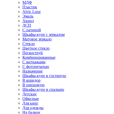
МДФ
Пластик
Alvic Luxe
Эмаль
Акрил
ДСП
С патиной
Шкафы-купе с зеркалом
Матовое зеркало
Стекло
Цветное стекло
Пескоструй
Комбинированные
С витражами
С фотопечатью
Назначение
Шкафы-купе в гостиную
В коридор
В прихожую
Шкафы-купе в спальню
Детские
Офисные
Для книг
Для одежды
На балкон