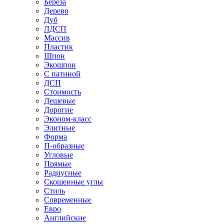
Береза
Дерево
Дуб
ЛДСП
Массив
Пластик
Шпон
Экошпон
С патиной
ДСП
Стоимость
Дешевые
Дорогие
Эконом-класс
Элитные
Форма
П-образные
Угловые
Прямые
Радиусные
Скошенные углы
Стиль
Современные
Евро
Английские