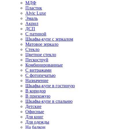
МДФ
Пластик
Alvic Luxe
Эмаль
Акрил
ДСП
С патиной
Шкафы-купе с зеркалом
Матовое зеркало
Стекло
Цветное стекло
Пескоструй
Комбинированные
С витражами
С фотопечатью
Назначение
Шкафы-купе в гостиную
В коридор
В прихожую
Шкафы-купе в спальню
Детские
Офисные
Для книг
Для одежды
На балкон