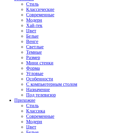
Стиль
Классические
Современные
Модерн
Хай-тек
Цвет
Белые
Венге
Светлые
Темные
Размер
Мини стенки
Форма
Угловые
Особенности
С компьютерным столом
Назначение
Под телевизор
Прихожие
Стиль
Классика
Современные
Модерн
Цвет
Белые