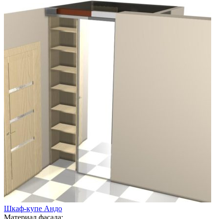
Шкаф-купе Андо
Материал фасада: