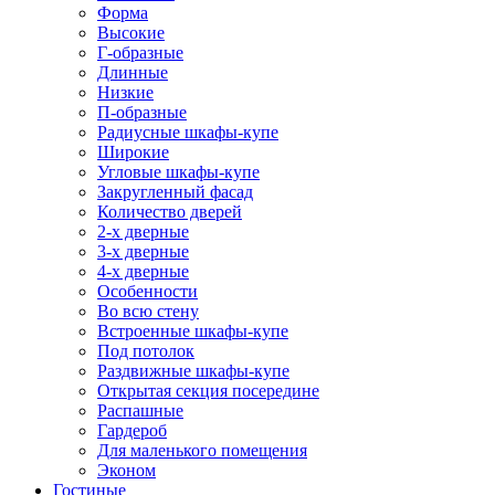
Форма
Высокие
Г-образные
Длинные
Низкие
П-образные
Радиусные шкафы-купе
Широкие
Угловые шкафы-купе
Закругленный фасад
Количество дверей
2-х дверные
3-х дверные
4-х дверные
Особенности
Во всю стену
Встроенные шкафы-купе
Под потолок
Раздвижные шкафы-купе
Открытая секция посередине
Распашные
Гардероб
Для маленького помещения
Эконом
Гостиные