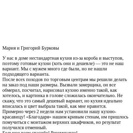
Мария и Григорий Бурковы
У нас в доме нестандартная кухня из-за короба и выступов,
поэтому готовые кухни (хоть они и дешевле) — это не наш
вариант. Мы с мужем много где были, но не нашли
подходящего варианта.
После всех походов по торговым центрам мы решили делать
на заказ под наши размеры. Вызвали замерщика, он все
обмерил, посчитал, нарисовал кухню именно такой, как
хотелось, и картинка в голове сложилась окончательно. Не
скажу, что это самый дешевый вариант, но кухня идеально
вписалась и цвет выбрала такой, как мне нравится.
Примерно через 2 недели нам установили нашу кухню-
красавицу! «Благодаря» нашим кривым стенам, им пришлось
помучиться с монтажом верхних шкафчиков, но результат
получился отменный.
Большое всем спасибо! Рекомендую!