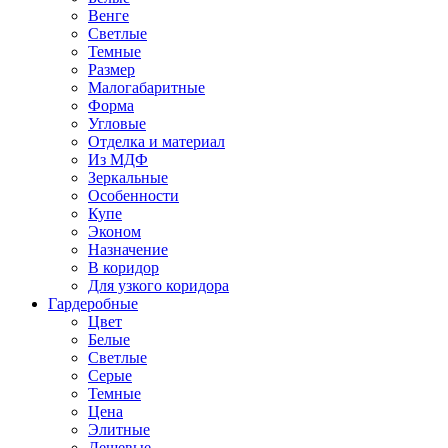
Венге
Светлые
Темные
Размер
Малогабаритные
Форма
Угловые
Отделка и материал
Из МДФ
Зеркальные
Особенности
Купе
Эконом
Назначение
В коридор
Для узкого коридора
Гардеробные
Цвет
Белые
Светлые
Серые
Темные
Цена
Элитные
Дешевые