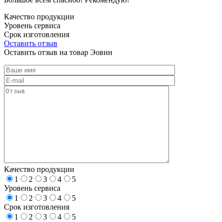
Качество продукции
Уровень сервиса
Срок изготовления
Оставить отзыв
Оставить отзыв на товар Эовин
Качество продукции
1
2
3
4
5
Уровень сервиса
1
2
3
4
5
Срок изготовления
1
2
3
4
5