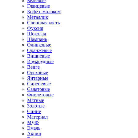
Бежевые
Глянцевые
Кофе с молоком
Металлик
Слоновая кость
Фуксия
Шоколад
Шампань
Оливковые
Оранжевые
Вишневые
Изумрудные
Венге
Ореховые
Янтарные
Сиреневые
Салатовые
Фиолетовые
Мятные
Золотые
Синие
Материал
МДФ
Эмаль
Акрил