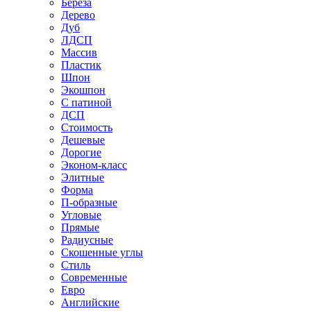
Береза
Дерево
Дуб
ЛДСП
Массив
Пластик
Шпон
Экошпон
С патиной
ДСП
Стоимость
Дешевые
Дорогие
Эконом-класс
Элитные
Форма
П-образные
Угловые
Прямые
Радиусные
Скошенные углы
Стиль
Современные
Евро
Английские