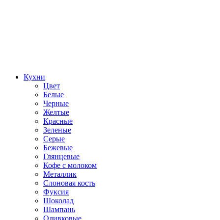
Кухни
Цвет
Белые
Черные
Желтые
Красные
Зеленые
Серые
Бежевые
Глянцевые
Кофе с молоком
Металлик
Слоновая кость
Фуксия
Шоколад
Шампань
Оливковые