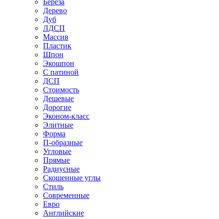
Береза
Дерево
Дуб
ЛДСП
Массив
Пластик
Шпон
Экошпон
С патиной
ДСП
Стоимость
Дешевые
Дорогие
Эконом-класс
Элитные
Форма
П-образные
Угловые
Прямые
Радиусные
Скошенные углы
Стиль
Современные
Евро
Английские