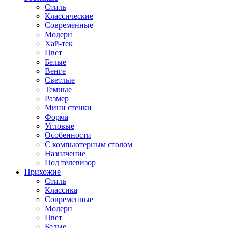
Стиль
Классические
Современные
Модерн
Хай-тек
Цвет
Белые
Венге
Светлые
Темные
Размер
Мини стенки
Форма
Угловые
Особенности
С компьютерным столом
Назначение
Под телевизор
Прихожие
Стиль
Классика
Современные
Модерн
Цвет
Белые