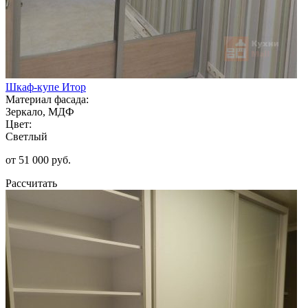
Шкаф-купе Итор
Материал фасада:
Зеркало, МДФ
Цвет:
Светлый
от 51 000 руб.
Рассчитать