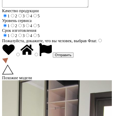
Качество продукции
1
2
3
4
5
Уровень сервиса
1
2
3
4
5
Срок изготовления
1
2
3
4
5
Пожалуйста, докажите, что вы человек, выбрав
Флаг
.
Похожие модели