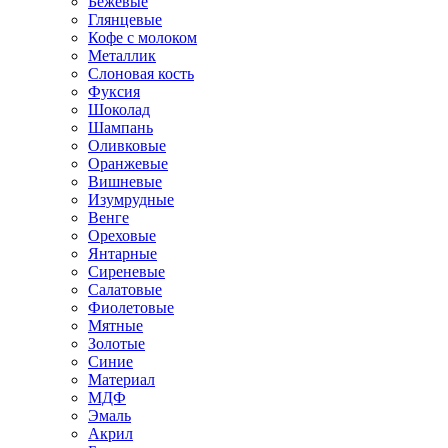
Бежевые
Глянцевые
Кофе с молоком
Металлик
Слоновая кость
Фуксия
Шоколад
Шампань
Оливковые
Оранжевые
Вишневые
Изумрудные
Венге
Ореховые
Янтарные
Сиреневые
Салатовые
Фиолетовые
Мятные
Золотые
Синие
Материал
МДФ
Эмаль
Акрил