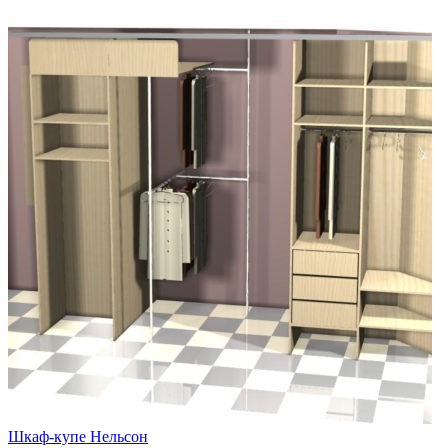
Шкаф-купе Нельсон