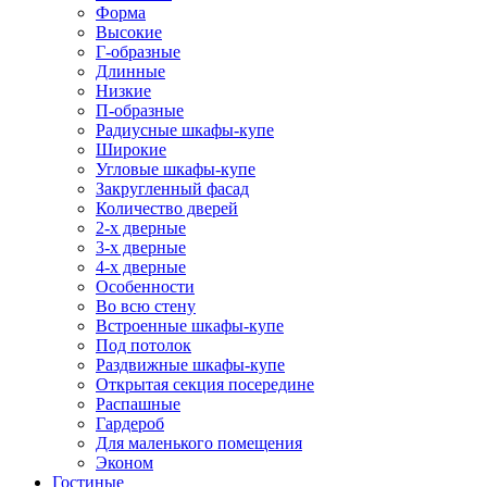
Форма
Высокие
Г-образные
Длинные
Низкие
П-образные
Радиусные шкафы-купе
Широкие
Угловые шкафы-купе
Закругленный фасад
Количество дверей
2-х дверные
3-х дверные
4-х дверные
Особенности
Во всю стену
Встроенные шкафы-купе
Под потолок
Раздвижные шкафы-купе
Открытая секция посередине
Распашные
Гардероб
Для маленького помещения
Эконом
Гостиные