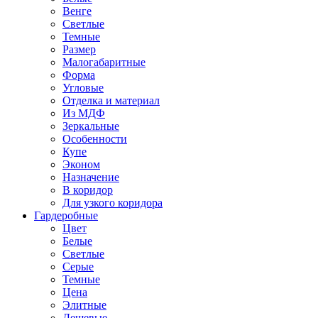
Венге
Светлые
Темные
Размер
Малогабаритные
Форма
Угловые
Отделка и материал
Из МДФ
Зеркальные
Особенности
Купе
Эконом
Назначение
В коридор
Для узкого коридора
Гардеробные
Цвет
Белые
Светлые
Серые
Темные
Цена
Элитные
Дешевые