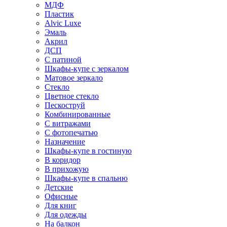
МДФ
Пластик
Alvic Luxe
Эмаль
Акрил
ДСП
С патиной
Шкафы-купе с зеркалом
Матовое зеркало
Стекло
Цветное стекло
Пескоструй
Комбинированные
С витражами
С фотопечатью
Назначение
Шкафы-купе в гостиную
В коридор
В прихожую
Шкафы-купе в спальню
Детские
Офисные
Для книг
Для одежды
На балкон