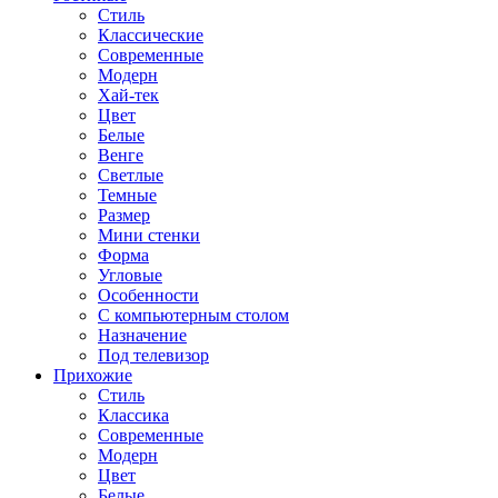
Стиль
Классические
Современные
Модерн
Хай-тек
Цвет
Белые
Венге
Светлые
Темные
Размер
Мини стенки
Форма
Угловые
Особенности
С компьютерным столом
Назначение
Под телевизор
Прихожие
Стиль
Классика
Современные
Модерн
Цвет
Белые