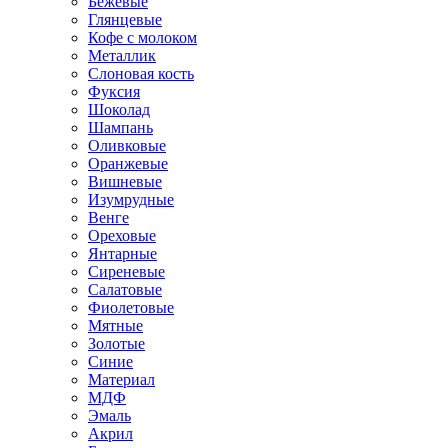
Бежевые
Глянцевые
Кофе с молоком
Металлик
Слоновая кость
Фуксия
Шоколад
Шампань
Оливковые
Оранжевые
Вишневые
Изумрудные
Венге
Ореховые
Янтарные
Сиреневые
Салатовые
Фиолетовые
Мятные
Золотые
Синие
Материал
МДФ
Эмаль
Акрил