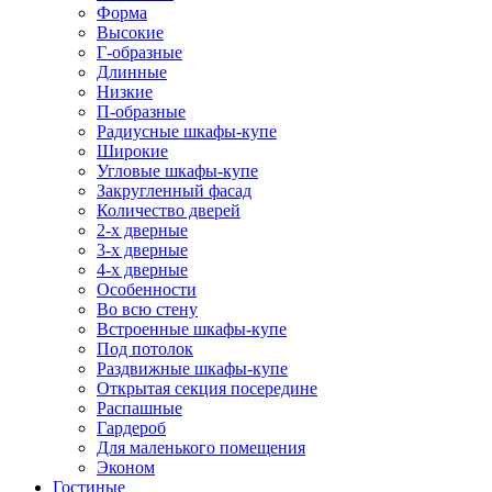
Форма
Высокие
Г-образные
Длинные
Низкие
П-образные
Радиусные шкафы-купе
Широкие
Угловые шкафы-купе
Закругленный фасад
Количество дверей
2-х дверные
3-х дверные
4-х дверные
Особенности
Во всю стену
Встроенные шкафы-купе
Под потолок
Раздвижные шкафы-купе
Открытая секция посередине
Распашные
Гардероб
Для маленького помещения
Эконом
Гостиные