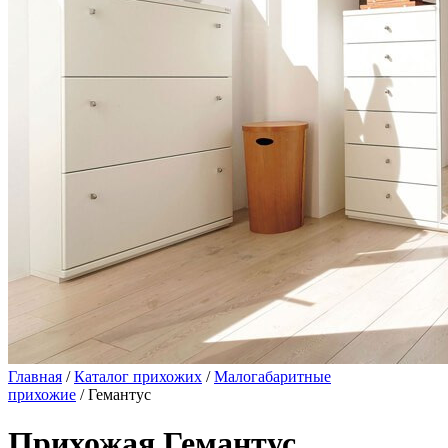
Главная
/
Каталог прихожих
/
Малогабаритные
прихожие
/ Гемантус
Прихожая Гемантус