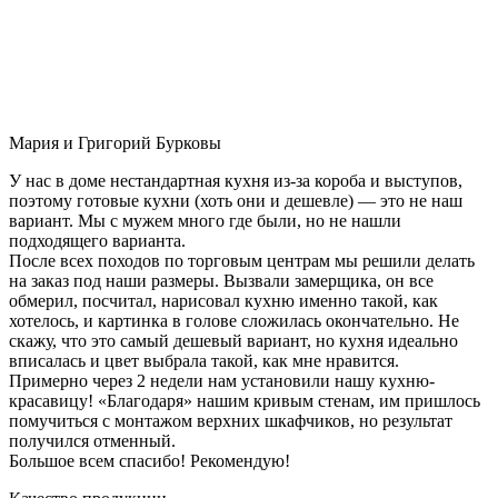
Мария и Григорий Бурковы
У нас в доме нестандартная кухня из-за короба и выступов,
поэтому готовые кухни (хоть они и дешевле) — это не наш
вариант. Мы с мужем много где были, но не нашли
подходящего варианта.
После всех походов по торговым центрам мы решили делать
на заказ под наши размеры. Вызвали замерщика, он все
обмерил, посчитал, нарисовал кухню именно такой, как
хотелось, и картинка в голове сложилась окончательно. Не
скажу, что это самый дешевый вариант, но кухня идеально
вписалась и цвет выбрала такой, как мне нравится.
Примерно через 2 недели нам установили нашу кухню-
красавицу! «Благодаря» нашим кривым стенам, им пришлось
помучиться с монтажом верхних шкафчиков, но результат
получился отменный.
Большое всем спасибо! Рекомендую!