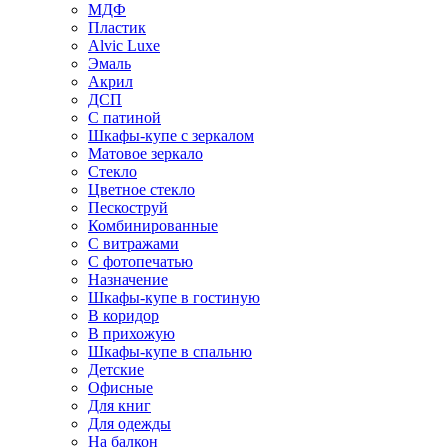
МДФ
Пластик
Alvic Luxe
Эмаль
Акрил
ДСП
С патиной
Шкафы-купе с зеркалом
Матовое зеркало
Стекло
Цветное стекло
Пескоструй
Комбинированные
С витражами
С фотопечатью
Назначение
Шкафы-купе в гостиную
В коридор
В прихожую
Шкафы-купе в спальню
Детские
Офисные
Для книг
Для одежды
На балкон