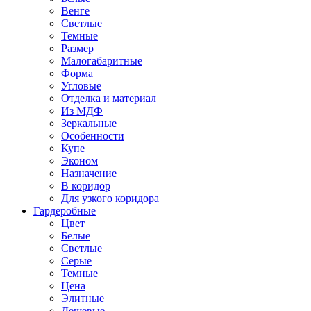
Венге
Светлые
Темные
Размер
Малогабаритные
Форма
Угловые
Отделка и материал
Из МДФ
Зеркальные
Особенности
Купе
Эконом
Назначение
В коридор
Для узкого коридора
Гардеробные
Цвет
Белые
Светлые
Серые
Темные
Цена
Элитные
Дешевые