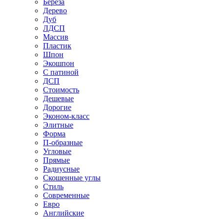
Береза
Дерево
Дуб
ЛДСП
Массив
Пластик
Шпон
Экошпон
С патиной
ДСП
Стоимость
Дешевые
Дорогие
Эконом-класс
Элитные
Форма
П-образные
Угловые
Прямые
Радиусные
Скошенные углы
Стиль
Современные
Евро
Английские