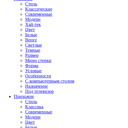
Стиль
Классические
Современные
Модерн
Хай-тек
Цвет
Белые
Венге
Светлые
Темные
Размер
Мини стенки
Форма
Угловые
Особенности
С компьютерным столом
Назначение
Под телевизор
Прихожие
Стиль
Классика
Современные
Модерн
Цвет
Белые