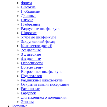
Форма
Высокие
Г-образные
Длинные
Низкие
П-образные
Радиусные шкафы-купе
Широкие
Угловые шкафы-купе
Закругленный фасад
Количество дверей
2-х дверные
3-х дверные
4-х дверные
Особенности
Во всю стену
Встроенные шкафы-купе
Под потолок
Раздвижные шкафы-купе
Открытая секция посередине
Распашные
Гардероб
Для маленького помещения
Эконом
Гостиные