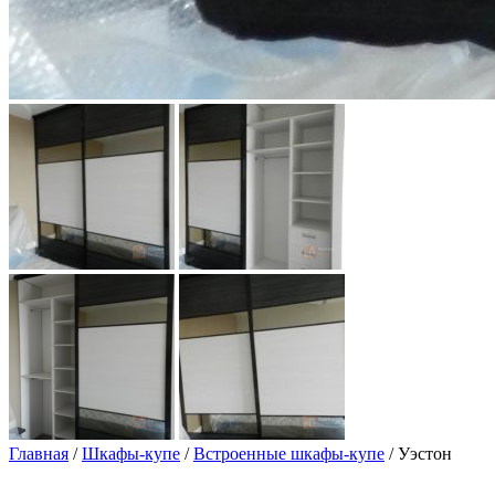
Главная
/
Шкафы-купе
/
Встроенные шкафы-купе
/ Уэстон