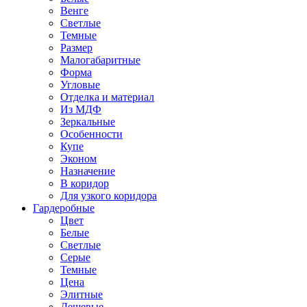
Венге
Светлые
Темные
Размер
Малогабаритные
Форма
Угловые
Отделка и материал
Из МДФ
Зеркальные
Особенности
Купе
Эконом
Назначение
В коридор
Для узкого коридора
Гардеробные
Цвет
Белые
Светлые
Серые
Темные
Цена
Элитные
Дешевые