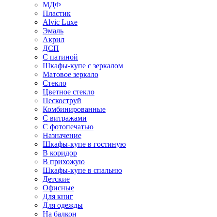
МДФ
Пластик
Alvic Luxe
Эмаль
Акрил
ДСП
С патиной
Шкафы-купе с зеркалом
Матовое зеркало
Стекло
Цветное стекло
Пескоструй
Комбинированные
С витражами
С фотопечатью
Назначение
Шкафы-купе в гостиную
В коридор
В прихожую
Шкафы-купе в спальню
Детские
Офисные
Для книг
Для одежды
На балкон