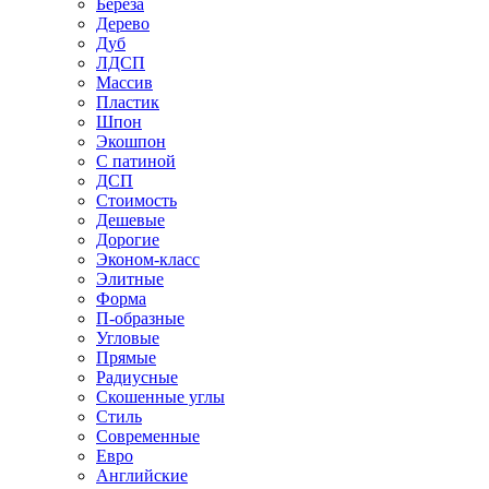
Береза
Дерево
Дуб
ЛДСП
Массив
Пластик
Шпон
Экошпон
С патиной
ДСП
Стоимость
Дешевые
Дорогие
Эконом-класс
Элитные
Форма
П-образные
Угловые
Прямые
Радиусные
Скошенные углы
Стиль
Современные
Евро
Английские