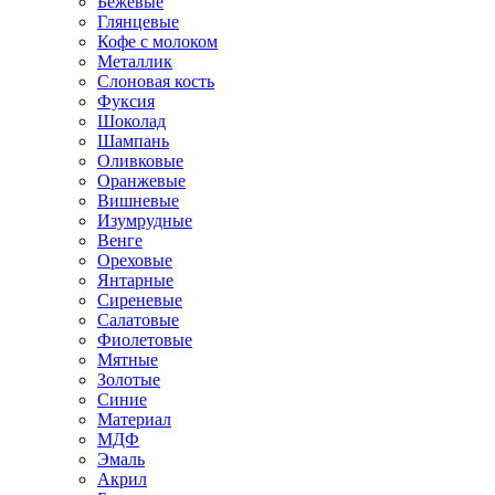
Бежевые
Глянцевые
Кофе с молоком
Металлик
Слоновая кость
Фуксия
Шоколад
Шампань
Оливковые
Оранжевые
Вишневые
Изумрудные
Венге
Ореховые
Янтарные
Сиреневые
Салатовые
Фиолетовые
Мятные
Золотые
Синие
Материал
МДФ
Эмаль
Акрил