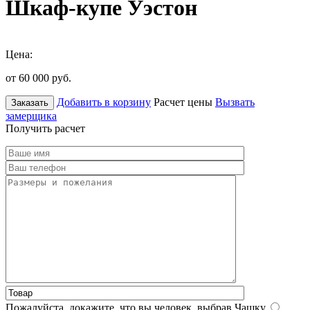
Шкаф-купе Уэстон
Цена:
от 60 000
руб.
Добавить в корзину
Расчет цены
Вызвать
Заказать
замерщика
Получить расчет
Пожалуйста, докажите, что вы человек, выбрав
Чашку
.