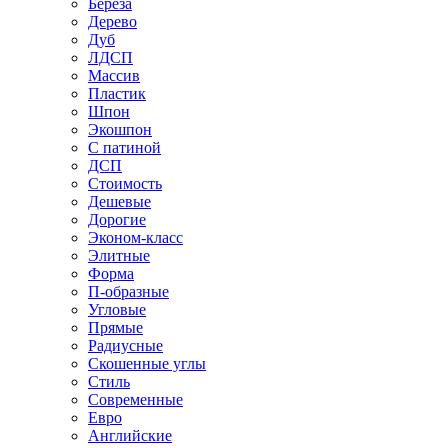
Береза
Дерево
Дуб
ЛДСП
Массив
Пластик
Шпон
Экошпон
С патиной
ДСП
Стоимость
Дешевые
Дорогие
Эконом-класс
Элитные
Форма
П-образные
Угловые
Прямые
Радиусные
Скошенные углы
Стиль
Современные
Евро
Английские