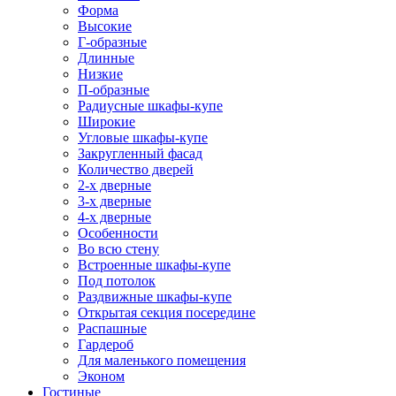
Форма
Высокие
Г-образные
Длинные
Низкие
П-образные
Радиусные шкафы-купе
Широкие
Угловые шкафы-купе
Закругленный фасад
Количество дверей
2-х дверные
3-х дверные
4-х дверные
Особенности
Во всю стену
Встроенные шкафы-купе
Под потолок
Раздвижные шкафы-купе
Открытая секция посередине
Распашные
Гардероб
Для маленького помещения
Эконом
Гостиные