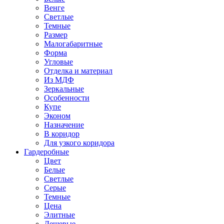
Венге
Светлые
Темные
Размер
Малогабаритные
Форма
Угловые
Отделка и материал
Из МДФ
Зеркальные
Особенности
Купе
Эконом
Назначение
В коридор
Для узкого коридора
Гардеробные
Цвет
Белые
Светлые
Серые
Темные
Цена
Элитные
Дешевые