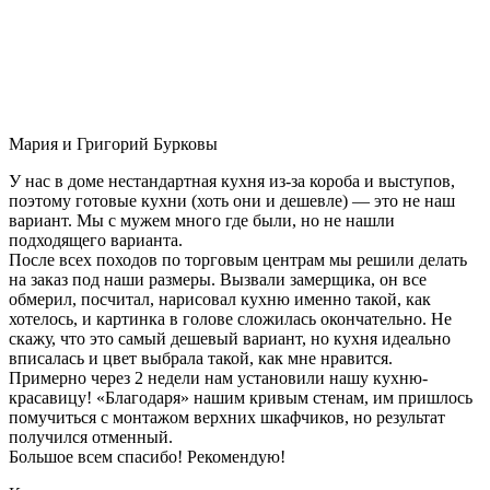
Мария и Григорий Бурковы
У нас в доме нестандартная кухня из-за короба и выступов,
поэтому готовые кухни (хоть они и дешевле) — это не наш
вариант. Мы с мужем много где были, но не нашли
подходящего варианта.
После всех походов по торговым центрам мы решили делать
на заказ под наши размеры. Вызвали замерщика, он все
обмерил, посчитал, нарисовал кухню именно такой, как
хотелось, и картинка в голове сложилась окончательно. Не
скажу, что это самый дешевый вариант, но кухня идеально
вписалась и цвет выбрала такой, как мне нравится.
Примерно через 2 недели нам установили нашу кухню-
красавицу! «Благодаря» нашим кривым стенам, им пришлось
помучиться с монтажом верхних шкафчиков, но результат
получился отменный.
Большое всем спасибо! Рекомендую!