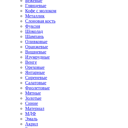
Бежевые
Глянцевые
Кофе с молоком
Металлик
Слоновая кость
Фуксия
Шоколад
Шампань
Оливковые
Оранжевые
Вишневые
Изумрудные
Венге
Ореховые
Янтарные
Сиреневые
Салатовые
Фиолетовые
Мятные
Золотые
Синие
Материал
МДФ
Эмаль
Акрил