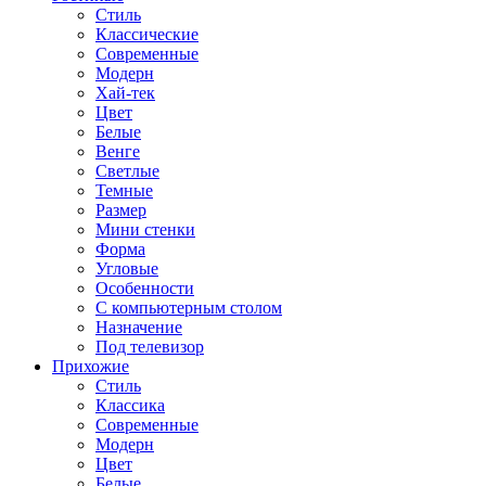
Стиль
Классические
Современные
Модерн
Хай-тек
Цвет
Белые
Венге
Светлые
Темные
Размер
Мини стенки
Форма
Угловые
Особенности
С компьютерным столом
Назначение
Под телевизор
Прихожие
Стиль
Классика
Современные
Модерн
Цвет
Белые