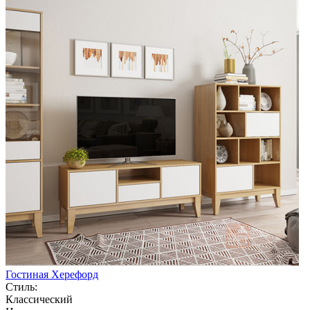
Гостиная Херефорд
Стиль:
Классический