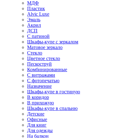
МДФ
Пластик
Alvic Luxe
Эмаль
Акрил
ДСП
С патиной
Шкафы-купе с зеркалом
Матовое зеркало
Стекло
Цветное стекло
Пескоструй
Комбинированные
С витражами
С фотопечатью
Назначение
Шкафы-купе в гостиную
В коридор
В прихожую
Шкафы-купе в спальню
Детские
Офисные
Для книг
Для одежды
На балкон