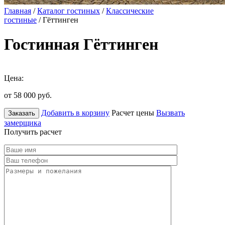
Главная
/
Каталог гостиных
/
Классические
гостиные
/ Гёттинген
Гостинная Гёттинген
Цена:
от 58 000
руб.
Добавить в корзину
Расчет цены
Вызвать
Заказать
замерщика
Получить расчет