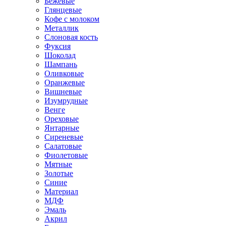
Бежевые
Глянцевые
Кофе с молоком
Металлик
Слоновая кость
Фуксия
Шоколад
Шампань
Оливковые
Оранжевые
Вишневые
Изумрудные
Венге
Ореховые
Янтарные
Сиреневые
Салатовые
Фиолетовые
Мятные
Золотые
Синие
Материал
МДФ
Эмаль
Акрил