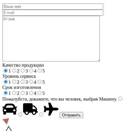
Качество продукции
1
2
3
4
5
Уровень сервиса
1
2
3
4
5
Срок изготовления
1
2
3
4
5
Пожалуйста, докажите, что вы человек, выбрав
Машину
.