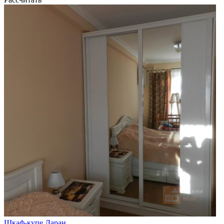
Шкаф-купе Даран