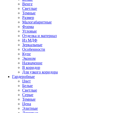
Венге
Светлые
Темные
Размер
Малогабаритные
Форма
Угловые
Отделка и материал
Из МДФ
Зеркальные
Особенности
Купе
Эконом
Назначение
В коридор
Для узкого коридора
Гардеробные
Цвет
Белые
Светлые
Серые
Темные
Цена
Элитные
Дешевые