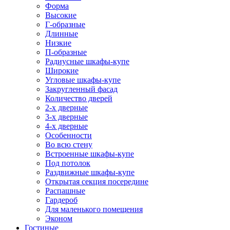
Форма
Высокие
Г-образные
Длинные
Низкие
П-образные
Радиусные шкафы-купе
Широкие
Угловые шкафы-купе
Закругленный фасад
Количество дверей
2-х дверные
3-х дверные
4-х дверные
Особенности
Во всю стену
Встроенные шкафы-купе
Под потолок
Раздвижные шкафы-купе
Открытая секция посередине
Распашные
Гардероб
Для маленького помещения
Эконом
Гостиные