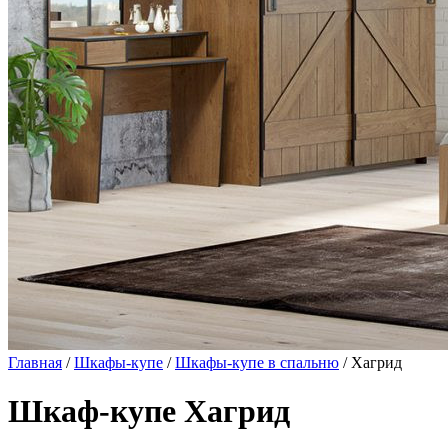
Главная
/
Шкафы-купе
/
Шкафы-купе в спальню
/ Хагрид
Шкаф-купе Хагрид