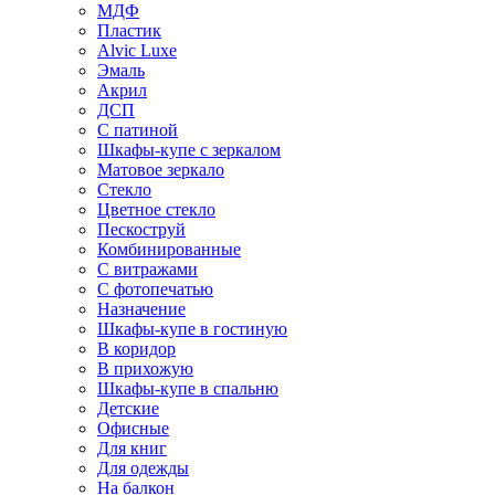
МДФ
Пластик
Alvic Luxe
Эмаль
Акрил
ДСП
С патиной
Шкафы-купе с зеркалом
Матовое зеркало
Стекло
Цветное стекло
Пескоструй
Комбинированные
С витражами
С фотопечатью
Назначение
Шкафы-купе в гостиную
В коридор
В прихожую
Шкафы-купе в спальню
Детские
Офисные
Для книг
Для одежды
На балкон