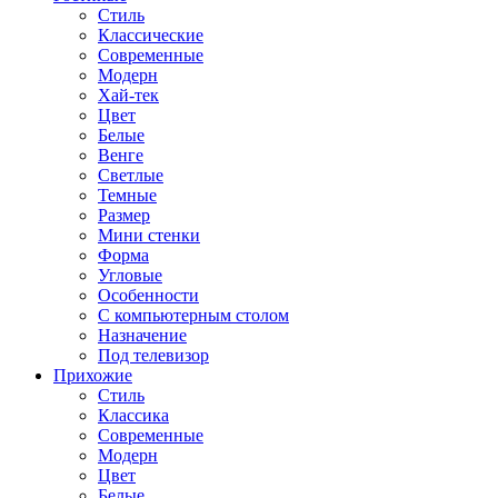
Стиль
Классические
Современные
Модерн
Хай-тек
Цвет
Белые
Венге
Светлые
Темные
Размер
Мини стенки
Форма
Угловые
Особенности
С компьютерным столом
Назначение
Под телевизор
Прихожие
Стиль
Классика
Современные
Модерн
Цвет
Белые