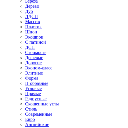
Береза
Дерево
Дуб
ЛДСП
Массив
Пластик
Шпон
Экошпон
С патиной
ДСП
Стоимость
Дешевые
Дорогие
Эконом-класс
Элитные
Форма
П-образные
Угловые
Прямые
Радиусные
Скошенные углы
Стиль
Современные
Евро
Английские