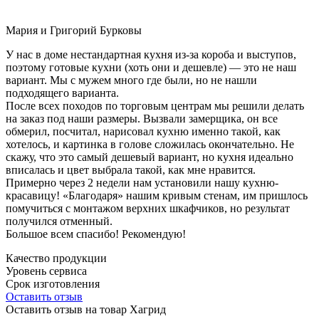
Мария и Григорий Бурковы
У нас в доме нестандартная кухня из-за короба и выступов,
поэтому готовые кухни (хоть они и дешевле) — это не наш
вариант. Мы с мужем много где были, но не нашли
подходящего варианта.
После всех походов по торговым центрам мы решили делать
на заказ под наши размеры. Вызвали замерщика, он все
обмерил, посчитал, нарисовал кухню именно такой, как
хотелось, и картинка в голове сложилась окончательно. Не
скажу, что это самый дешевый вариант, но кухня идеально
вписалась и цвет выбрала такой, как мне нравится.
Примерно через 2 недели нам установили нашу кухню-
красавицу! «Благодаря» нашим кривым стенам, им пришлось
помучиться с монтажом верхних шкафчиков, но результат
получился отменный.
Большое всем спасибо! Рекомендую!
Качество продукции
Уровень сервиса
Срок изготовления
Оставить отзыв
Оставить отзыв на товар Хагрид