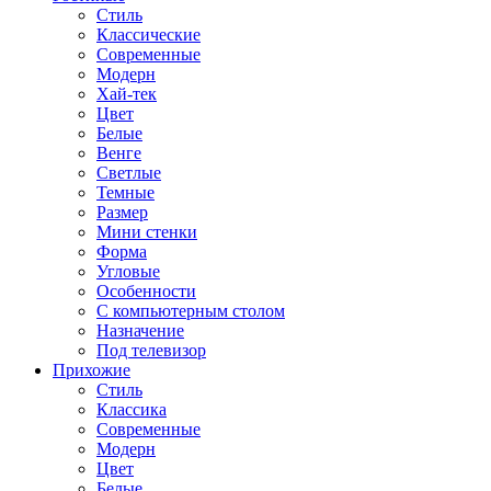
Стиль
Классические
Современные
Модерн
Хай-тек
Цвет
Белые
Венге
Светлые
Темные
Размер
Мини стенки
Форма
Угловые
Особенности
С компьютерным столом
Назначение
Под телевизор
Прихожие
Стиль
Классика
Современные
Модерн
Цвет
Белые