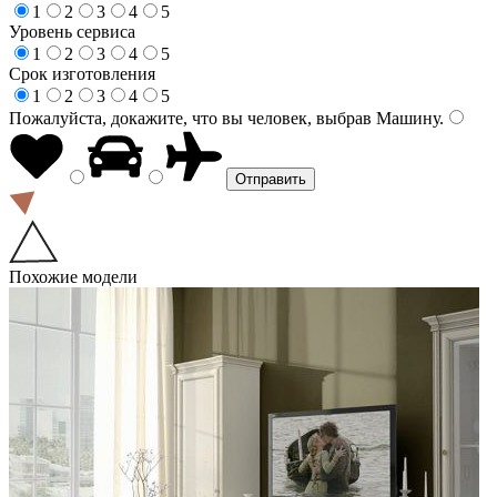
1
2
3
4
5
Уровень сервиса
1
2
3
4
5
Срок изготовления
1
2
3
4
5
Пожалуйста, докажите, что вы человек, выбрав
Машину
.
Похожие модели