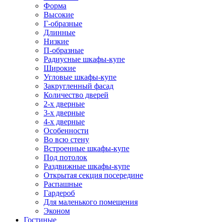
Форма
Высокие
Г-образные
Длинные
Низкие
П-образные
Радиусные шкафы-купе
Широкие
Угловые шкафы-купе
Закругленный фасад
Количество дверей
2-х дверные
3-х дверные
4-х дверные
Особенности
Во всю стену
Встроенные шкафы-купе
Под потолок
Раздвижные шкафы-купе
Открытая секция посередине
Распашные
Гардероб
Для маленького помещения
Эконом
Гостиные