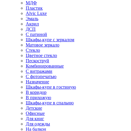
МДФ
Пластик
Alvic Luxe
Эмаль
Акрил
ДСП
С патиной
Шкафы-купе с зеркалом
Матовое зеркало
Стекло
Цветное стекло
Пескоструй
Комбинированные
С витражами
С фотопечатью
Назначение
Шкафы-купе в гостиную
В коридор
В прихожую
Шкафы-купе в спальню
Детские
Офисные
Для книг
Для одежды
На балкон