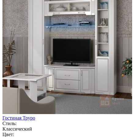
Гостиная Труро
Стиль:
Классический
Цвет: