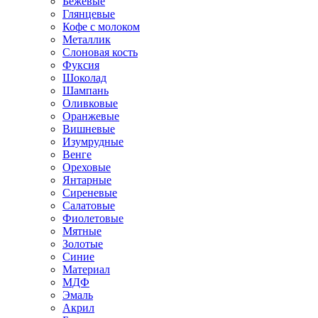
Бежевые
Глянцевые
Кофе с молоком
Металлик
Слоновая кость
Фуксия
Шоколад
Шампань
Оливковые
Оранжевые
Вишневые
Изумрудные
Венге
Ореховые
Янтарные
Сиреневые
Салатовые
Фиолетовые
Мятные
Золотые
Синие
Материал
МДФ
Эмаль
Акрил