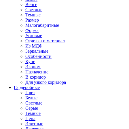
Венге
Светлые
Темные
Размер
Малогабаритные
Форма
Угловые
Отделка и материал
Из МДФ
Зеркальные
Особенности
Купе
Эконом
Назначение
В коридор
Для узкого коридора
Гардеробные
Цвет
Белые
Светлые
Серые
Темные
Цена
Элитные
Дешевые