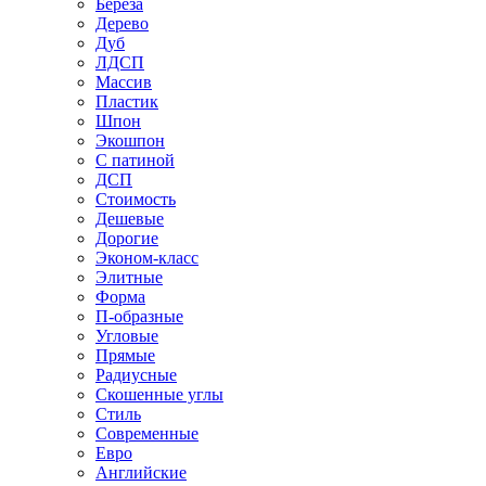
Береза
Дерево
Дуб
ЛДСП
Массив
Пластик
Шпон
Экошпон
С патиной
ДСП
Стоимость
Дешевые
Дорогие
Эконом-класс
Элитные
Форма
П-образные
Угловые
Прямые
Радиусные
Скошенные углы
Стиль
Современные
Евро
Английские