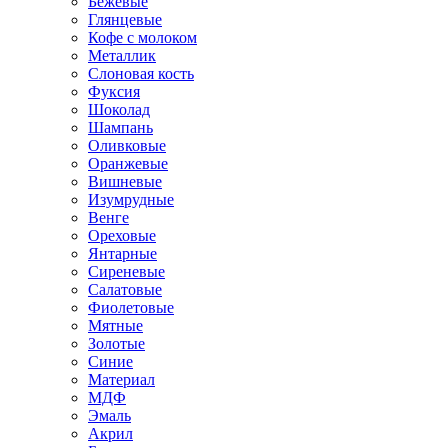
Бежевые
Глянцевые
Кофе с молоком
Металлик
Слоновая кость
Фуксия
Шоколад
Шампань
Оливковые
Оранжевые
Вишневые
Изумрудные
Венге
Ореховые
Янтарные
Сиреневые
Салатовые
Фиолетовые
Мятные
Золотые
Синие
Материал
МДФ
Эмаль
Акрил