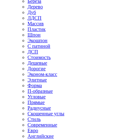
Береза
Дерево
Дуб
ЛДСП
Массив
Пластик
Шпон
Экошпон
С патиной
ДСП
Стоимость
Дешевые
Дорогие
Эконом-класс
Элитные
Форма
П-образные
Угловые
Прямые
Радиусные
Скошенные углы
Стиль
Современные
Евро
Английские