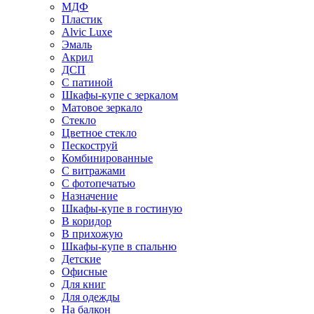
МДФ
Пластик
Alvic Luxe
Эмаль
Акрил
ДСП
С патиной
Шкафы-купе с зеркалом
Матовое зеркало
Стекло
Цветное стекло
Пескоструй
Комбинированные
С витражами
С фотопечатью
Назначение
Шкафы-купе в гостиную
В коридор
В прихожую
Шкафы-купе в спальню
Детские
Офисные
Для книг
Для одежды
На балкон