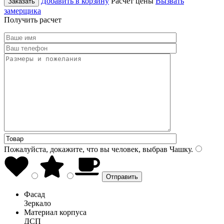
Добавить в корзину
Расчет цены
Вызвать
Заказать
замерщика
Получить расчет
Пожалуйста, докажите, что вы человек, выбрав
Чашку
.
Фасад
Зеркало
Материал корпуса
ДСП