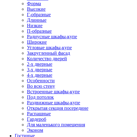
Форма
Высокие
Г-образные
Длинные
Низкие
П-образные
Радиусные шкафы-купе
Широкие
Угловые шкафы-купе
Закругленный фасад
Количество дверей
2-х дверные
3-х дверные
4-х дверные
Особенности
Во всю стену
Встроенные шкафы-купе
Под потолок
Раздвижные шкафы-купе
Открытая секция посередине
Распашные
Гардероб
Для маленького помещения
Эконом
Гостиные