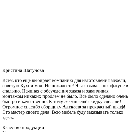
Кристина Шатунова
Всем, кто еще выбирает компанию для изготовления мебели,
советую Кухни мол! Не пожалеете! Я заказывала шкаф-купе в
спальню. Начиная с обсуждения заказа и заканчивая
монтажом никаких проблем не было. Все было сделано очень
быстро и качественно. К тому же мне ещё скидку сделали!
Огромное спасибо сборщику
Алексею
за прекрасный шкаф!
Это мастер своего дела! Всю мебель буду заказывать только
здесь.
Качество продукции