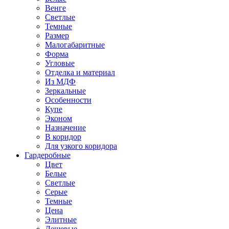
Венге
Светлые
Темные
Размер
Малогабаритные
Форма
Угловые
Отделка и материал
Из МДФ
Зеркальные
Особенности
Купе
Эконом
Назначение
В коридор
Для узкого коридора
Гардеробные
Цвет
Белые
Светлые
Серые
Темные
Цена
Элитные
Дешевые