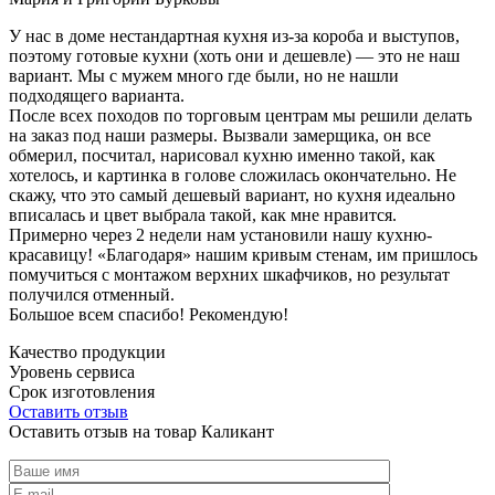
У нас в доме нестандартная кухня из-за короба и выступов,
поэтому готовые кухни (хоть они и дешевле) — это не наш
вариант. Мы с мужем много где были, но не нашли
подходящего варианта.
После всех походов по торговым центрам мы решили делать
на заказ под наши размеры. Вызвали замерщика, он все
обмерил, посчитал, нарисовал кухню именно такой, как
хотелось, и картинка в голове сложилась окончательно. Не
скажу, что это самый дешевый вариант, но кухня идеально
вписалась и цвет выбрала такой, как мне нравится.
Примерно через 2 недели нам установили нашу кухню-
красавицу! «Благодаря» нашим кривым стенам, им пришлось
помучиться с монтажом верхних шкафчиков, но результат
получился отменный.
Большое всем спасибо! Рекомендую!
Качество продукции
Уровень сервиса
Срок изготовления
Оставить отзыв
Оставить отзыв на товар Каликант