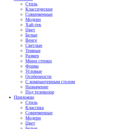
Стиль
Классические
Современные
Модерн
Хай-тек
Цвет
Белые
Венге
Светлые
Темные
Размер
Мини стенки
Форма
Угловые
Особенности
С компьютерным столом
Назначение
Под телевизор
Прихожие
Стиль
Классика
Современные
Модерн
Цвет
Белые