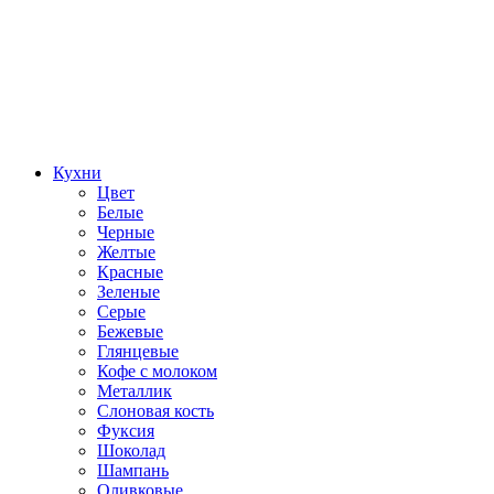
Кухни
Цвет
Белые
Черные
Желтые
Красные
Зеленые
Серые
Бежевые
Глянцевые
Кофе с молоком
Металлик
Слоновая кость
Фуксия
Шоколад
Шампань
Оливковые