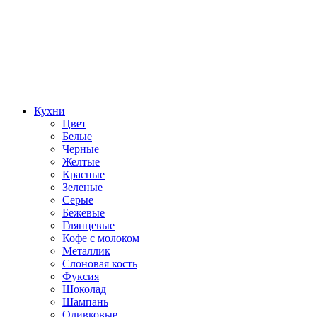
Кухни
Цвет
Белые
Черные
Желтые
Красные
Зеленые
Серые
Бежевые
Глянцевые
Кофе с молоком
Металлик
Слоновая кость
Фуксия
Шоколад
Шампань
Оливковые