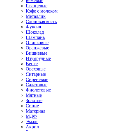
Бежевые
Глянцевые
Кофе с молоком
Металлик
Слоновая кость
Фуксия
Шоколад
Шампань
Оливковые
Оранжевые
Вишневые
Изумрудные
Венге
Ореховые
Янтарные
Сиреневые
Салатовые
Фиолетовые
Мятные
Золотые
Синие
Материал
МДФ
Эмаль
Акрил