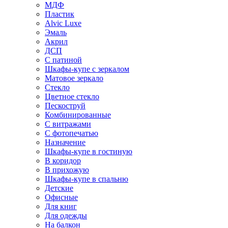
МДФ
Пластик
Alvic Luxe
Эмаль
Акрил
ДСП
С патиной
Шкафы-купе с зеркалом
Матовое зеркало
Стекло
Цветное стекло
Пескоструй
Комбинированные
С витражами
С фотопечатью
Назначение
Шкафы-купе в гостиную
В коридор
В прихожую
Шкафы-купе в спальню
Детские
Офисные
Для книг
Для одежды
На балкон