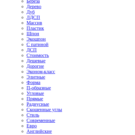
Береза
Дерево
Дуб
ЛДСП
Массив
Пластик
Шпон
Экошпон
С патиной
ДСП
Стоимость
Дешевые
Дорогие
Эконом-класс
Элитные
Форма
П-образные
Угловые
Прямые
Радиусные
Скошенные углы
Стиль
Современные
Евро
Английские