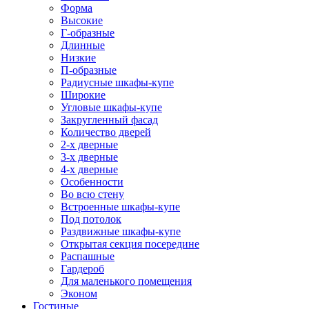
Форма
Высокие
Г-образные
Длинные
Низкие
П-образные
Радиусные шкафы-купе
Широкие
Угловые шкафы-купе
Закругленный фасад
Количество дверей
2-х дверные
3-х дверные
4-х дверные
Особенности
Во всю стену
Встроенные шкафы-купе
Под потолок
Раздвижные шкафы-купе
Открытая секция посередине
Распашные
Гардероб
Для маленького помещения
Эконом
Гостиные