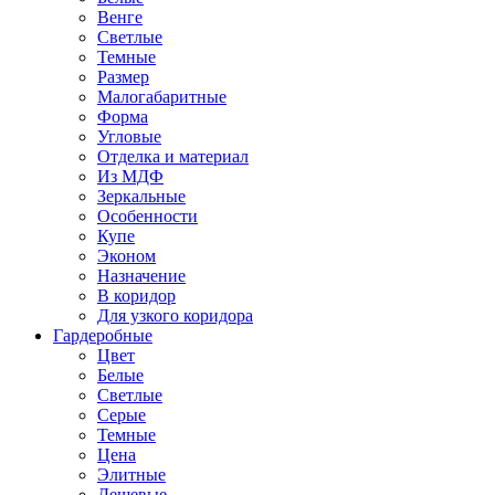
Венге
Светлые
Темные
Размер
Малогабаритные
Форма
Угловые
Отделка и материал
Из МДФ
Зеркальные
Особенности
Купе
Эконом
Назначение
В коридор
Для узкого коридора
Гардеробные
Цвет
Белые
Светлые
Серые
Темные
Цена
Элитные
Дешевые