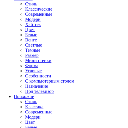
Стиль
Классические
Современные
Модерн
Хай-тек
Цвет
Белые
Венге
Светлые
Темные
Размер
Мини стенки
Форма
Угловые
Особенности
С компьютерным столом
Назначение
Под телевизор
Прихожие
Стиль
Классика
Современные
Модерн
Цвет
Белые