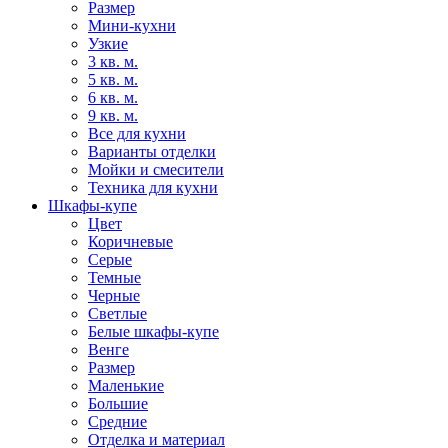
Размер
Мини-кухни
Узкие
3 кв. м.
5 кв. м.
6 кв. м.
9 кв. м.
Все для кухни
Варианты отделки
Мойки и смесители
Техника для кухни
Шкафы-купе
Цвет
Коричневые
Серые
Темные
Черные
Светлые
Белые шкафы-купе
Венге
Размер
Маленькие
Большие
Средние
Отделка и материал