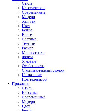
Стиль
Классические
Современные
Модерн
Хай-тек
Цвет
Белые
Венге
Светлые
Темные
Размер
Мини стенки
Форма
Угловые
Особенности
С компьютерным столом
Назначение
Под телевизор
Прихожие
Стиль
Классика
Современные
Модерн
Цвет
Белые