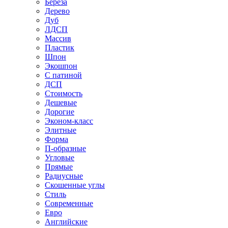
Береза
Дерево
Дуб
ЛДСП
Массив
Пластик
Шпон
Экошпон
С патиной
ДСП
Стоимость
Дешевые
Дорогие
Эконом-класс
Элитные
Форма
П-образные
Угловые
Прямые
Радиусные
Скошенные углы
Стиль
Современные
Евро
Английские