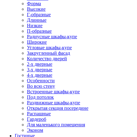
Форма
Высокие
Г-образные
Длинные
Низкие
П-образные
Радиусные шкафы-купе
Широкие
Угловые шкафы-купе
Закругленный фасад
Количество дверей
2-х дверные
3-х дверные
4-х дверные
Особенности
Во всю стену
Встроенные шкафы-купе
Под потолок
Раздвижные шкафы-купе
Открытая секция посередине
Распашные
Гардероб
Для маленького помещения
Эконом
Гостиные