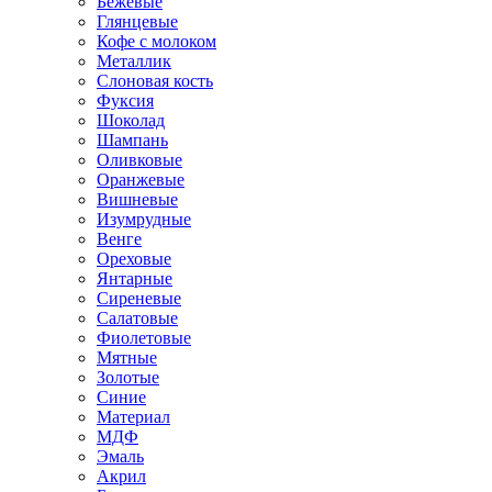
Бежевые
Глянцевые
Кофе с молоком
Металлик
Слоновая кость
Фуксия
Шоколад
Шампань
Оливковые
Оранжевые
Вишневые
Изумрудные
Венге
Ореховые
Янтарные
Сиреневые
Салатовые
Фиолетовые
Мятные
Золотые
Синие
Материал
МДФ
Эмаль
Акрил