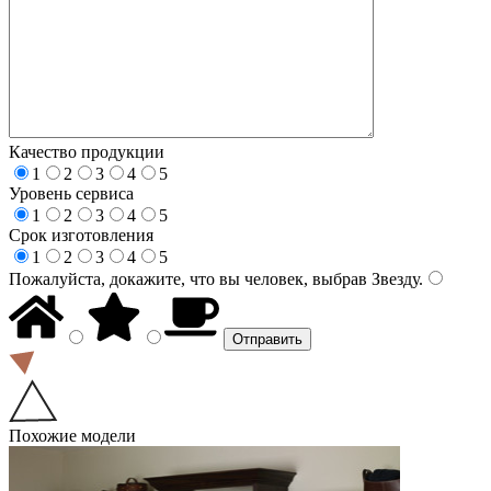
Качество продукции
1
2
3
4
5
Уровень сервиса
1
2
3
4
5
Срок изготовления
1
2
3
4
5
Пожалуйста, докажите, что вы человек, выбрав
Звезду
.
Похожие модели