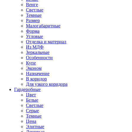
Венге
Светлые
Темные
Размер
Малогабаритные
Форма
Угловые
Отделка и материал
Из МДФ
Зеркальные
Особенности
Купе
Эконом
Назначение
В коридор
Для узкого коридора
Гардеробные
Цвет
Белые
Светлые
Серые
Темные
Цена
Элитные
Дешевые