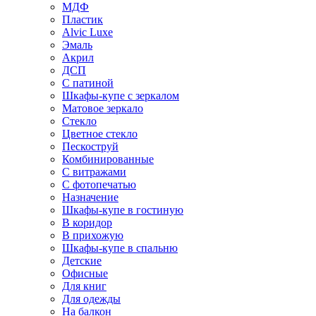
МДФ
Пластик
Alvic Luxe
Эмаль
Акрил
ДСП
С патиной
Шкафы-купе с зеркалом
Матовое зеркало
Стекло
Цветное стекло
Пескоструй
Комбинированные
С витражами
С фотопечатью
Назначение
Шкафы-купе в гостиную
В коридор
В прихожую
Шкафы-купе в спальню
Детские
Офисные
Для книг
Для одежды
На балкон