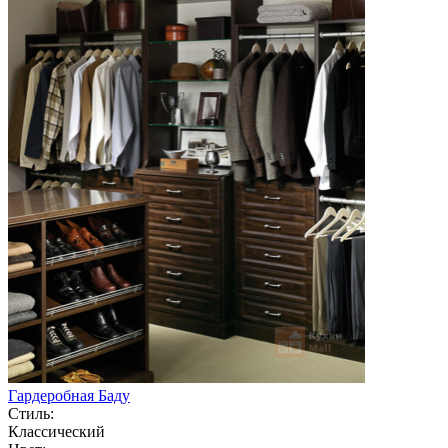
Гардеробная Баду
Стиль:
Классический